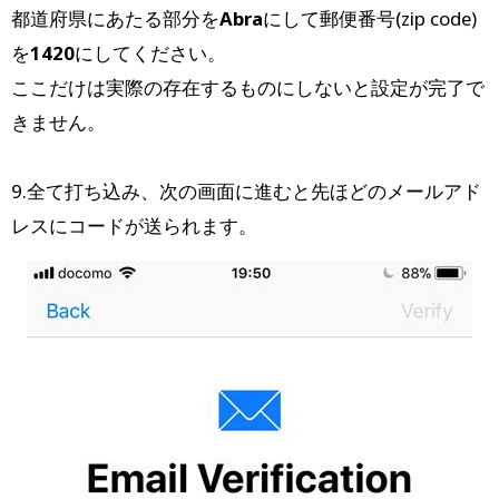
都道府県にあたる部分を
Abra
にして郵便番号(zip code)
を
1420
にしてください。
ここだけは実際の存在するものにしないと設定が完了で
きません。
9.全て打ち込み、次の画面に進むと先ほどのメールアド
レスにコードが送られます。