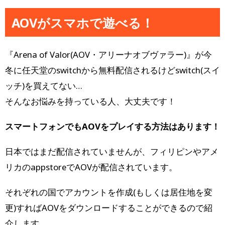
AOVがスマホで遊べる！
『Arena of Valor(AOV・アリーナオブヴァラー)』が今
冬に任天堂のswitchから無料配信されるけどswitch(スイ
ッチ)を買えてない…
そんなお悩みを持っている人、大丈夫です！
スマートフォンでもAOVをプレイする方法はあります！
日本ではまだ配信されていませんが、フィリピンやアメ
リカのappstoreでAOVが配信されています。
それぞれの国でアカウントを作成(もしくは居住地を変
更)すればAOVをダウンロードすることができるので紹
介します。