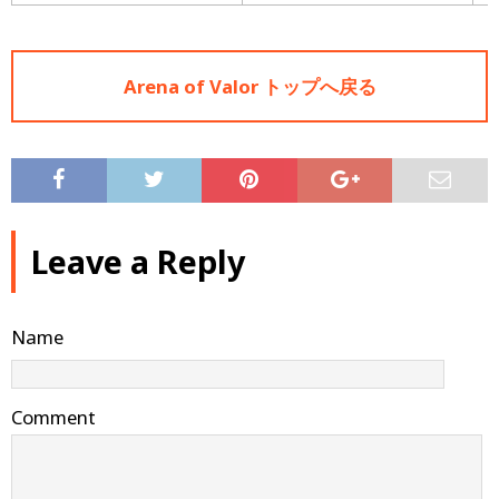
Arena of Valor トップへ戻る
Leave a Reply
Name
Comment