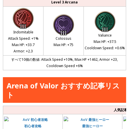
Level 3 Arcana
Indomitable
Valiance
Attack Speed: +1%
Colossus
Max HP: +37.5
Max HP: +33.7
Max HP: +75
Cooldown Speed: +0.6%
Armor: +2.3
すべて10個の数値: Attack Speed +10%, Max HP +1462, Armor +23,
Cooldown Speed +6%
Arena of Valor おすすめ記事リス
ト
人気記事
初心者攻略
最強ヒーロー