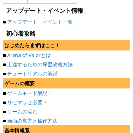
アップデート・イベント情報
■
アップデート・イベント一覧
初心者攻略
はじめたらまずはここ！
■
Arena of Valorとは
■
上達するための序盤攻略方法
■
チュートリアルの解説
ゲームの概要
■
ゲームモード解説！
■
リセマラは必要？
■
ゲームの流れ
■
画面の見方と操作方法
基本情報系