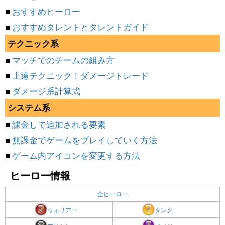
■
おすすめヒーロー
■
おすすめタレントとタレントガイド
テクニック系
■
マッチでのチームの組み方
■
上達テクニック！ダメージトレード
■
ダメージ系計算式
システム系
■
課金して追加される要素
■
無課金でゲームをプレイしていく方法
■
ゲーム内アイコンを変更する方法
ヒーロー情報
全ヒーロー
ウォリアー
タンク