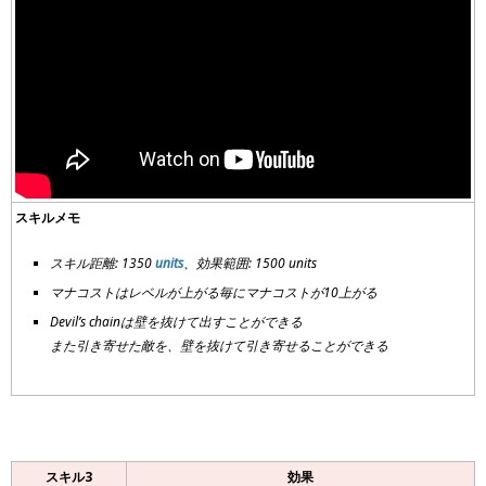
スキルメモ
スキル距離: 1350
units
、効果範囲: 1500 units
マナコストはレベルが上がる毎にマナコストが10上がる
Devil’s chainは壁を抜けて出すことができる
また引き寄せた敵を、壁を抜けて引き寄せることができる
スキル3
効果