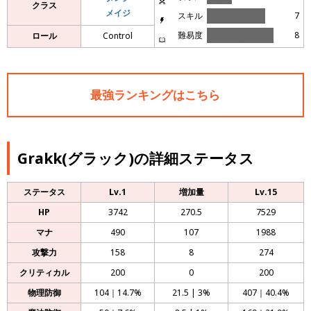
クラス
メイジ
スキル
＿
7
難易度
＿
8
ロール
Control
最強ランキングはこちら
Grakk(グラック)の詳細ステータス
ステータス
Lv.1
増加量
Lv.15
HP
3742
270.5
7529
マナ
490
107
1988
攻撃力
158
8
274
クリティカル
200
0
200
物理防御
104｜14.7%
21.5 | 3%
407｜40.4%