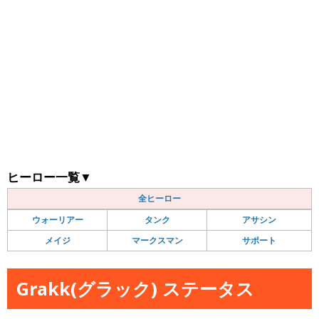
ヒーロー一覧
▼
全ヒーロー
ウォーリアー
タンク
アサシン
メイジ
マークスマン
サポート
Grakk(グラック) ステータス