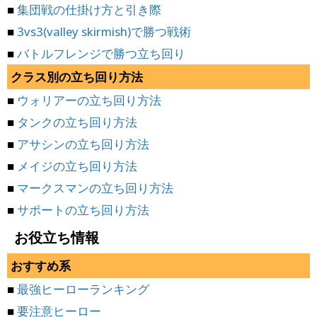
■
集団戦の仕掛け方と引き際
■
3vs3(valley skirmish)で勝つ戦術
■
バトルフレンジで勝つ立ち回り
クラス別の立ち回り方法
■
ウォリアーの立ち回り方法
■
タンクの立ち回り方法
■
アサシンの立ち回り方法
■
メイジの立ち回り方法
■
マークスマンの立ち回り方法
■
サポートの立ち回り方法
お役立ち情報
おすすめ系
■
最強ヒーローランキング
■
要注意ヒーロー