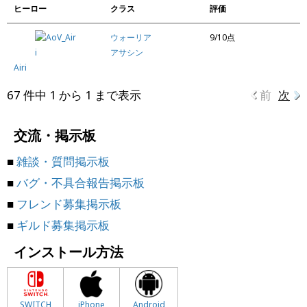
ヒーロー
クラス
評価
ウォーリア
9/10点
アサシン
Airi
67 件中 1 から 1 まで表示
前
次
交流・掲示板
■
雑談・質問掲示板
■
バグ・不具合報告掲示板
■
フレンド募集掲示板
■
ギルド募集掲示板
インストール方法
SWITCH
iPhone
Android