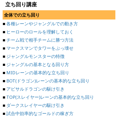
立ち回り講座
全体での立ち回り
■
各種レーンやジャングルでの動き方
■
ヒーローのロールを理解しておく
■
チーム戦で相手チームに勝つ方法
■
マークスマンでタワーをぶっ壊せ
■
ジャングルモンスターの特徴
■
ジャングルの基本となる回り方
■
MIDレーンの基本的な立ち回り
■
BOT(ドラゴン)レーンの基本的な立ち回り
■
アビサルドラゴンの駆け引き
■
TOP(スレイヤー)レーンの基本的な立ち回り
■
ダークスレイヤーの駆け引き
■
試合中効率的なゴールドの稼ぎ方