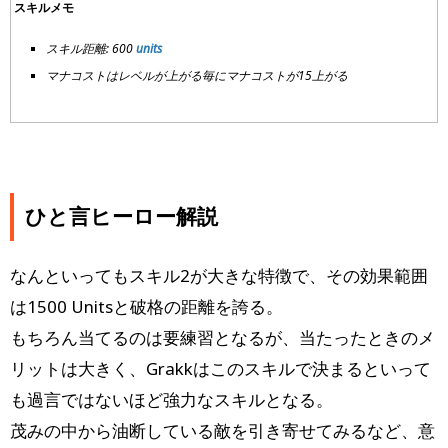
スキルメモ
スキル距離: 600
units
マナコストはレベルが上がる毎にマナコストが15上がる
ひと言ヒーロー解説
なんといってもスキル2が大きな特徴で、その効果範囲
は1500 Unitsと破格の距離を誇る。
もちろん当てるのは要練習となるが、当たったときのメ
リットは大きく、Grakkはこのスキルで決まるといって
も過言ではないほど強力なスキルとなる。
茂みの中から油断している敵を引き寄せてみるなど、意