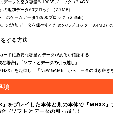
のデータと空き容量※19035ブロック（2.4GB）
』の追加データ60ブロック（7.7MB）
X』のゲームデータ18900ブロック（2.3GB）
X』の追加データを保存するための75ブロック（9.4MB）
ぎをする方法
Dカードに必要な容量とデータがあるか確認する
要な場合は「ソフトとデータの引っ越し」
HXX』を起動し、「NEW GAME」からデータの引き継ぎ
事項
X』をプレイした本体と別の本体で『MHXX』
場合（ソフトとデータの引っ越し）