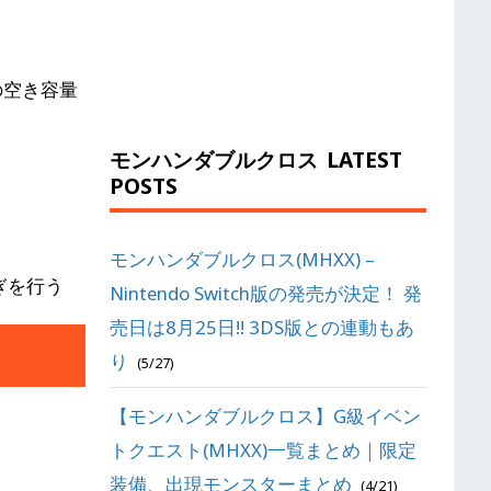
の空き容量
モンハンダブルクロス
LATEST
POSTS
モンハンダブルクロス(MHXX) –
ぎを行う
Nintendo Switch版の発売が決定！ 発
売日は8月25日!! 3DS版との連動もあ
り
(5/27)
【モンハンダブルクロス】G級イベン
トクエスト(MHXX)一覧まとめ｜限定
装備、出現モンスターまとめ
(4/21)