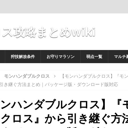
ス攻略まとめwiki
狩技解放条件
お守りマラソン
弱点一覧
マルチ
モンハンダブルクロス
【モンハンダブルクロス】『モ
引き継ぐ方法まとめ｜パッケージ版・ダウンロード版対応
モンハンダブルクロス】『
ンクロス』から引き継ぐ方