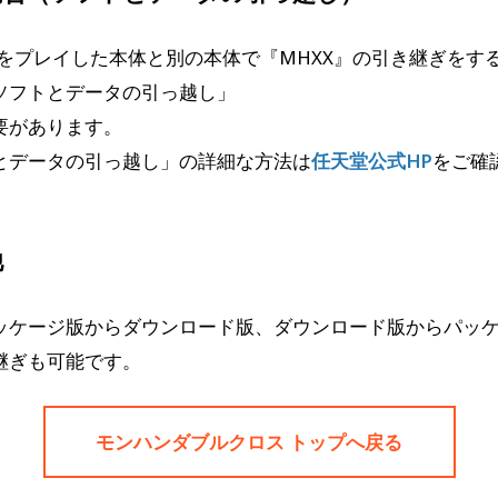
』をプレイした本体と別の本体で『MHXX』の引き継ぎをす
ソフトとデータの引っ越し」
要があります。
とデータの引っ越し」の詳細な方法は
任天堂公式HP
をご確
他
ッケージ版からダウンロード版、ダウンロード版からパッ
継ぎも可能です。
モンハンダブルクロス トップへ戻る