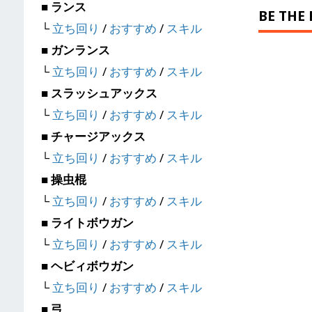
■ ランス
BE THE
└
立ち回り
/
おすすめ
/
スキル
■ ガンランス
└
立ち回り
/
おすすめ
/
スキル
■ スラッシュアックス
└
立ち回り
/
おすすめ
/
スキル
■ チャージアックス
└
立ち回り
/
おすすめ
/
スキル
■ 操虫棍
└
立ち回り
/
おすすめ
/
スキル
■ ライトボウガン
└
立ち回り
/
おすすめ
/
スキル
■ ヘビィボウガン
└
立ち回り
/
おすすめ
/
スキル
■ 弓