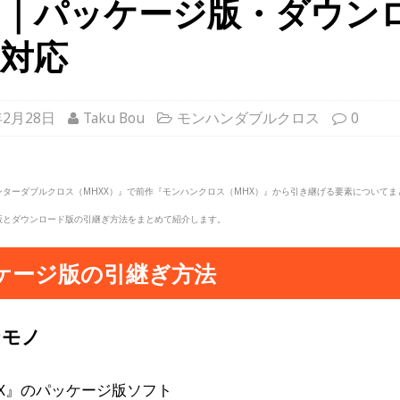
め｜パッケージ版・ダウン
対応
年2月28日
Taku Bou
モンハンダブルクロス
0
ンターダブルクロス（MHXX）』で前作『モンハンクロス（MHX）』から引き継げる要素についてま
版とダウンロード版の引継ぎ方法をまとめて紹介します。
ケージ版の引継ぎ方法
なモノ
XX』のパッケージ版ソフト