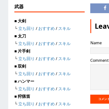
武器
■ 大剣
Lea
└
立ち回り
/
おすすめ
/
スキル
■ 太刀
Name
└
立ち回り
/
おすすめ
/
スキル
■ 片手剣
└
立ち回り
/
おすすめ
/
スキル
Comment
■ 双剣
└
立ち回り
/
おすすめ
/
スキル
■ ハンマー
└
立ち回り
/
おすすめ
/
スキル
■ 狩猟笛
└
立ち回り
/
おすすめ
/
スキル