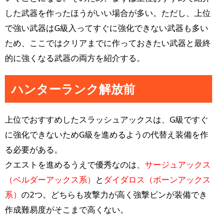
した武器を作ったほうがいい場合が多い。ただし、上位
で強い武器はG級入ってすぐに強化できない武器も多い
ため、ここではクリアまでに作っておきたい武器と最終
的に強くなる武器の両方を紹介する。
ハンターランク解放前
上位でおすすめしたスラッシュアックスは、G級ですぐ
に強化できないためG級を進めるようの代替え装備を作
る必要がある。
クエストを進めるうえで優秀なのは、
サージュアックス
（ベルダーアックス系）
と
ダイダロス（ボーンアックス
系）
の2つ。どちらも攻撃力が高く強撃ビンが装備でき
作成難易度がそこまで高くない。