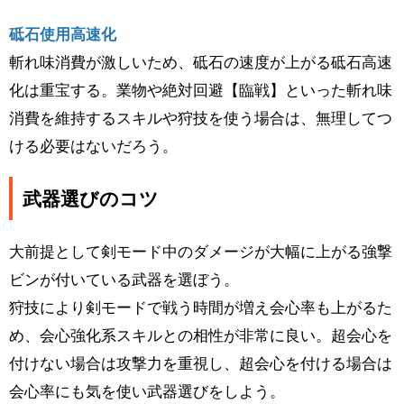
砥石使用高速化
斬れ味消費が激しいため、砥石の速度が上がる砥石高速
化は重宝する。業物や絶対回避【臨戦】といった斬れ味
消費を維持するスキルや狩技を使う場合は、無理してつ
ける必要はないだろう。
武器選びのコツ
大前提として剣モード中のダメージが大幅に上がる強撃
ビンが付いている武器を選ぼう。
狩技により剣モードで戦う時間が増え会心率も上がるた
め、会心強化系スキルとの相性が非常に良い。超会心を
付けない場合は攻撃力を重視し、超会心を付ける場合は
会心率にも気を使い武器選びをしよう。