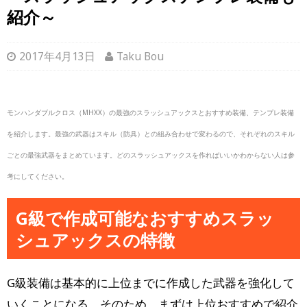
紹介～
2017年4月13日
Taku Bou
モンハンダブルクロス（MHXX）の最強のスラッシュアックスとおすすめ装備、テンプレ装備
を紹介します。最強の武器はスキル（防具）との組み合わせで変わるので、それぞれのスキル
ごとの最強武器をまとめています。どのスラッシュアックスを作ればいいかわからない人は参
考にしてください。
G級で作成可能なおすすめスラッ
シュアックスの特徴
G級装備は基本的に上位までに作成した武器を強化して
いくことになる。そのため、まずは上位おすすめで紹介