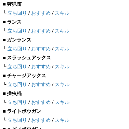
■ 狩猟笛
└
立ち回り
/
おすすめ
/
スキル
■ ランス
└
立ち回り
/
おすすめ
/
スキル
■ ガンランス
└
立ち回り
/
おすすめ
/
スキル
■ スラッシュアックス
└
立ち回り
/
おすすめ
/
スキル
■ チャージアックス
└
立ち回り
/
おすすめ
/
スキル
■ 操虫棍
└
立ち回り
/
おすすめ
/
スキル
■ ライトボウガン
└
立ち回り
/
おすすめ
/
スキル
■ ヘビィボウガン