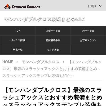
モンハンダブルクロス攻略まとめwiki
TOP
上位キークエ
村キークエ
ボックス拡張
狩技解放条件
お守りマラソン
弱点一覧
マルチ募集
HOME
モンハンダブルクロス
【モンハンダブルク
ロス】最強のスラッシュアックスとおすすめ装備まとめ～
スラッシュアックステンプレ装備も紹介～
【モンハンダブルクロス】最強のスラ
ッシュアックスとおすすめ装備まとめ
～スラッシュアックステンプレ装備も