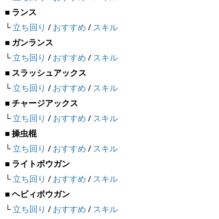
■ ランス
└
立ち回り
/
おすすめ
/
スキル
■ ガンランス
└
立ち回り
/
おすすめ
/
スキル
■ スラッシュアックス
└
立ち回り
/
おすすめ
/
スキル
■ チャージアックス
└
立ち回り
/
おすすめ
/
スキル
■ 操虫棍
└
立ち回り
/
おすすめ
/
スキル
■ ライトボウガン
└
立ち回り
/
おすすめ
/
スキル
■ ヘビィボウガン
└
立ち回り
/
おすすめ
/
スキル