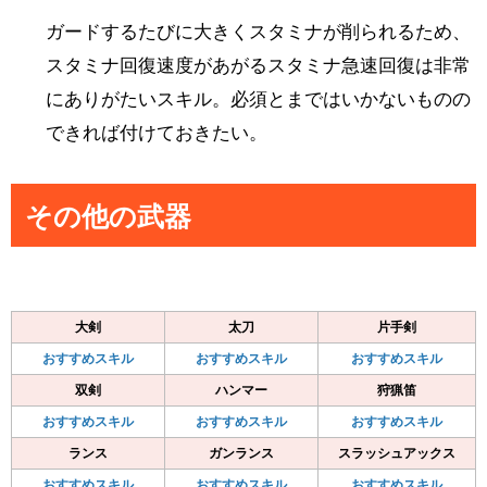
ガードするたびに大きくスタミナが削られるため、
スタミナ回復速度があがるスタミナ急速回復は非常
にありがたいスキル。必須とまではいかないものの
できれば付けておきたい。
その他の武器
大剣
太刀
片手剣
おすすめスキル
おすすめスキル
おすすめスキル
双剣
ハンマー
狩猟笛
おすすめスキル
おすすめスキル
おすすめスキル
ランス
ガンランス
スラッシュアックス
おすすめスキル
おすすめスキル
おすすめスキル