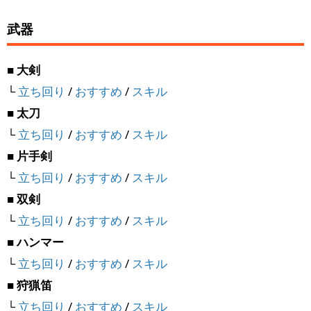
武器
■ 大剣
└
立ち回り
/
おすすめ
/
スキル
■ 太刀
└
立ち回り
/
おすすめ
/
スキル
■ 片手剣
└
立ち回り
/
おすすめ
/
スキル
■ 双剣
└
立ち回り
/
おすすめ
/
スキル
■ ハンマー
└
立ち回り
/
おすすめ
/
スキル
■ 狩猟笛
└
立ち回り
/
おすすめ
/
スキル