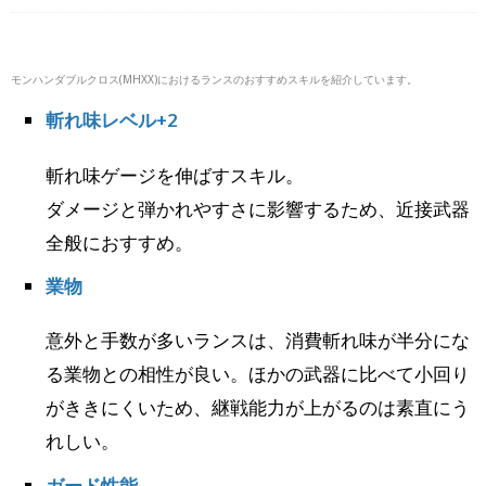
モンハンダブルクロス(MHXX)におけるランスのおすすめスキルを紹介しています。
斬れ味レベル+2
斬れ味ゲージを伸ばすスキル。
ダメージと弾かれやすさに影響するため、近接武器
全般におすすめ。
業物
意外と手数が多いランスは、消費斬れ味が半分にな
る業物との相性が良い。ほかの武器に比べて小回り
がききにくいため、継戦能力が上がるのは素直にう
れしい。
ガード性能