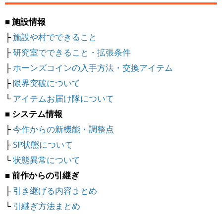
■ 施設情報
├
施設や村でできること
├
研究室でできること・拡張条件
├
ホーンズコインの入手方法・交換アイテム
├
限界突破について
└
アイテムお届け隊について
■ システム情報
├
今作からの新機能・調整点
├
SP状態について
└
状態異常について
■ 前作からの引継ぎ
├
引き継げる内容まとめ
└
引継ぎ方法まとめ