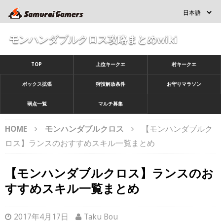
モンハンダブルクロス攻略まとめwiki
TOP
上位キークエ
村キークエ
ボックス拡張
狩技解放条件
お守りマラソン
弱点一覧
マルチ募集
HOME
モンハンダブルクロス
【モンハンダブルク
ロス】ランスのおすすめスキル一覧まとめ
【モンハンダブルクロス】ランスのお
すすめスキル一覧まとめ
2017年4月17日
Taku Bou