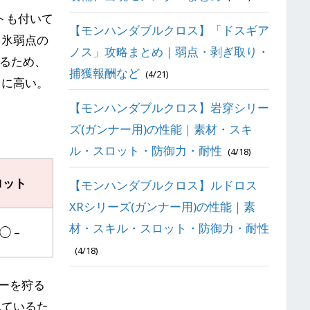
トも付いて
【モンハンダブルクロス】「ドスギア
、氷弱点の
ノス」攻略まとめ｜弱点・剥ぎ取り・
きるため、
捕獲報酬など
(4/21)
常に高い。
【モンハンダブルクロス】岩穿シリー
ズ(ガンナー用)の性能｜素材・スキ
ル・スロット・防御力・耐性
(4/18)
ロット
【モンハンダブルクロス】ルドロス
XRシリーズ(ガンナー用)の性能｜素
材・スキル・スロット・防御力・耐性
◯ –
(4/18)
ーを狩る
れているた