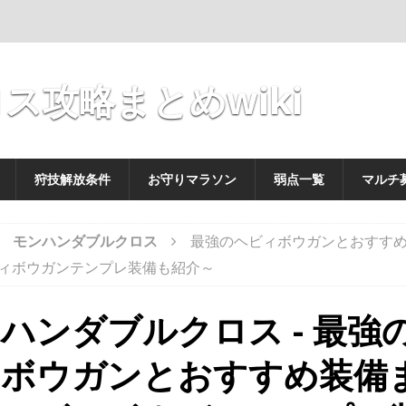
ス攻略まとめwiki
狩技解放条件
お守りマラソン
弱点一覧
マルチ
モンハンダブルクロス
最強のヘビィボウガンとおすす
ィボウガンテンプレ装備も紹介～
ハンダブルクロス - 最強
ィボウガンとおすすめ装備