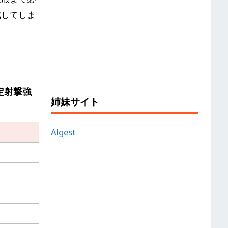
成してしま
定射撃強
姉妹サイト
Algest