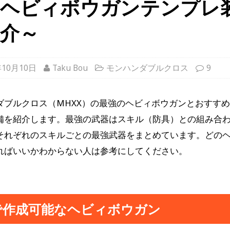
～ヘビィボウガンテンプレ
介～
年10月10日
Taku Bou
モンハンダブルクロス
9
ダブルクロス（MHXX）の最強のヘビィボウガンとおすす
備を紹介します。最強の武器はスキル（防具）との組み合
それぞれのスキルごとの最強武器をまとめています。どの
ればいいかわからない人は参考にしてください。
で作成可能なヘビィボウガン