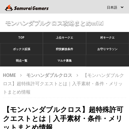
モンハンダブルクロス攻略まとめwiki
TOP
上位キークエ
村キークエ
ボックス拡張
狩技解放条件
お守りマラソン
弱点一覧
マルチ募集
HOME
モンハンダブルクロス
【モンハンダブルク
ロス】超特殊許可クエストとは｜入手素材・条件・メリッ
トまとめ情報
【モンハンダブルクロス】超特殊許可
クエストとは｜入手素材・条件・メリ
ットまとめ情報