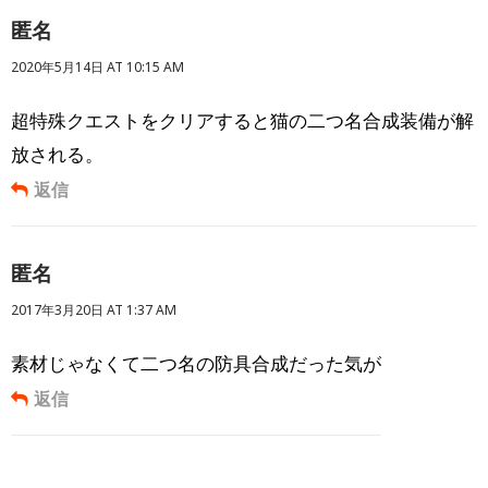
匿名
2020年5月14日 AT 10:15 AM
超特殊クエストをクリアすると猫の二つ名合成装備が解
放される。
返信
匿名
2017年3月20日 AT 1:37 AM
素材じゃなくて二つ名の防具合成だった気が
返信