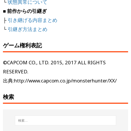
└
状態異常について
■ 前作からの引継ぎ
├
引き継げる内容まとめ
└
引継ぎ方法まとめ
ゲーム権利表記
©CAPCOM CO., LTD. 2015, 2017 ALL RIGHTS
RESERVED.
出典:http://www.capcom.co.jp/monsterhunter/XX/
検索