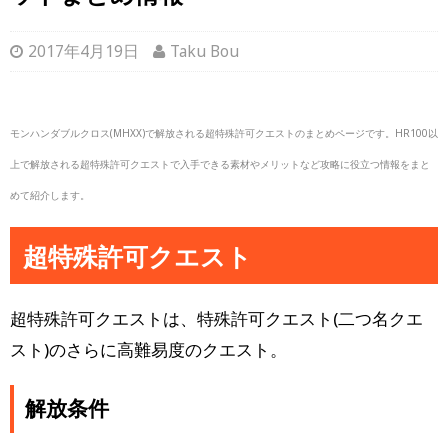
2017年4月19日
Taku Bou
モンハンダブルクロス(MHXX)で解放される超特殊許可クエストのまとめページです。HR100以
上で解放される超特殊許可クエストで入手できる素材やメリットなど攻略に役立つ情報をまと
めて紹介します。
超特殊許可クエスト
超特殊許可クエストは、特殊許可クエスト(二つ名クエ
スト)のさらに高難易度のクエスト。
解放条件