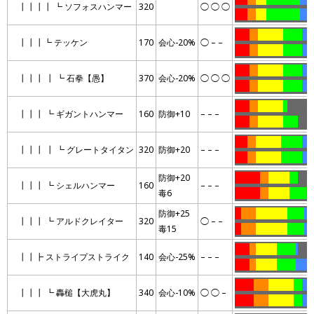
┃┃┃┃ ┗ ソフォスハンマー
320
◯ ◯ ◯
……
….
…..
…………….
…..
…….
….
…………
………
…
…
┃┃┃┗ テッケン
170
会心-20%
◯ – –
…….
….
…………
………
…
…….
….
…………
………
…
…
┃┃┃ ┃ ┗ 石拳【愚】
370
会心-20%
◯ ◯ ◯
…….
….
…………
………
…
…….
….
…………
..
……………
┃┃┃ ┗ ギガントハンマー
160
防御+10
– – –
…….
….
…………
…….
……
……
….
…………
……….
…
…
┃┃┃ ┃ ┗ グレートタイタン
320
防御+20
– – –
……
….
…………
……….
….
防御+20
…………
….
……….
….
……
┃┃┃ ┗ シェルハンマー
160
– – –
毒6
…………
….
……….
……..
.
…
防御+25
…
…….
……………
……..
……
┃┃┃ ┗ アルドクレイター
320
◯ – –
毒15
…
…….
……………
……..
……
…….
…
……….
………
.
……
┃┃┣ ストライプストライク
140
会心-25%
– – –
…….
…
……….
………
……
…
………
…….
…………
….
…
┃┃┃ ┗ 轟槌【大虎丸】
340
会心-10%
◯ ◯ –
………
…….
…………
….
…