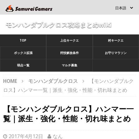
モンハンダブルクロス攻略まとめwiki
TOP
上位キークエ
村キークエ
ボックス拡張
狩技解放条件
お守りマラソン
弱点一覧
マルチ募集
HOME
モンハンダブルクロス
【モンハンダブルク
ロス】ハンマー一覧｜派生・強化・性能・切れ味まとめ
【モンハンダブルクロス】ハンマー一
覧｜派生・強化・性能・切れ味まとめ
2017年4月12日
なん