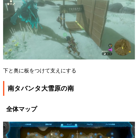
下と奥に板をつけて支えにする
南タバンタ大雪原の南
全体マップ