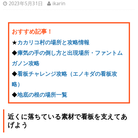
2023年5月31日
ikarin
おすすめ記事！
★
カカリコ村の場所と攻略情報
◆
瘴気の手の倒し方と出現場所・ファントム
ガノン攻略
◆
看板チャレンジ攻略（エノキダの看板攻
略）
◆
地底の根の場所一覧
近くに落ちている素材で看板を支えてあ
げよう