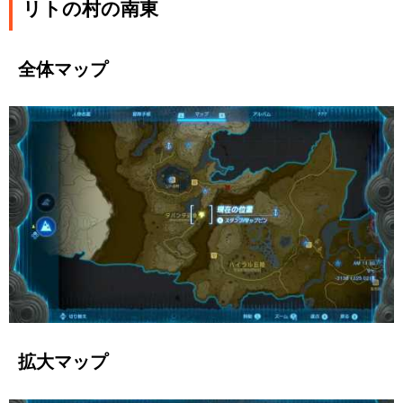
リトの村の南東
全体マップ
拡大マップ