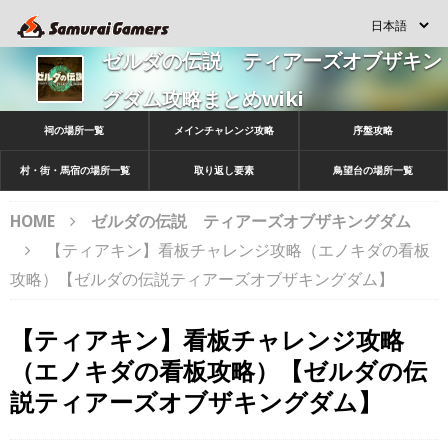
ゼルダの伝説 ティアーズオブザキン
グダム攻略まとめwiki
祠の場所一覧
メインチャレンジ攻略
序盤攻略
村・街・馬宿の場所一覧
取り返し要素
鳥望台の場所一覧
HOME
ゼルダの伝説 ティアーズオブザキングダム
【ティアキン】看板チャレンジ攻略（エノキダの看板
攻略）【ゼルダの伝説ティアーズオブザキングダム】
【ティアキン】看板チャレンジ攻略
（エノキダの看板攻略）【ゼルダの伝
説ティアーズオブザキングダム】