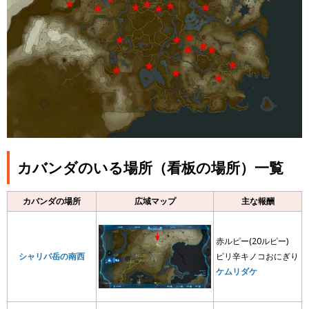
カバンダのいる場所（看板の場所）一覧
カバンダの場所
広域マップ
主な報酬
赤ルピー(20ルピー)
シャリバ岳の南西
ピリ辛キノコおにぎり
ケムリダケ