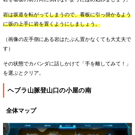
岩は坂道を転がってしまうので、看板に引っ掛かるよう
に坂の上手に岩を置くようにしましょう。
（画像の左手側にある岩はたぶん置かなくても大丈夫で
す）
その状態でカバンダに話しかけて「手を離してみて！」
を選ぶとクリア。
ヘブラ山脈登山口の小屋の南
全体マップ