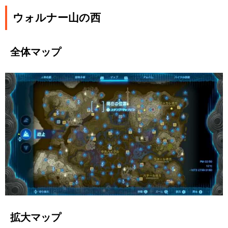
ウォルナー山の西
全体マップ
拡大マップ