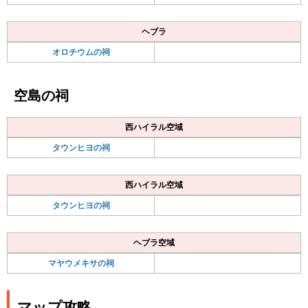
ヘブラ
オロチウムの祠
空島の祠
西ハイラル空域
タウンヒヨの祠
西ハイラル空域
タウンヒヨの祠
ヘブラ空域
マヤウメキサの祠
マップ攻略