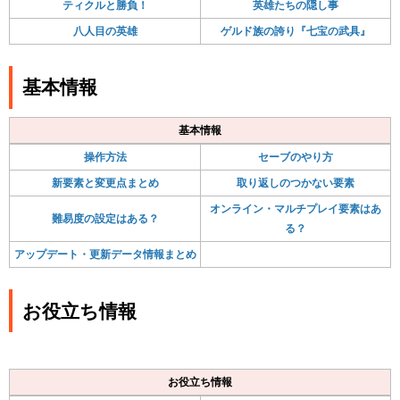
ティクルと勝負！
英雄たちの隠し事
八人目の英雄
ゲルド族の誇り『七宝の武具』
基本情報
基本情報
操作方法
セーブのやり方
新要素と変更点まとめ
取り返しのつかない要素
オンライン・マルチプレイ要素はあ
難易度の設定はある？
る？
アップデート・更新データ情報まとめ
お役立ち情報
お役立ち情報