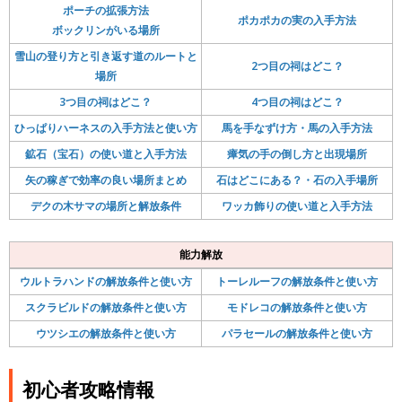
ポーチの拡張方法
ポカポカの実の入手方法
ボックリンがいる場所
雪山の登り方と引き返す道のルートと
2つ目の祠はどこ？
場所
3つ目の祠はどこ？
4つ目の祠はどこ？
ひっぱりハーネスの入手方法と使い方
馬を手なずけ方・馬の入手方法
鉱石（宝石）の使い道と入手方法
瘴気の手の倒し方と出現場所
矢の稼ぎで効率の良い場所まとめ
石はどこにある？・石の入手場所
デクの木サマの場所と解放条件
ワッカ飾りの使い道と入手方法
能力解放
ウルトラハンドの解放条件と使い方
トーレルーフの解放条件と使い方
スクラビルドの解放条件と使い方
モドレコの解放条件と使い方
ウツシエの解放条件と使い方
パラセールの解放条件と使い方
初心者攻略情報