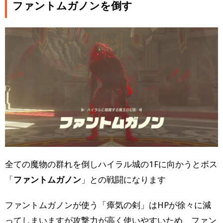
ファントムガノンを倒す
全ての魔物の群れを倒しハイラル城の1Fに向かうとボス
「
ファントムガノン
」との戦闘になります
ファントムガノンが使う「瘴気の剣」はHPが徐々に減
ってしまいますが攻撃力が高く使いやすいため、ファン