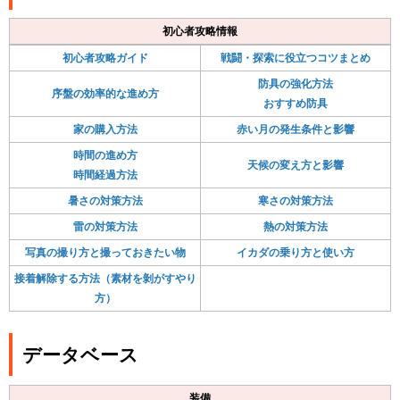
初心者攻略情報
初心者攻略ガイド
戦闘・探索に役立つコツまとめ
防具の強化方法
序盤の効率的な進め方
おすすめ防具
家の購入方法
赤い月の発生条件と影響
時間の進め方
天候の変え方と影響
時間経過方法
暑さの対策方法
寒さの対策方法
雷の対策方法
熱の対策方法
写真の撮り方と撮っておきたい物
イカダの乗り方と使い方
接着解除する方法（素材を剝がすやり
方）
データベース
装備