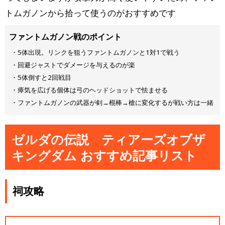
トムガノンから拾って使うのがおすすめです
ファントムガノン戦のポイント
・5体出現。リンクを狙うファントムガノンと1対1で戦う
・回避ジャストでダメージを与えるのが楽
・5体倒すと2回戦目
・瘴気を広げる個体は弓のヘッドショットで怯ませる
・ファントムガノンの武器が剣→棍棒→槍に変化するが戦い方は一緒
ゼルダの伝説 ティアーズオブザ
キングダム おすすめ記事リスト
祠攻略