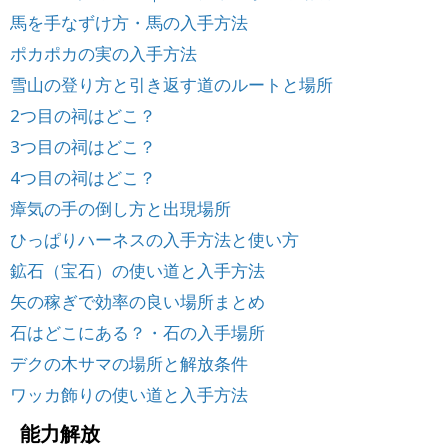
馬を手なずけ方・馬の入手方法
ポカポカの実の入手方法
雪山の登り方と引き返す道のルートと場所
2つ目の祠はどこ？
3つ目の祠はどこ？
4つ目の祠はどこ？
瘴気の手の倒し方と出現場所
ひっぱりハーネスの入手方法と使い方
鉱石（宝石）の使い道と入手方法
矢の稼ぎで効率の良い場所まとめ
石はどこにある？・石の入手場所
デクの木サマの場所と解放条件
ワッカ飾りの使い道と入手方法
能力解放