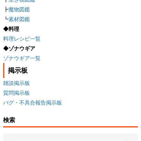
┣
魔物図鑑
┗
素材図鑑
◆料理
料理レシピ一覧
◆ゾナウギア
ゾナウギア一覧
掲示板
雑談掲示板
質問掲示板
バグ・不具合報告掲示板
検索