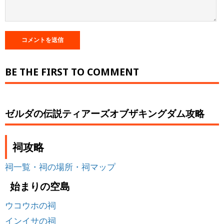
BE THE FIRST TO COMMENT
ゼルダの伝説ティアーズオブザキングダム攻略
祠攻略
祠一覧・祠の場所・祠マップ
始まりの空島
ウコウホの祠
インイサの祠