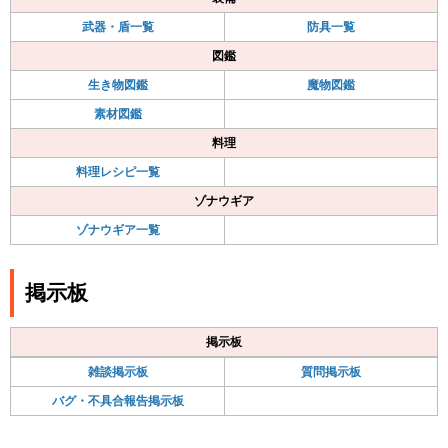
武器・盾一覧
防具一覧
図鑑
生き物図鑑
魔物図鑑
素材図鑑
料理
料理レシピ一覧
ゾナウギア
ゾナウギア一覧
掲示板
掲示板
雑談掲示板
質問掲示板
バグ・不具合報告掲示板