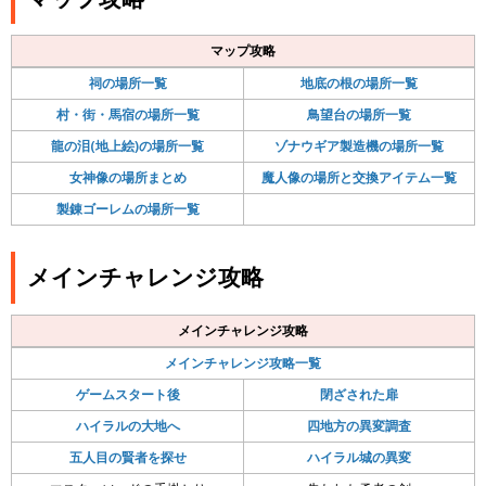
マップ攻略
祠の場所一覧
地底の根の場所一覧
村・街・馬宿の場所一覧
鳥望台の場所一覧
龍の泪(地上絵)の場所一覧
ゾナウギア製造機の場所一覧
女神像の場所まとめ
魔人像の場所と交換アイテム一覧
製錬ゴーレムの場所一覧
メインチャレンジ攻略
メインチャレンジ攻略
メインチャレンジ攻略一覧
ゲームスタート後
閉ざされた扉
ハイラルの大地へ
四地方の異変調査
五人目の賢者を探せ
ハイラル城の異変