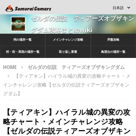
ゼルダの伝説 ティアーズオブザキン
グダム攻略まとめwiki
祠の場所一覧
メインチャレンジ攻略
序盤攻略
村・街・馬宿の場所一覧
取り返し要素
鳥望台の場所一覧
HOME
ゼルダの伝説 ティアーズオブザキングダム
【ティアキン】ハイラル城の異変の攻略チャート・メ
インチャレンジ攻略【ゼルダの伝説ティアーズオブザキン
グダム】
【ティアキン】ハイラル城の異変の攻
略チャート・メインチャレンジ攻略
【ゼルダの伝説ティアーズオブザキン