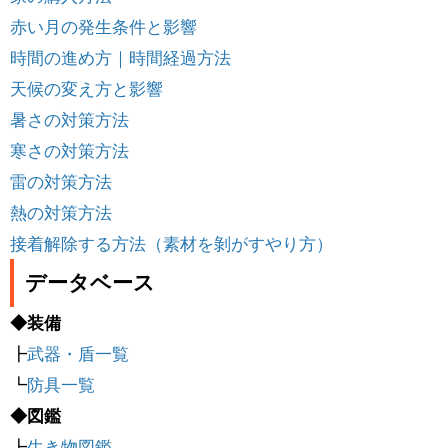
赤い月の発生条件と影響
時間の進め方｜時間経過方法
天候の変え方と影響
暑さの対策方法
寒さの対策方法
雷の対策方法
熱の対策方法
接着解除する方法（素材を剝がすやり方）
データベース
◆装備
┣
武器・盾一覧
┗
防具一覧
◆図鑑
┣
生き物図鑑