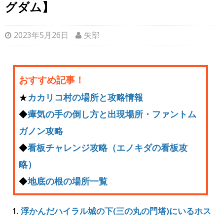
グダム】
2023年5月26日
矢部
おすすめ記事！
★
カカリコ村の場所と攻略情報
◆
瘴気の手の倒し方と出現場所・ファントム
ガノン攻略
◆
看板チャレンジ攻略（エノキダの看板攻
略）
◆
地底の根の場所一覧
浮かんだハイラル城の下(三の丸の門塔)にいるホス