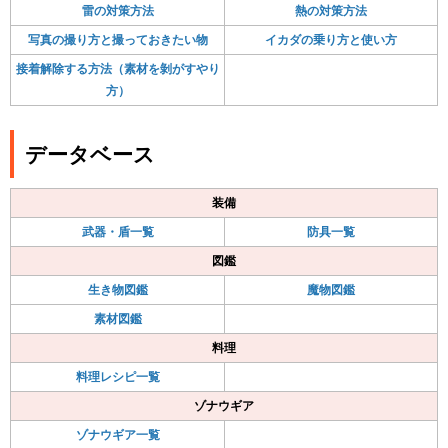
雷の対策方法
熱の対策方法
写真の撮り方と撮っておきたい物
イカダの乗り方と使い方
接着解除する方法（素材を剝がすやり
方）
データベース
装備
武器・盾一覧
防具一覧
図鑑
生き物図鑑
魔物図鑑
素材図鑑
料理
料理レシピ一覧
ゾナウギア
ゾナウギア一覧