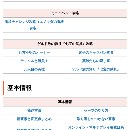
ミニイベント攻略
看板チャレンジ攻略（エノキダの看板
攻略）
ゲルド族の誇り『七宝の武具』攻略
行方不明のオーナー
迷子のキャラバン隊員
ティクルと勝負！
英雄たちの隠し事
八人目の英雄
ゲルド族の誇り『七宝の武具』
基本情報
基本情報
操作方法
セーブのやり方
新要素と変更点まとめ
取り返しのつかない要素
オンライン・マルチプレイ要素はあ