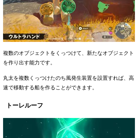
複数のオブジェクトをくっつけて、新たなオブジェクト
を作り出す能力です。
丸太を複数くっつけたのち風発生装置を設置すれば、高
速で移動する船を作ることができます。
トーレルーフ