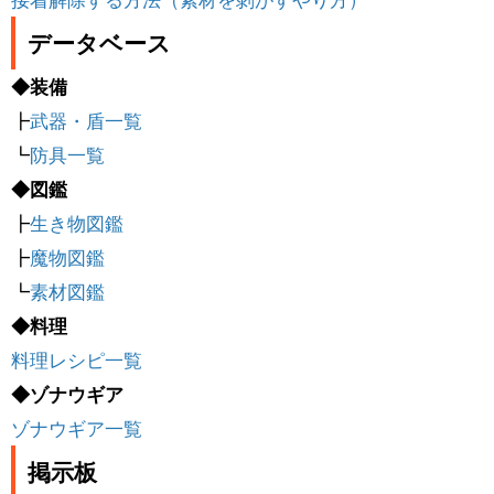
データベース
◆装備
┣
武器・盾一覧
┗
防具一覧
◆図鑑
┣
生き物図鑑
┣
魔物図鑑
┗
素材図鑑
◆料理
料理レシピ一覧
◆ゾナウギア
ゾナウギア一覧
掲示板