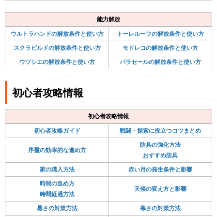
能力解放
ウルトラハンドの解放条件と使い方
トーレルーフの解放条件と使い方
スクラビルドの解放条件と使い方
モドレコの解放条件と使い方
ウツシエの解放条件と使い方
パラセールの解放条件と使い方
初心者攻略情報
初心者攻略情報
初心者攻略ガイド
戦闘・探索に役立つコツまとめ
防具の強化方法
序盤の効率的な進め方
おすすめ防具
家の購入方法
赤い月の発生条件と影響
時間の進め方
天候の変え方と影響
時間経過方法
暑さの対策方法
寒さの対策方法