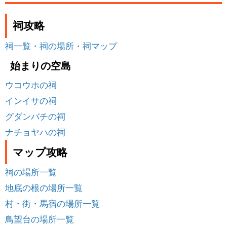
祠攻略
祠一覧・祠の場所・祠マップ
始まりの空島
ウコウホの祠
インイサの祠
グダンバチの祠
ナチョヤハの祠
マップ攻略
祠の場所一覧
地底の根の場所一覧
村・街・馬宿の場所一覧
鳥望台の場所一覧