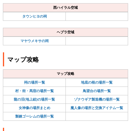
西ハイラル空域
タウンヒヨの祠
ヘブラ空域
マヤウメキサの祠
マップ攻略
マップ攻略
祠の場所一覧
地底の根の場所一覧
村・街・馬宿の場所一覧
鳥望台の場所一覧
龍の泪(地上絵)の場所一覧
ゾナウギア製造機の場所一覧
女神像の場所まとめ
魔人像の場所と交換アイテム一覧
製錬ゴーレムの場所一覧