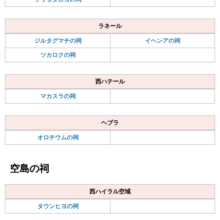
ラネール
ジルタグマチの祠
イヘンアの祠
ツカロクの祠
西ハテール
マカスラの祠
ヘブラ
オロチウムの祠
空島の祠
西ハイラル空域
タウンヒヨの祠