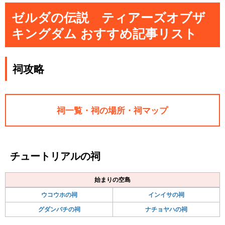
ゼルダの伝説 ティアーズオブザ
キングダム おすすめ記事リスト
祠攻略
祠一覧・祠の場所・祠マップ
チュートリアルの祠
始まりの空島
ウコウホの祠
インイサの祠
グダンバチの祠
ナチョヤハの祠