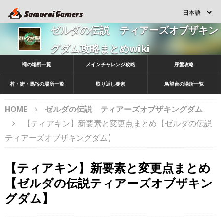
ゼルダの伝説 ティアーズオブザキン
グダム攻略まとめwiki
祠の場所一覧
メインチャレンジ攻略
序盤攻略
村・街・馬宿の場所一覧
取り返し要素
鳥望台の場所一覧
HOME
ゼルダの伝説 ティアーズオブザキングダム
【ティアキン】新要素と変更点まとめ【ゼルダの伝説
ティアーズオブザキングダム】
【ティアキン】新要素と変更点まとめ
【ゼルダの伝説ティアーズオブザキン
グダム】