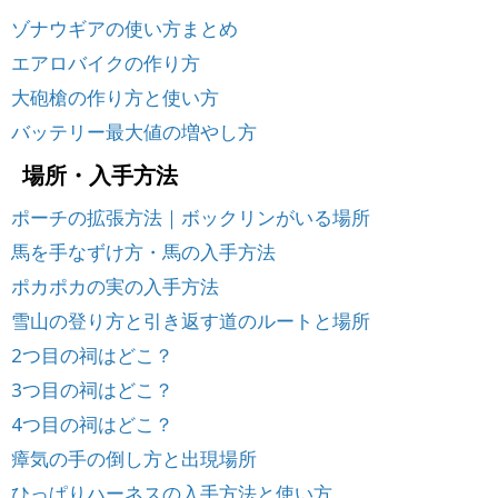
ゾナウギアの使い方まとめ
エアロバイクの作り方
大砲槍の作り方と使い方
バッテリー最大値の増やし方
場所・入手方法
ポーチの拡張方法｜ボックリンがいる場所
馬を手なずけ方・馬の入手方法
ポカポカの実の入手方法
雪山の登り方と引き返す道のルートと場所
2つ目の祠はどこ？
3つ目の祠はどこ？
4つ目の祠はどこ？
瘴気の手の倒し方と出現場所
ひっぱりハーネスの入手方法と使い方