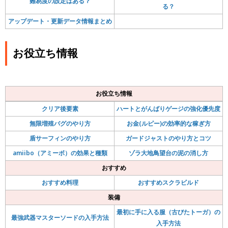
難易度の設定はある？
る？
アップデート・更新データ情報まとめ
お役立ち情報
お役立ち情報
クリア後要素
ハートとがんばりゲージの強化優先度
無限増殖バグのやり方
お金(ルピー)の効率的な稼ぎ方
盾サーフィンのやり方
ガードジャストのやり方とコツ
amiibo（アミーボ）の効果と種類
ゾラ大地鳥望台の泥の消し方
おすすめ
おすすめ料理
おすすめスクラビルド
装備
最初に手に入る服（古びたトーガ）の
最強武器マスターソードの入手方法
入手方法