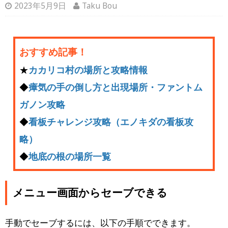
2023年5月9日
Taku Bou
おすすめ記事！
★
カカリコ村の場所と攻略情報
◆
瘴気の手の倒し方と出現場所・ファントム
ガノン攻略
◆
看板チャレンジ攻略（エノキダの看板攻
略）
◆
地底の根の場所一覧
メニュー画面からセーブできる
手動でセーブするには、以下の手順でできます。