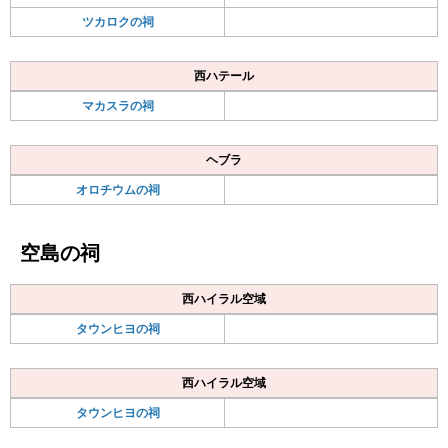
ツカロクの祠
西ハテール
マカスラの祠
ヘブラ
オロチウムの祠
空島の祠
西ハイラル空域
タウンヒヨの祠
西ハイラル空域
タウンヒヨの祠