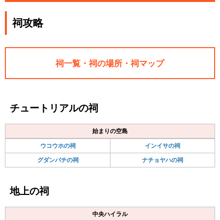
祠攻略
祠一覧・祠の場所・祠マップ
チュートリアルの祠
始まりの空島
ウコウホの祠
インイサの祠
グダンバチの祠
ナチョヤハの祠
地上の祠
中央ハイラル