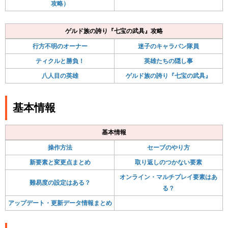
攻略）
ゲルド族の誇り『七宝の武具』攻略
行方不明のオーナー
迷子のキャラバン隊員
ティクルと勝負！
英雄たちの隠し事
八人目の英雄
ゲルド族の誇り『七宝の武具』
基本情報
基本情報
操作方法
セーブのやり方
新要素と変更点まとめ
取り返しのつかない要素
オンライン・マルチプレイ要素はあ
難易度の設定はある？
る？
アップデート・更新データ情報まとめ