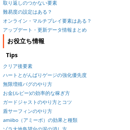
取り返しのつかない要素
難易度の設定はある？
オンライン・マルチプレイ要素はある？
アップデート・更新データ情報まとめ
お役立ち情報
Tips
クリア後要素
ハートとがんばりゲージの強化優先度
無限増殖バグのやり方
お金(ルピー)の効率的な稼ぎ方
ガードジャストのやり方とコツ
盾サーフィンのやり方
amiibo（アミーボ）の効果と種類
ゾラ大地鳥望台の泥の消し方