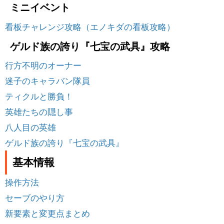
ミニイベント
看板チャレンジ攻略（エノキダの看板攻略）
ゲルド族の誇り『七宝の武具』攻略
行方不明のオーナー
迷子のキャラバン隊員
ティクルと勝負！
英雄たちの隠し事
八人目の英雄
ゲルド族の誇り『七宝の武具』
基本情報
操作方法
セーブのやり方
新要素と変更点まとめ