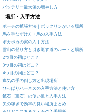
バッテリー最大値の増やし方
場所・入手方法
ポーチの拡張方法｜ボックリンがいる場所
馬を手なずけ方・馬の入手方法
ポカポカの実の入手方法
雪山の登り方と引き返す道のルートと場所
2つ目の祠はどこ？
3つ目の祠はどこ？
4つ目の祠はどこ？
瘴気の手の倒し方と出現場所
ひっぱりハーネスの入手方法と使い方
鉱石（宝石）の使い道と入手方法
矢の稼ぎで効率の良い場所まとめ
石はどこにある？・石の入手場所