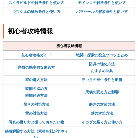
スクラビルドの解放条件と使い方
モドレコの解放条件と使い方
ウツシエの解放条件と使い方
パラセールの解放条件と使い方
初心者攻略情報
初心者攻略情報
初心者攻略ガイド
戦闘・探索に役立つコツまとめ
防具の強化方法
序盤の効率的な進め方
おすすめ防具
家の購入方法
赤い月の発生条件と影響
時間の進め方
天候の変え方と影響
時間経過方法
暑さの対策方法
寒さの対策方法
雷の対策方法
熱の対策方法
写真の撮り方と撮っておきたい物
イカダの乗り方と使い方
接着解除する方法（素材を剝がすやり
方）