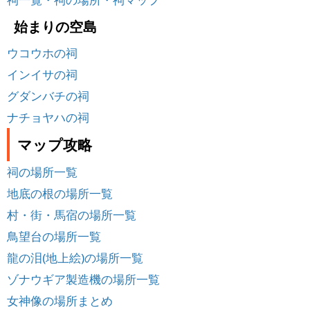
始まりの空島
ウコウホの祠
インイサの祠
グダンバチの祠
ナチョヤハの祠
マップ攻略
祠の場所一覧
地底の根の場所一覧
村・街・馬宿の場所一覧
鳥望台の場所一覧
龍の泪(地上絵)の場所一覧
ゾナウギア製造機の場所一覧
女神像の場所まとめ