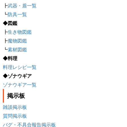
┣
武器・盾一覧
┗
防具一覧
◆図鑑
┣
生き物図鑑
┣
魔物図鑑
┗
素材図鑑
◆料理
料理レシピ一覧
◆ゾナウギア
ゾナウギア一覧
掲示板
雑談掲示板
質問掲示板
バグ・不具合報告掲示板