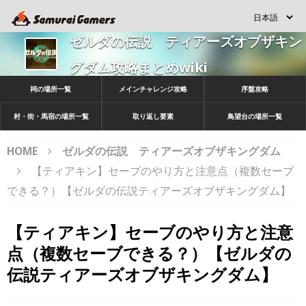
ゼルダの伝説 ティアーズオブザキン
グダム攻略まとめwiki
祠の場所一覧
メインチャレンジ攻略
序盤攻略
村・街・馬宿の場所一覧
取り返し要素
鳥望台の場所一覧
HOME
ゼルダの伝説 ティアーズオブザキングダム
【ティアキン】セーブのやり方と注意点（複数セーブ
できる？）【ゼルダの伝説ティアーズオブザキングダム】
【ティアキン】セーブのやり方と注意
点（複数セーブできる？）【ゼルダの
伝説ティアーズオブザキングダム】