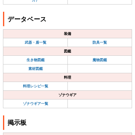
データベース
装備
武器・盾一覧
防具一覧
図鑑
生き物図鑑
魔物図鑑
素材図鑑
料理
料理レシピ一覧
ゾナウギア
ゾナウギア一覧
掲示板