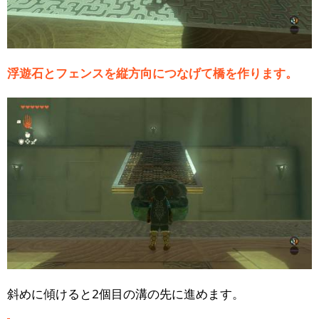
浮遊石とフェンスを縦方向につなげて橋を作ります。
斜めに傾けると2個目の溝の先に進めます。