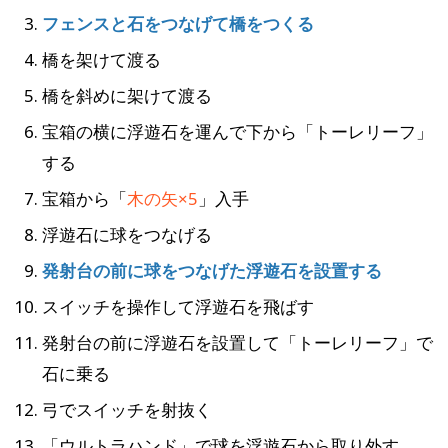
フェンスと石をつなげて橋をつくる
橋を架けて渡る
橋を斜めに架けて渡る
宝箱の横に浮遊石を運んで下から「トーレリーフ」
する
宝箱から「
木の矢×5
」入手
浮遊石に球をつなげる
発射台の前に球をつなげた浮遊石を設置する
スイッチを操作して浮遊石を飛ばす
発射台の前に浮遊石を設置して「トーレリーフ」で
石に乗る
弓でスイッチを射抜く
「ウルトラハンド」で球を浮遊石から取り外す