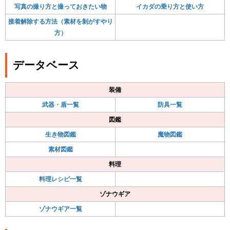
写真の撮り方と撮っておきたい物
イカダの乗り方と使い方
接着解除する方法（素材を剝がすやり
方）
データベース
装備
武器・盾一覧
防具一覧
図鑑
生き物図鑑
魔物図鑑
素材図鑑
料理
料理レシピ一覧
ゾナウギア
ゾナウギア一覧