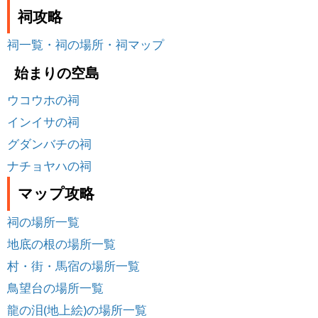
祠攻略
祠一覧・祠の場所・祠マップ
始まりの空島
ウコウホの祠
インイサの祠
グダンバチの祠
ナチョヤハの祠
マップ攻略
祠の場所一覧
地底の根の場所一覧
村・街・馬宿の場所一覧
鳥望台の場所一覧
龍の泪(地上絵)の場所一覧