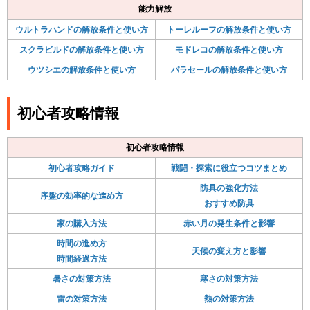
能力解放
ウルトラハンドの解放条件と使い方
トーレルーフの解放条件と使い方
スクラビルドの解放条件と使い方
モドレコの解放条件と使い方
ウツシエの解放条件と使い方
パラセールの解放条件と使い方
初心者攻略情報
初心者攻略情報
初心者攻略ガイド
戦闘・探索に役立つコツまとめ
防具の強化方法
序盤の効率的な進め方
おすすめ防具
家の購入方法
赤い月の発生条件と影響
時間の進め方
天候の変え方と影響
時間経過方法
暑さの対策方法
寒さの対策方法
雷の対策方法
熱の対策方法