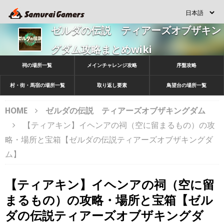
ゼルダの伝説 ティアーズオブザキン
グダム攻略まとめwiki
祠の場所一覧
メインチャレンジ攻略
序盤攻略
村・街・馬宿の場所一覧
取り返し要素
鳥望台の場所一覧
HOME
ゼルダの伝説 ティアーズオブザキングダム
【ティアキン】イヘンアの祠（空に留まるもの）の攻
略・場所と宝箱【ゼルダの伝説ティアーズオブザキングダ
ム】
【ティアキン】イヘンアの祠（空に留
まるもの）の攻略・場所と宝箱【ゼル
ダの伝説ティアーズオブザキングダ