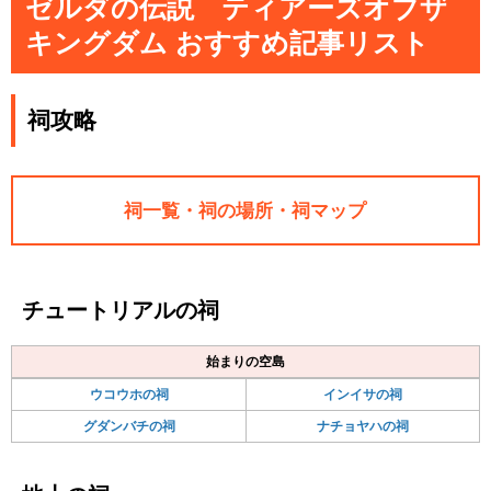
ゼルダの伝説 ティアーズオブザ
キングダム おすすめ記事リスト
祠攻略
祠一覧・祠の場所・祠マップ
チュートリアルの祠
始まりの空島
ウコウホの祠
インイサの祠
グダンバチの祠
ナチョヤハの祠