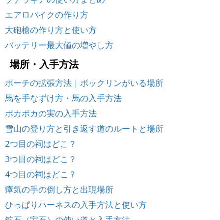
エアロバイクの作り方
大砲槍の作り方と使い方
バッテリー最大値の増やし方
場所・入手方法
ポーチの拡張方法｜ボックリンがいる場所
馬を手なずけ方・馬の入手方法
ポカポカの実の入手方法
雪山の登り方と引き返す道のルートと場所
2つ目の祠はどこ？
3つ目の祠はどこ？
4つ目の祠はどこ？
瘴気の手の倒し方と出現場所
ひっぱりハーネスの入手方法と使い方
鉱石（宝石）の使い道と入手方法