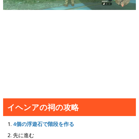
イヘンアの祠の攻略
4個の浮遊石で階段を作る
先に進む