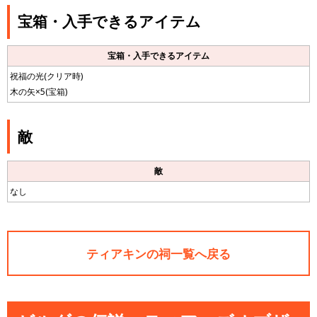
宝箱・入手できるアイテム
宝箱・入手できるアイテム
祝福の光(クリア時)
木の矢×5(宝箱)
敵
敵
なし
ティアキンの祠一覧へ戻る