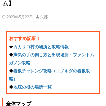
ム】
2023年5月22日
矢部
おすすめ記事！
★
カカリコ村の場所と攻略情報
◆
瘴気の手の倒し方と出現場所・ファントム
ガノン攻略
◆
看板チャレンジ攻略（エノキダの看板攻
略）
◆
地底の根の場所一覧
全体マップ