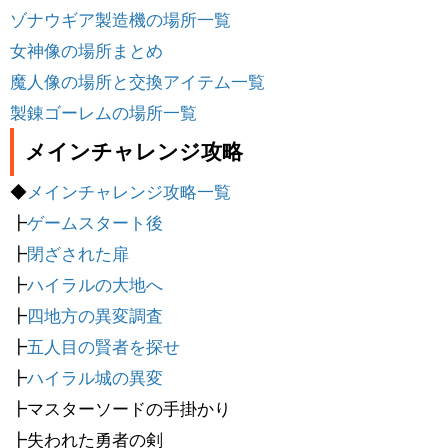
ゾナウギア製造機の場所一覧
女神像の場所まとめ
魔人像の場所と交換アイテム一覧
製錬ゴーレムの場所一覧
メインチャレンジ攻略
◆
メインチャレンジ攻略一覧
┣
ゲームスタート後
┣
閉ざされた扉
┣
ハイラルの大地へ
┣
四地方の異変調査
┣
五人目の賢者を探せ
┣
ハイラル城の異変
┣マスターソードの手掛かり
┣失われた勇者の剣