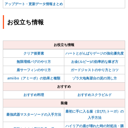
アップデート・更新データ情報まとめ
お役立ち情報
お役立ち情報
クリア後要素
ハートとがんばりゲージの強化優先度
無限増殖バグのやり方
お金(ルピー)の効率的な稼ぎ方
盾サーフィンのやり方
ガードジャストのやり方とコツ
amiibo（アミーボ）の効果と種類
ゾラ大地鳥望台の泥の消し方
おすすめ
おすすめ料理
おすすめスクラビルド
装備
最初に手に入る服（古びたトーガ）の
最強武器マスターソードの入手方法
入手方法
ハイリアの盾が壊れた時の対処法・購