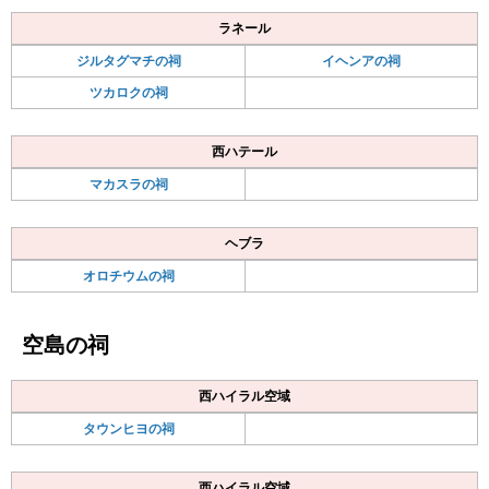
ラネール
ジルタグマチの祠
イヘンアの祠
ツカロクの祠
西ハテール
マカスラの祠
ヘブラ
オロチウムの祠
空島の祠
西ハイラル空域
タウンヒヨの祠
西ハイラル空域