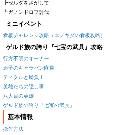
┣ゼルダをさがして
┗ガノンドロフ討伐
ミニイベント
看板チャレンジ攻略（エノキダの看板攻略）
ゲルド族の誇り『七宝の武具』攻略
行方不明のオーナー
迷子のキャラバン隊員
ティクルと勝負！
英雄たちの隠し事
八人目の英雄
ゲルド族の誇り『七宝の武具』
基本情報
操作方法