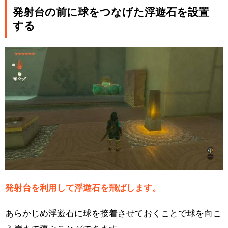
発射台の前に球をつなげた浮遊石を設置
する
発射台を利用して浮遊石を飛ばします。
あらかじめ浮遊石に球を接着させておくことで球を向こ