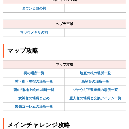
タウンヒヨの祠
ヘブラ空域
マヤウメキサの祠
マップ攻略
マップ攻略
祠の場所一覧
地底の根の場所一覧
村・街・馬宿の場所一覧
鳥望台の場所一覧
龍の泪(地上絵)の場所一覧
ゾナウギア製造機の場所一覧
女神像の場所まとめ
魔人像の場所と交換アイテム一覧
製錬ゴーレムの場所一覧
メインチャレンジ攻略