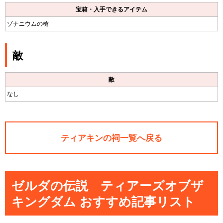
宝箱・入手できるアイテム
ゾナニウムの槍
敵
敵
なし
ティアキンの祠一覧へ戻る
ゼルダの伝説 ティアーズオブザ
キングダム おすすめ記事リスト