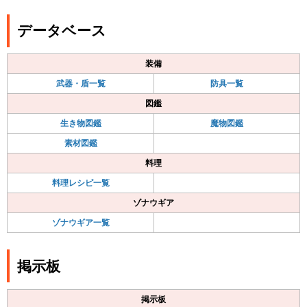
データベース
装備
武器・盾一覧
防具一覧
図鑑
生き物図鑑
魔物図鑑
素材図鑑
料理
料理レシピ一覧
ゾナウギア
ゾナウギア一覧
掲示板
掲示板