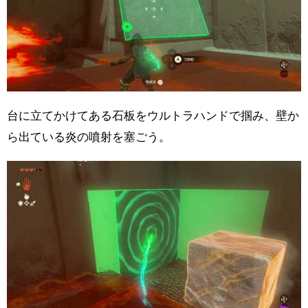
台に立てかけてある石板をウルトラハンドで掴み、壁か
ら出ている炎の噴射を塞ごう。