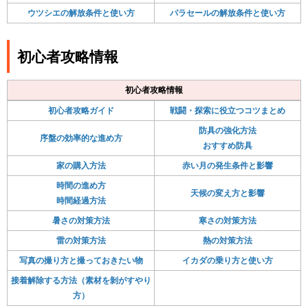
ウツシエの解放条件と使い方
パラセールの解放条件と使い方
初心者攻略情報
初心者攻略情報
初心者攻略ガイド
戦闘・探索に役立つコツまとめ
防具の強化方法
序盤の効率的な進め方
おすすめ防具
家の購入方法
赤い月の発生条件と影響
時間の進め方
天候の変え方と影響
時間経過方法
暑さの対策方法
寒さの対策方法
雷の対策方法
熱の対策方法
写真の撮り方と撮っておきたい物
イカダの乗り方と使い方
接着解除する方法（素材を剝がすやり
方）