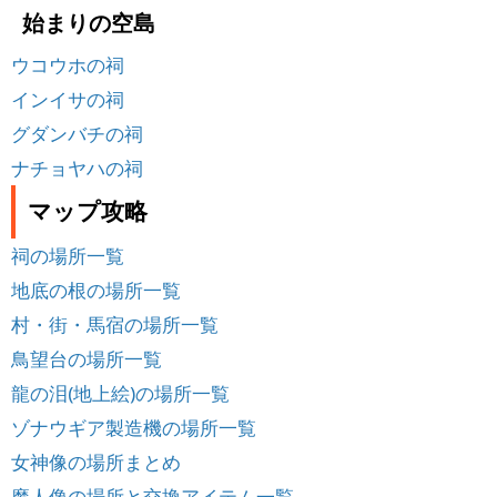
始まりの空島
ウコウホの祠
インイサの祠
グダンバチの祠
ナチョヤハの祠
マップ攻略
祠の場所一覧
地底の根の場所一覧
村・街・馬宿の場所一覧
鳥望台の場所一覧
龍の泪(地上絵)の場所一覧
ゾナウギア製造機の場所一覧
女神像の場所まとめ
魔人像の場所と交換アイテム一覧