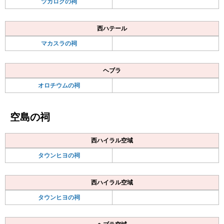
ツカロクの祠
西ハテール
マカスラの祠
ヘブラ
オロチウムの祠
空島の祠
西ハイラル空域
タウンヒヨの祠
西ハイラル空域
タウンヒヨの祠