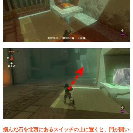
掴んだ石を北西にあるスイッチの上に置くと、門が開い