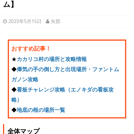
ム】
2023年5月15日
矢部
おすすめ記事！
★
カカリコ村の場所と攻略情報
◆
瘴気の手の倒し方と出現場所・ファントム
ガノン攻略
◆
看板チャレンジ攻略（エノキダの看板攻
略）
◆
地底の根の場所一覧
全体マップ