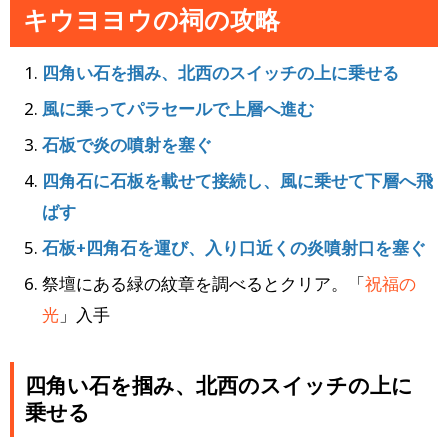
キウヨヨウの祠の攻略
四角い石を掴み、北西のスイッチの上に乗せる
風に乗ってパラセールで上層へ進む
石板で炎の噴射を塞ぐ
四角石に石板を載せて接続し、風に乗せて下層へ飛
ばす
石板+四角石を運び、入り口近くの炎噴射口を塞ぐ
祭壇にある緑の紋章を調べるとクリア。「
祝福の
光
」入手
四角い石を掴み、北西のスイッチの上に
乗せる