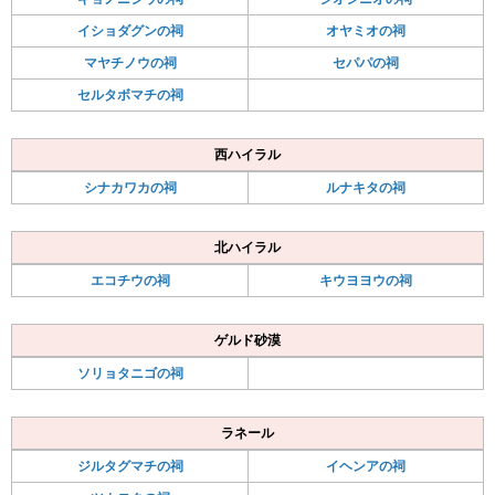
イショダグンの祠
オヤミオの祠
マヤチノウの祠
セパパの祠
セルタボマチの祠
西ハイラル
シナカワカの祠
ルナキタの祠
北ハイラル
エコチウの祠
キウヨヨウの祠
ゲルド砂漠
ソリョタニゴの祠
ラネール
ジルタグマチの祠
イヘンアの祠