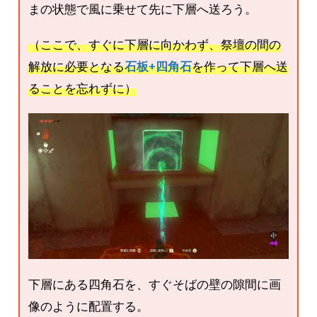
まの状態で風に乗せて先に下層へ送ろう。
（ここで、すぐに下層に向かわず、祭壇の間の
解放に必要となる
石板+四角石
を作って下層へ送
ることを忘れずに）
下層にある四角石を、すぐそばの壁の隙間に画
像のように配置する。