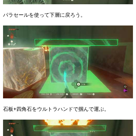
パラセールを使って下層に戻ろう。
石板+四角石をウルトラハンドで掴んで運ぶ。