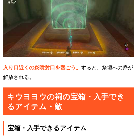
入り口近くの炎噴射口を塞ごう。
すると、祭壇への扉が
解放される。
キウヨヨウの祠の宝箱・入手でき
るアイテム・敵
宝箱・入手できるアイテム