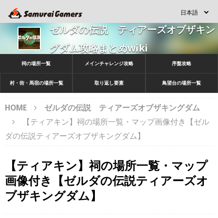
ゼルダの伝説 ティアーズオブザキン
グダム攻略まとめwiki
祠の場所一覧
メインチャレンジ攻略
序盤攻略
村・街・馬宿の場所一覧
取り返し要素
鳥望台の場所一覧
HOME
ゼルダの伝説 ティアーズオブザキングダム
【ティアキン】祠の場所一覧・マップ画像付き【ゼル
ダの伝説ティアーズオブザキングダム】
【ティアキン】祠の場所一覧・マップ
画像付き【ゼルダの伝説ティアーズオ
ブザキングダム】