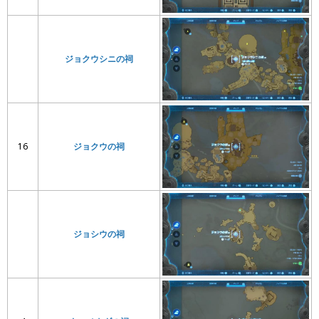
ジョクウシニの祠
16
ジョクウの祠
ジョシウの祠