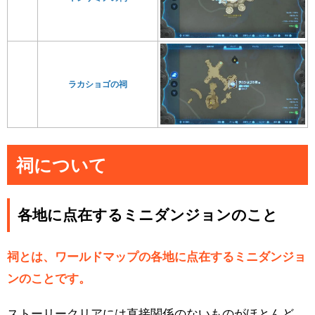
ラカショゴの祠
祠について
各地に点在するミニダンジョンのこと
祠とは、ワールドマップの各地に点在するミニダンジョ
ンのことです。
ストーリークリアには直接関係のないものがほとんど