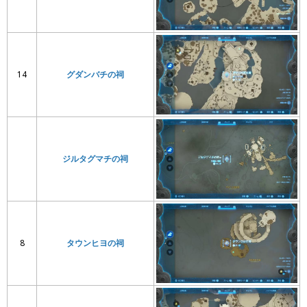
14
グダンバチの祠
ジルタグマチの祠
8
タウンヒヨの祠