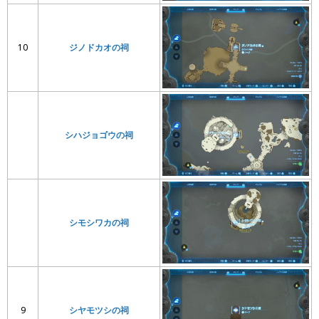
10
ジノドカオの祠
シハジョゴウの祠
シモシワカの祠
9
シヤモツシの祠