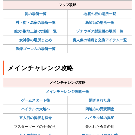
マップ攻略
祠の場所一覧
地底の根の場所一覧
村・街・馬宿の場所一覧
鳥望台の場所一覧
龍の泪(地上絵)の場所一覧
ゾナウギア製造機の場所一覧
女神像の場所まとめ
魔人像の場所と交換アイテム一覧
製錬ゴーレムの場所一覧
メインチャレンジ攻略
メインチャレンジ攻略
メインチャレンジ攻略一覧
ゲームスタート後
閉ざされた扉
ハイラルの大地へ
四地方の異変調査
五人目の賢者を探せ
ハイラル城の異変
マスターソードの手掛かり
失われた勇者の剣