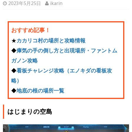
2023年5月25日
ikarin
おすすめ記事！
★
カカリコ村の場所と攻略情報
◆
瘴気の手の倒し方と出現場所・ファントム
ガノン攻略
◆
看板チャレンジ攻略（エノキダの看板攻
略）
◆
地底の根の場所一覧
はじまりの空島