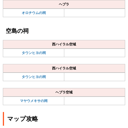
ヘブラ
オロチウムの祠
空島の祠
西ハイラル空域
タウンヒヨの祠
西ハイラル空域
タウンヒヨの祠
ヘブラ空域
マヤウメキサの祠
マップ攻略