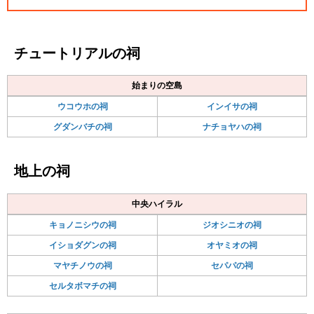
チュートリアルの祠
始まりの空島
ウコウホの祠
インイサの祠
グダンバチの祠
ナチョヤハの祠
地上の祠
中央ハイラル
キョノニシウの祠
ジオシニオの祠
イショダグンの祠
オヤミオの祠
マヤチノウの祠
セパパの祠
セルタボマチの祠