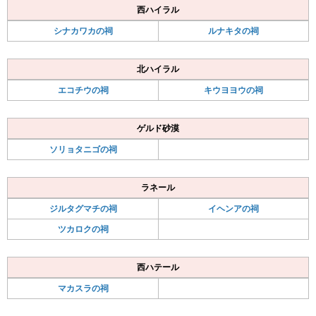
西ハイラル
シナカワカの祠
ルナキタの祠
北ハイラル
エコチウの祠
キウヨヨウの祠
ゲルド砂漠
ソリョタニゴの祠
ラネール
ジルタグマチの祠
イヘンアの祠
ツカロクの祠
西ハテール
マカスラの祠