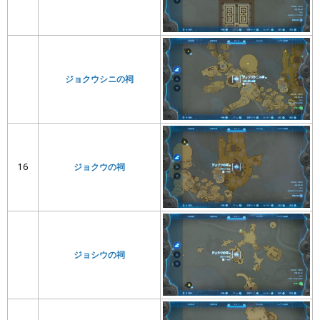
ジョクウシニの祠
16
ジョクウの祠
ジョシウの祠