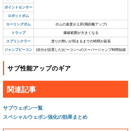
ポイントセンサー
ロボットボム
カーリングボム
ボムの速度が上昇(飛距離アップ)
トラップ
爆破範囲が大きくなる
スプリンクラー
塗りの勢いが弱まるまでの時間が延長
ジャンプビーコン
(自分が設置した)ビーコンへのスーパージャンプ時間短縮
サブ性能アップのギア
関連記事
サブウェポン一覧
スペシャルウェポン強化の効果まとめ