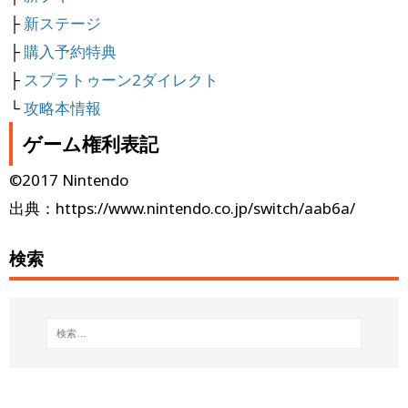
├
新ステージ
├
購入予約特典
├
スプラトゥーン2ダイレクト
└
攻略本情報
ゲーム権利表記
©2017 Nintendo
出典：https://www.nintendo.co.jp/switch/aab6a/
検索