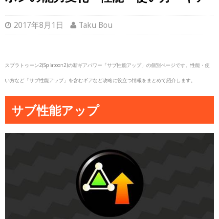
2017年8月1日
Taku Bou
スプラトゥーン2(Splatoon2)の新ギアパワー「サブ性能アップ」の個別ページです。性能・使
い方など「サブ性能アップ」を含むギアなど攻略に役立つ情報をまとめて紹介します。
サブ性能アップ