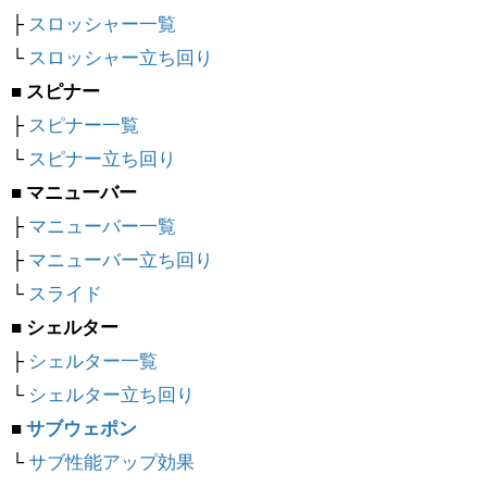
├
スロッシャー一覧
└
スロッシャー立ち回り
■ スピナー
├
スピナー一覧
└
スピナー立ち回り
■ マニューバー
├
マニューバー一覧
├
マニューバー立ち回り
└
スライド
■ シェルター
├
シェルター一覧
└
シェルター立ち回り
■
サブウェポン
└
サブ性能アップ効果