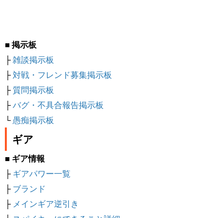
■ 掲示板
├
雑談掲示板
├
対戦・フレンド募集掲示板
├
質問掲示板
├
バグ・不具合報告掲示板
└
愚痴掲示板
ギア
■ ギア情報
├
ギアパワー一覧
├
ブランド
├
メインギア逆引き