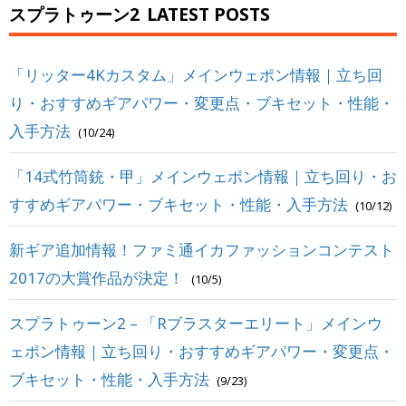
スプラトゥーン2
LATEST POSTS
「リッター4Kカスタム」メインウェポン情報｜立ち回
り・おすすめギアパワー・変更点・ブキセット・性能・
入手方法
(10/24)
「14式竹筒銃・甲」メインウェポン情報｜立ち回り・お
すすめギアパワー・ブキセット・性能・入手方法
(10/12)
新ギア追加情報！ファミ通イカファッションコンテスト
2017の大賞作品が決定！
(10/5)
スプラトゥーン2 – 「Rブラスターエリート」メインウ
ェポン情報｜立ち回り・おすすめギアパワー・変更点・
ブキセット・性能・入手方法
(9/23)