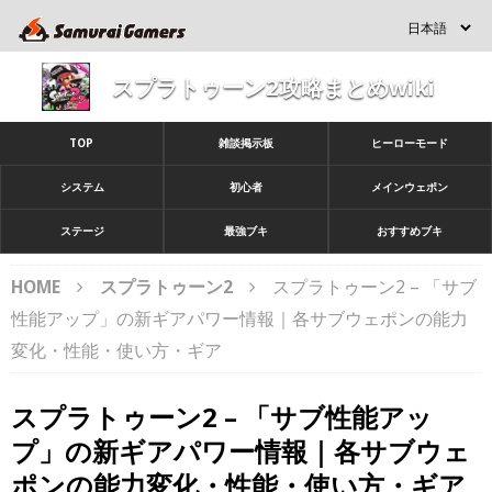
スプラトゥーン2攻略まとめwiki
TOP
雑談掲示板
ヒーローモード
システム
初心者
メインウェポン
ステージ
最強ブキ
おすすめブキ
HOME
スプラトゥーン2
スプラトゥーン2 – 「サブ
性能アップ」の新ギアパワー情報｜各サブウェポンの能力
変化・性能・使い方・ギア
スプラトゥーン2 – 「サブ性能アッ
プ」の新ギアパワー情報｜各サブウェ
ポンの能力変化・性能・使い方・ギア