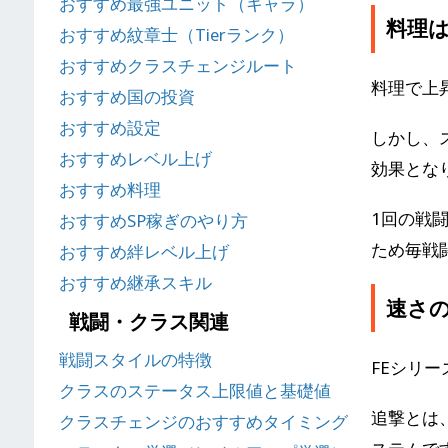
おすすめ最強ユニット（キャラ）
料理
おすすめ紋章士（Tierランク）
おすすめクラスチェンジルート
料理で上
おすすめ国の投資
おすすめ設定
しかし、
おすすめレベル上げ
効果とな
おすすめ料理
1回の戦
おすすめSP稼ぎのやり方
ため毎戦
おすすめ絆レベル上げ
おすすめ継承スキル
速さ
戦闘・クラス関連
戦闘スタイルの特徴
FEシリ
クラスのステータス上限値と基礎値
追撃とは
クラスチェンジのおすすめタイミング