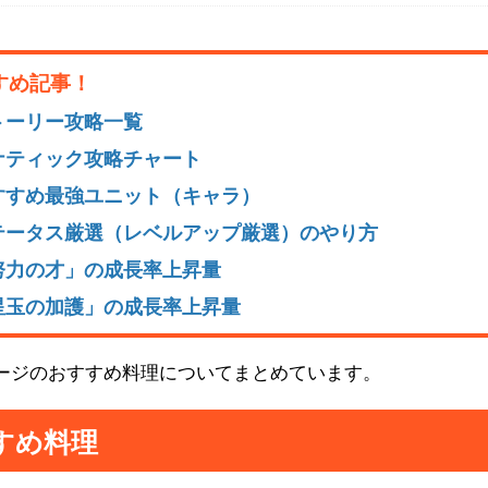
すめ記事！
トーリー攻略一覧
ナティック攻略チャート
すすめ最強ユニット（キャラ）
テータス厳選（レベルアップ厳選）のやり方
努力の才」の成長率上昇量
星玉の加護」の成長率上昇量
ゲージのおすすめ料理についてまとめています。
すめ料理