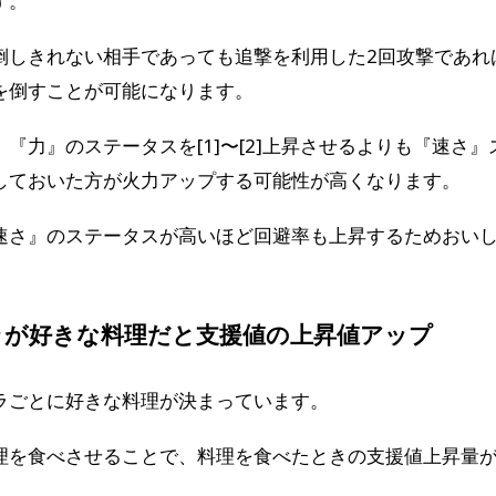
す。
倒しきれない相手であっても追撃を利用した2回攻撃であれ
を倒すことが可能になります。
、『力』のステータスを[1]〜[2]上昇させるよりも『速さ』
しておいた方が火力アップする可能性が高くなります。
速さ』のステータスが高いほど回避率も上昇するためおい
。
ラが好きな料理だと支援値の上昇値アップ
ラごとに好きな料理が決まっています。
理を食べさせることで、料理を食べたときの支援値上昇量