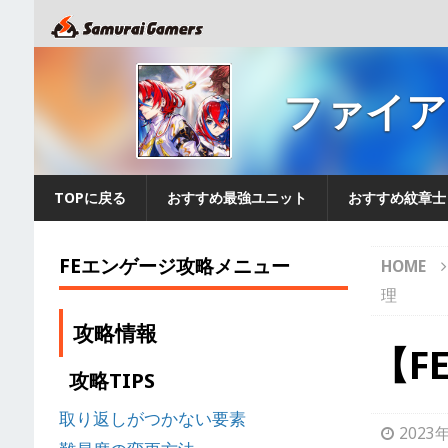
ファイア
TOPに戻る
おすすめ最強ユニット
おすすめ紋章士
FEエンゲージ攻略メニュー
HOME
理
攻略情報
【F
攻略TIPS
取り返しがつかない要素
2023