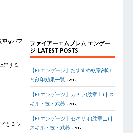
。
貴重なバフ
ファイアーエムブレム エンゲー
ジ
LATEST POSTS
上昇する
【FEエンゲージ】おすすめ紋章刻印
と刻印効果一覧
(2/12)
【FEエンゲージ】カミラ(紋章士)｜ス
キル・技・武器
(2/12)
【FEエンゲージ】セネリオ(紋章士)｜
撃できるシ
スキル・技・武器
(2/12)