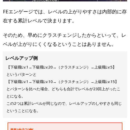
FEエンゲージでは、レベルの上がりやすさは内部的に存
在する累計レベルで決まります。
そのため、早めにクラスチェンジしたからといって、レ
ベルが上がりにくくなるということはありません。
レベルアップ例
【下級職Lv.1→下級職Lv.20→（クラスチェンジ）→上級職Lv.5】
というパターンと
【下級職Lv.1→下級職Lv.10→（クラスチェンジ）→上級職Lv.15】
とパターンを比べた場合、どちらも合計でレベルが23回上がったこ
とになる。
この2つは累計レベルが同じなので、レベルアップのしやすさも同じ
ということになる。