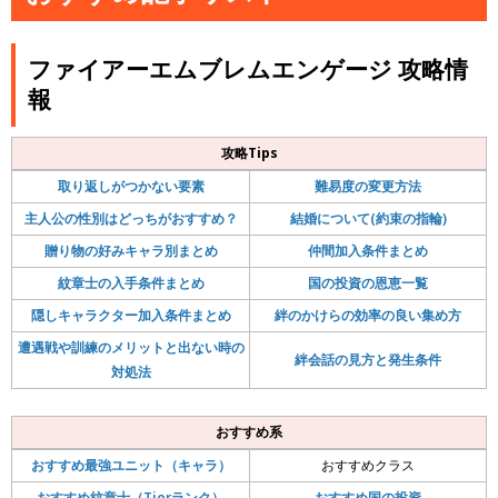
ファイアーエムブレムエンゲージ 攻略情
報
攻略Tips
取り返しがつかない要素
難易度の変更方法
主人公の性別はどっちがおすすめ？
結婚について(約束の指輪)
贈り物の好みキャラ別まとめ
仲間加入条件まとめ
紋章士の入手条件まとめ
国の投資の恩恵一覧
隠しキャラクター加入条件まとめ
絆のかけらの効率の良い集め方
遭遇戦や訓練のメリットと出ない時の
絆会話の見方と発生条件
対処法
おすすめ系
おすすめ最強ユニット（キャラ）
おすすめクラス
おすすめ紋章士（Tierランク）
おすすめ国の投資