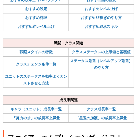
おすすめ設定
おすすめレベル上げ
おすすめ料理
おすすめSP稼ぎのやり方
おすすめ絆レベル上げ
おすすめ継承スキル
戦闘・クラス関連
戦闘スタイルの特徴
クラスステータスの上限値と基礎値
ステータス厳選（レベルアップ厳選）
クラスチェンジ条件一覧
のやり方
ユニットのステータスを効率よくカン
ストさせる方法
成長率関連
キャラ（ユニット）成長率一覧
クラス成長率一覧
「努力の才」の成長率上昇量
「星玉の加護」の成長率上昇量