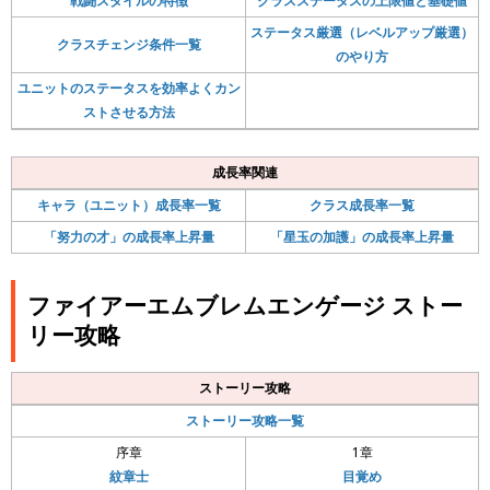
戦闘スタイルの特徴
クラスステータスの上限値と基礎値
ステータス厳選（レベルアップ厳選）
クラスチェンジ条件一覧
のやり方
ユニットのステータスを効率よくカン
ストさせる方法
成長率関連
キャラ（ユニット）成長率一覧
クラス成長率一覧
「努力の才」の成長率上昇量
「星玉の加護」の成長率上昇量
ファイアーエムブレムエンゲージ ストー
リー攻略
ストーリー攻略
ストーリー攻略一覧
序章
1章
紋章士
目覚め