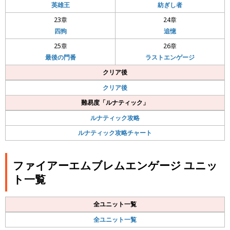
英雄王
紡ぎし者
23章
24章
四狗
追憶
25章
26章
最後の門番
ラストエンゲージ
クリア後
クリア後
難易度「ルナティック」
ルナティック攻略
ルナティック攻略チャート
ファイアーエムブレムエンゲージ ユニッ
ト一覧
全ユニット一覧
全ユニット一覧