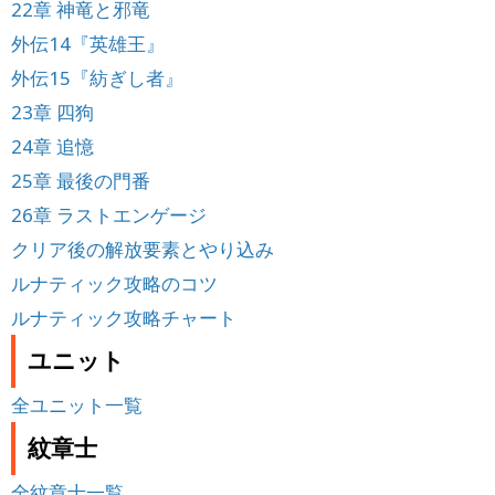
22章 神竜と邪竜
外伝14『英雄王』
外伝15『紡ぎし者』
23章 四狗
24章 追憶
25章 最後の門番
26章 ラストエンゲージ
クリア後の解放要素とやり込み
ルナティック攻略のコツ
ルナティック攻略チャート
ユニット
全ユニット一覧
紋章士
全紋章士一覧