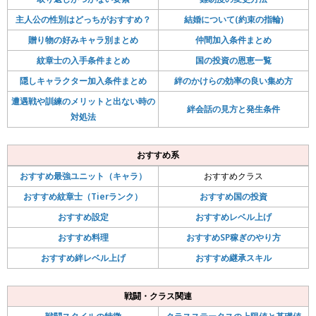
主人公の性別はどっちがおすすめ？
結婚について(約束の指輪)
贈り物の好みキャラ別まとめ
仲間加入条件まとめ
紋章士の入手条件まとめ
国の投資の恩恵一覧
隠しキャラクター加入条件まとめ
絆のかけらの効率の良い集め方
遭遇戦や訓練のメリットと出ない時の
絆会話の見方と発生条件
対処法
おすすめ系
おすすめ最強ユニット（キャラ）
おすすめクラス
おすすめ紋章士（Tierランク）
おすすめ国の投資
おすすめ設定
おすすめレベル上げ
おすすめ料理
おすすめSP稼ぎのやり方
おすすめ絆レベル上げ
おすすめ継承スキル
戦闘・クラス関連