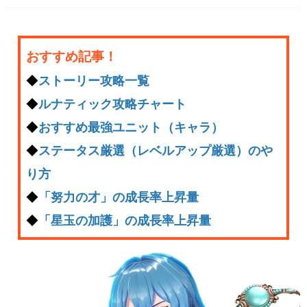
おすすめ記事！
◆
ストーリー攻略一覧
◆
ルナティック攻略チャート
◆
おすすめ最強ユニット（キャラ）
◆
ステータス厳選（レベルアップ厳選）のや
り方
◆
「努力の才」の成長率上昇量
◆
「星玉の加護」の成長率上昇量