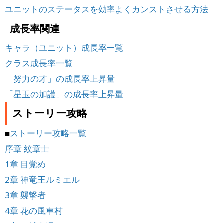
ユニットのステータスを効率よくカンストさせる方法
成長率関連
キャラ（ユニット）成長率一覧
クラス成長率一覧
「努力の才」の成長率上昇量
「星玉の加護」の成長率上昇量
ストーリー攻略
■
ストーリー攻略一覧
序章 紋章士
1章 目覚め
2章 神竜王ルミエル
3章 襲撃者
4章 花の風車村