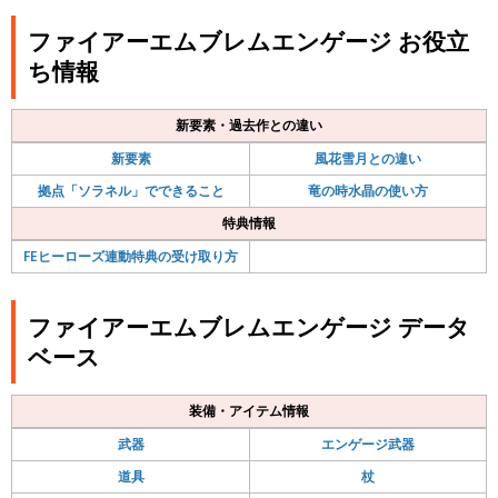
ファイアーエムブレムエンゲージ お役立
ち情報
新要素・過去作との違い
新要素
風花雪月との違い
拠点「ソラネル」でできること
竜の時水晶の使い方
特典情報
FEヒーローズ連動特典の受け取り方
ファイアーエムブレムエンゲージ データ
ベース
装備・アイテム情報
武器
エンゲージ武器
道具
杖