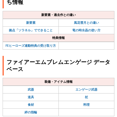
ち情報
新要素・過去作との違い
新要素
風花雪月との違い
拠点「ソラネル」でできること
竜の時水晶の使い方
特典情報
FEヒーローズ連動特典の受け取り方
ファイアーエムブレムエンゲージ データ
ベース
装備・アイテム情報
武器
エンゲージ武器
道具
杖
食材
料理
絆の指輪