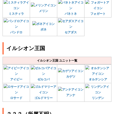
メリン
ミスティラ
パネトネ
フォガート
ボネ
パンドロ
セアダス
イルシオン王国
イルシオン王国 ユニット一覧
カゲツ
アイビー
ゼルコバ
オルテンシア
アンナ
ロサード
ゴルドマリー
リンデン
？？？（所属不明）