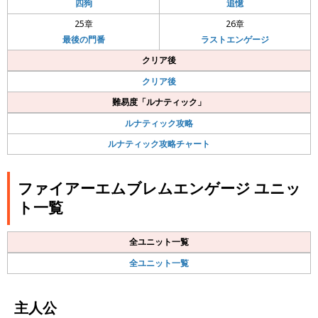
四狗
追憶
25章
26章
最後の門番
ラストエンゲージ
クリア後
クリア後
難易度「ルナティック」
ルナティック攻略
ルナティック攻略チャート
ファイアーエムブレムエンゲージ ユニッ
ト一覧
全ユニット一覧
全ユニット一覧
主人公