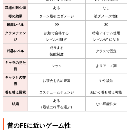
武器の耐久値
ある
なし
毒の効果
ターン最初にダメージ
被ダメージ増加
最高レベル
99
20
クラスチェン
試験で合格する
特定アイテム使用
ジ
レベル引継ぎ
レベルが1になる
成長する
武器レベル
クラスで固定
技能制度
キャラの見た
シック
よりアニメ調
目
キャラとの交
お茶会を含め豊富
やや淡泊
流
着せ替え要素
コスチュームチェンジ
細かく着せ替え可能
ある
結婚
ない可能性大
（最後に相手を選ぶ）
昔のFEに近いゲーム性