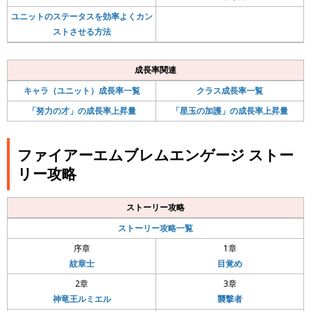
ユニットのステータスを効率よくカン
ストさせる方法
成長率関連
キャラ（ユニット）成長率一覧
クラス成長率一覧
「努力の才」の成長率上昇量
「星玉の加護」の成長率上昇量
ファイアーエムブレムエンゲージ ストー
リー攻略
ストーリー攻略
ストーリー攻略一覧
序章
1章
紋章士
目覚め
2章
3章
神竜王ルミエル
襲撃者