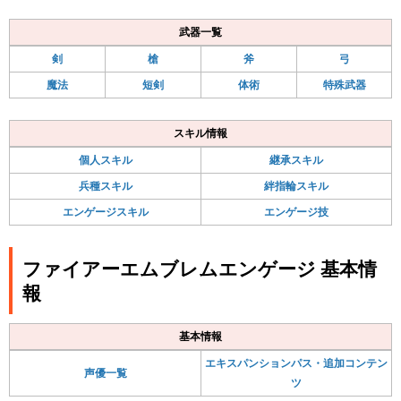
武器一覧
剣
槍
斧
弓
魔法
短剣
体術
特殊武器
スキル情報
個人スキル
継承スキル
兵種スキル
絆指輪スキル
エンゲージスキル
エンゲージ技
ファイアーエムブレムエンゲージ 基本情
報
基本情報
エキスパンションパス・追加コンテン
声優一覧
ツ