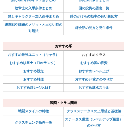
紋章士の入手条件まとめ
国の投資の恩恵一覧
隠しキャラクター加入条件まとめ
絆のかけらの効率の良い集め方
遭遇戦や訓練のメリットと出ない時の
絆会話の見方と発生条件
対処法
おすすめ系
おすすめ最強ユニット（キャラ）
おすすめクラス
おすすめ紋章士（Tierランク）
おすすめ国の投資
おすすめ設定
おすすめレベル上げ
おすすめ料理
おすすめSP稼ぎのやり方
おすすめ絆レベル上げ
おすすめ継承スキル
戦闘・クラス関連
戦闘スタイルの特徴
クラスステータスの上限値と基礎値
ステータス厳選（レベルアップ厳選）
クラスチェンジ条件一覧
のやり方