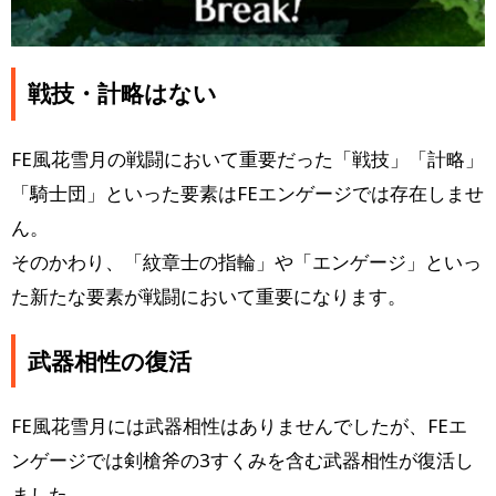
戦技・計略はない
FE風花雪月の戦闘において重要だった「戦技」「計略」
「騎士団」といった要素はFEエンゲージでは存在しませ
ん。
そのかわり、「紋章士の指輪」や「エンゲージ」といっ
た新たな要素が戦闘において重要になります。
武器相性の復活
FE風花雪月には武器相性はありませんでしたが、FEエ
ンゲージでは剣槍斧の3すくみを含む武器相性が復活し
ました。