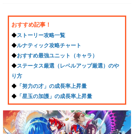
おすすめ記事！
◆
ストーリー攻略一覧
◆
ルナティック攻略チャート
◆
おすすめ最強ユニット（キャラ）
◆
ステータス厳選（レベルアップ厳選）のや
り方
◆
「努力の才」の成長率上昇量
◆
「星玉の加護」の成長率上昇量