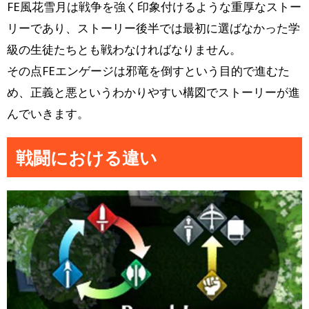
FE風花雪月は戦争を強く印象付けるような重厚なストー
リーであり、ストーリー後半では最初に選ばなかった学
級の生徒たちとも戦わなければなりません。
その点FEエンゲージは邪竜を倒すという目的で進むた
め、正義と悪というわかりやすい構図でストーリーが進
んでいきます。
戦闘における違い