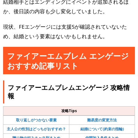
結婚相手とはエンディングにイベントが追加されるほ
か、後日談の内容も少し変化していました。
現状、FEエンゲージには支援Sが確認されていないた
め、結婚という要素はないかもしれません。
ファイアーエムブレム エンゲージ
おすすめ記事リスト
ファイアーエムブレムエンゲージ 攻略情
報
攻略Tips
取り返しがつかない要素
難易度の変更方法
主人公の性別はどっちがおすすめ？
結婚について(約束の指輪)
贈り物の好みキャラ別まとめ
仲間加入条件まとめ