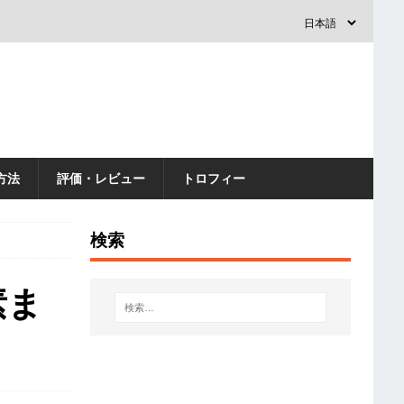
方法
評価・レビュー
トロフィー
検索
素ま