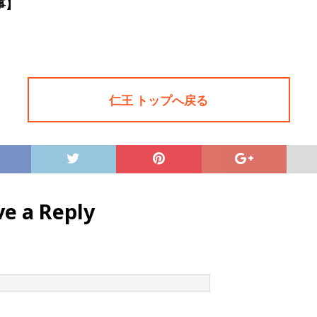
事】
仁王 トップへ戻る
ve a Reply