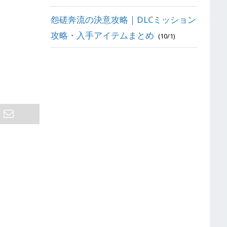
怨磋奔流の決意攻略｜DLCミッション
攻略・入手アイテムまとめ
(10/1)