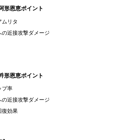
阿形恩恵ポイント
アムリタ
への近接攻撃ダメージ
吽形恩恵ポイント
ップ率
への近接攻撃ダメージ
回復効果