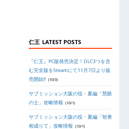
仁王
LATEST POSTS
『仁王』PC版発売決定！DLC3つを含
む完全版をSteamにて11月7日より販
売開始!!
(10/3)
サブミッション大阪の役・夏編「慧眼
の士」攻略情報
(10/1)
サブミッション大阪の役・夏編「智勇
相成りて」攻略情報
(10/1)