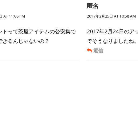
匿名
 AT 11:06 PM
2017年2月25日 AT 10:58 AM
ントって茶屋アイテムの公安集で
2017年2月24日の
できるんじゃないの？
でそうなりましたね
返信