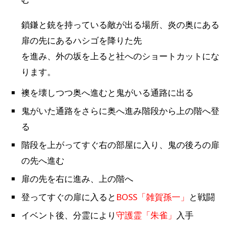
鎖鎌と銃を持っている敵が出る場所、炎の奥にある
扉の先にあるハシゴを降りた先
を進み、外の坂を上ると社へのショートカットにな
ります。
襖を壊しつつ奥へ進むと鬼がいる通路に出る
鬼がいた通路をさらに奥へ進み階段から上の階へ登
る
階段を上がってすぐ右の部屋に入り、鬼の後ろの扉
の先へ進む
扉の先を右に進み、上の階へ
登ってすぐの扉に入ると
BOSS「雑賀孫一」
と戦闘
イベント後、分霊により
守護霊「朱雀」
入手