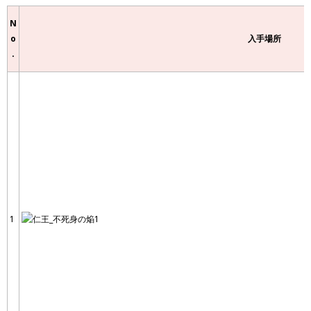
N
o
入手場所
.
1