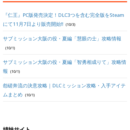
『仁王』PC版発売決定！DLC3つを含む完全版をSteam
にて11月7日より販売開始!!
(10/3)
サブミッション大阪の役・夏編「慧眼の士」攻略情報
(10/1)
サブミッション大阪の役・夏編「智勇相成りて」攻略情
報
(10/1)
怨磋奔流の決意攻略｜DLCミッション攻略・入手アイテ
ムまとめ
(10/1)
姉妹サイト