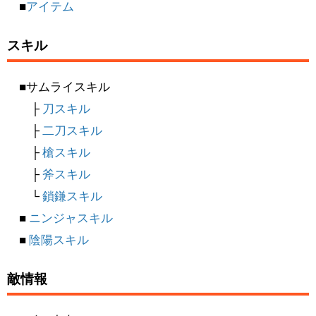
■
アイテム
スキル
■サムライスキル
├
刀スキル
├
二刀スキル
├
槍スキル
├
斧スキル
└
鎖鎌スキル
■
ニンジャスキル
■
陰陽スキル
敵情報