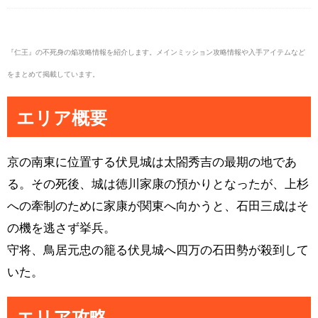
『仁王』の不死身の焔攻略情報を紹介します。メインミッション攻略情報や入手アイテムなど
をまとめて掲載しています。
エリア概要
京の南東に位置する伏見城は太閤秀吉の最期の地であ
る。その死後、城は徳川家康の預かりとなったが、上杉
への牽制のために家康が関東へ向かうと、石田三成はそ
の機を逃さず挙兵。
守将、鳥居元忠の籠る伏見城へ四万の石田勢が殺到して
いた。
エリア攻略