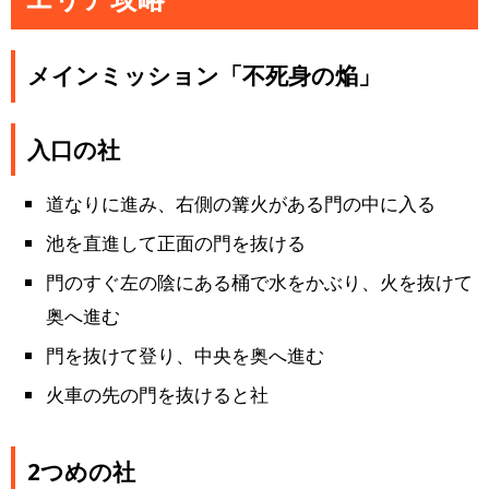
メインミッション「不死身の焔」
入口の社
道なりに進み、右側の篝火がある門の中に入る
池を直進して正面の門を抜ける
門のすぐ左の陰にある桶で水をかぶり、火を抜けて
奥へ進む
門を抜けて登り、中央を奥へ進む
火車の先の門を抜けると社
2つめの社