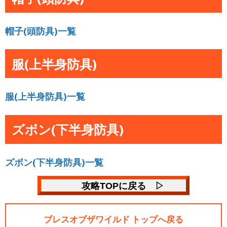
帽子(頭防具)一覧
服(上半身防具)
服(上半身防具)一覧
ズボン(下半身防具)
ズボン(下半身防具)一覧
攻略TOPに戻る ▷
ブレスオブザワイルド トップへ戻る