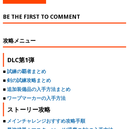
BE THE FIRST TO COMMENT
攻略メニュー
DLC第1弾
■
試練の覇者まとめ
■
剣の試練攻略まとめ
■
追加装備品の入手方法まとめ
■
ワープマーカーの入手方法
ストーリー攻略
■
メインチャレンジおすすめ攻略手順