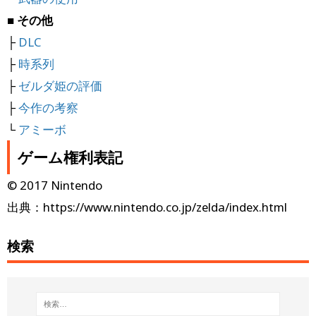
■ その他
├
DLC
├
時系列
├
ゼルダ姫の評価
├
今作の考察
└
アミーボ
ゲーム権利表記
© 2017 Nintendo
出典：https://www.nintendo.co.jp/zelda/index.html
検索