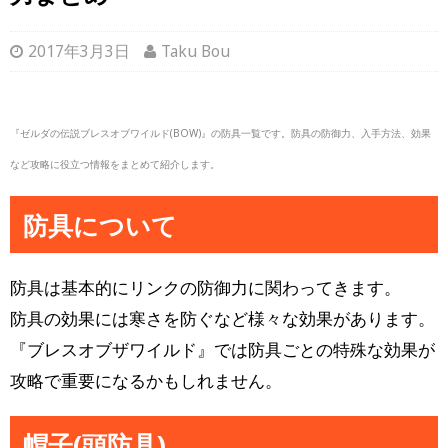
2017年3月3日
Taku Bou
『ゼルダの伝説ブレスオブワイルド(BOW)』の防具一覧です。防具の防御力、入手方法、効果
など攻略に役立つ情報をまとめて紹介します。
防具について
防具は基本的にリンクの防御力に関わってきます。
防具の効果には寒さを防ぐなど様々な効果があります。
『ブレスオブザワイルド』では防具ごとの特殊な効果が
攻略で重要になるかもしれません。
帽子(頭防具)