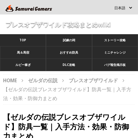
ブレスオブザワイルド攻略まとめwiki
TOP
試練の祠
ストーリー攻略
馬＆馬宿
おすすめ防具
ミニチャレンジ
ルピー稼ぎ
DLC攻略
バグ報告掲示板
HOME
ゼルダの伝説
ブレスオブザワイルド
【ゼルダの伝説ブレスオブザワイルド】防具一覧｜入手方
法・効果・防御力まとめ
【ゼルダの伝説ブレスオブザワイル
ド】防具一覧｜入手方法・効果・防御
力まとめ