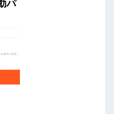
動パ
まとめています。