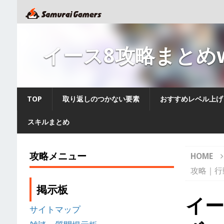
イース8攻略まとめw
TOP
取り返しのつかない要素
おすすめレベル上げ
スキルまとめ
攻略メニュー
HOME
攻略｜行
掲示板
イー
サイトマップ