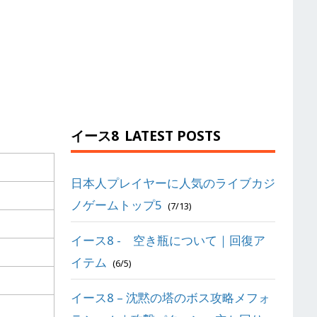
イース8
LATEST POSTS
日本人プレイヤーに人気のライブカジ
ノゲームトップ5
(7/13)
イース8 - 空き瓶について｜回復ア
イテム
(6/5)
イース8 – 沈黙の塔のボス攻略メフォ