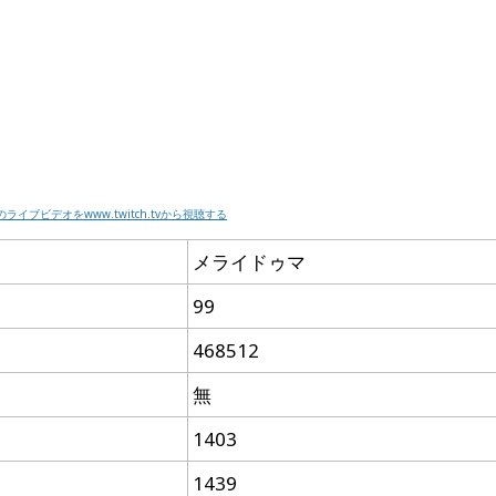
ersのライブビデオをwww.twitch.tvから視聴する
メライドゥマ
99
468512
無
1403
1439