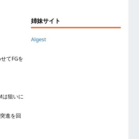
姉妹サイト
。
Algest
せてFGを
Mは狙いに
。突進を回