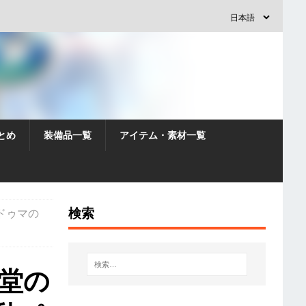
とめ
装備品一覧
アイテム・素材一覧
検索
イドゥマの
聖堂の