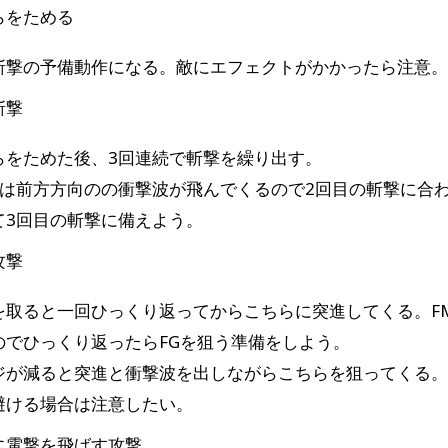
らをためる
斬撃の予備動作になる。敵にエフェクトがかかったら注意
斬撃
らをためた後、3回連続で斬撃を繰り出す。
目は前方方向のの衝撃波が飛んでくるので2回目の斬撃に合わ
て3回目の斬撃に備えよう。
攻撃
を取ると一回ひっくり返ってからこちらに突進してくる。F
のでひっくり返ったらFGを狙う準備をしよう。
ジが減ると突進と衝撃波を出しながらこちらを狙ってくる
避ける場合は注意したい。
に電撃を飛ばす攻撃