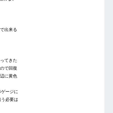
ので出来る
戻ってきた
るので回復
周辺に黄色
赤ゲージに
狙う必要は