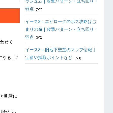
ラシュム｜攻撃パターン・立ち回り・
弱点
(6/2)
イース8 – エピローグのボス攻略はじ
まりの命｜攻撃パターン・立ち回り・
弱点
(6/2)
合わせて
イース8 – 旧地下聖堂のマップ情報 |
になる。2
宝箱や採取ポイントなど
(6/1)
ると咆哮に
狙わない