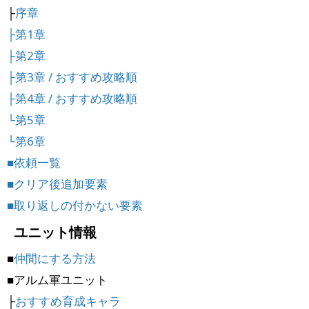
├
序章
├
第1章
├
第2章
├
第3章
/
おすすめ攻略順
├
第4章
/
おすすめ攻略順
└
第5章
└
第6章
■
依頼一覧
■
クリア後追加要素
■
取り返しの付かない要素
ユニット情報
■
仲間にする方法
■アルム軍ユニット
├
おすすめ育成キャラ