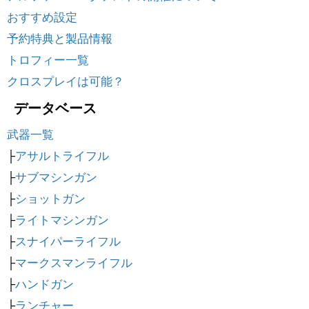
おすすめ設定
予約特典と製品情報
トロフィー一覧
クロスプレイは可能？
データベース
武器一覧
├
アサルトライフル
├
サブマシンガン
├
ショットガン
├
ライトマシンガン
├
スナイパーライフル
├
マークスマンライフル
├
ハンドガン
├
ランチャー