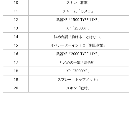
10
スキン「将軍」
11
チャーム「カメラ」
12
武器XP「1500 TYPE 11XP」
13
XP「2500 XP」
14
決め台詞「負けることはない」
15
オペレーターイントロ「制圧射撃」
16
武器XP「2000 TYPE 11XP」
17
とどめの一撃「居合術」
18
XP「3000 XP」
19
スプレー「トップノット」
20
スキン「戦時」