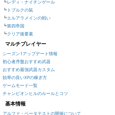
┗
レディ・ナイチンゲール
┗
トブルクの鼠
┗
エルアラメインの戦い
┗
第四帝国
┗
クリア後要素
マルチプレイヤー
シーズン1アップデート情報
初心者序盤おすすめ武器
おすすめ最強武器カスタム
効率の良いXPの稼ぎ方
ゲームモード一覧
チャンピオンヒルのルールとコツ
基本情報
アルファ・ベータテストの開催について