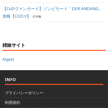
【CoDヴァンガード】ゾンビモード「DER ANDANG」
攻略【COD:V】
(11/6)
姉妹サイト
Algest
INFO
プライバシーポリシー
利用規約