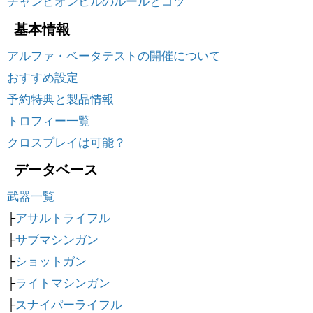
チャンピオンヒルのルールとコツ
基本情報
アルファ・ベータテストの開催について
おすすめ設定
予約特典と製品情報
トロフィー一覧
クロスプレイは可能？
データベース
武器一覧
├
アサルトライフル
├
サブマシンガン
├
ショットガン
├
ライトマシンガン
├
スナイパーライフル