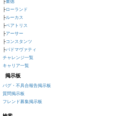
├
重徳
├
ローランド
├
ルーカス
├
ベアトリス
├
アーサー
├
コンスタンツ
├
パドマヴァティ
チャレンジ一覧
キャリア一覧
掲示板
バグ・不具合報告掲示板
質問掲示板
フレンド募集掲示板
検索