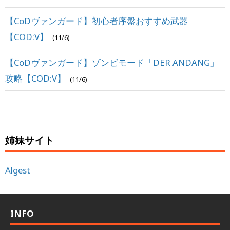
【CoDヴァンガード】初心者序盤おすすめ武器
【COD:V】
(11/6)
【CoDヴァンガード】ゾンビモード「DER ANDANG」
攻略【COD:V】
(11/6)
姉妹サイト
Algest
INFO