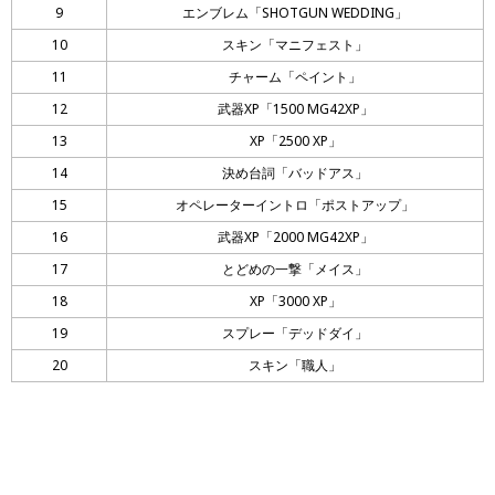
9
エンブレム「SHOTGUN WEDDING」
10
スキン「マニフェスト」
11
チャーム「ペイント」
12
武器XP「1500 MG42XP」
13
XP「2500 XP」
14
決め台詞「バッドアス」
15
オペレーターイントロ「ポストアップ」
16
武器XP「2000 MG42XP」
17
とどめの一撃「メイス」
18
XP「3000 XP」
19
スプレー「デッドダイ」
20
スキン「職人」