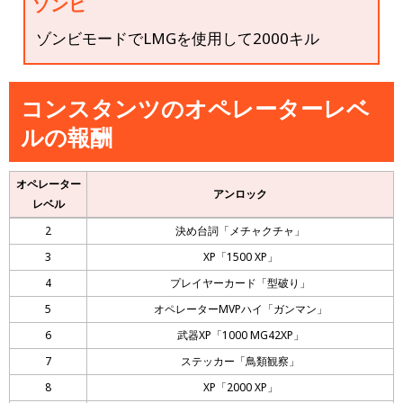
ゾンビ
ゾンビモードでLMGを使用して2000キル
コンスタンツのオペレーターレベ
ルの報酬
オペレーター
アンロック
レベル
2
決め台詞「メチャクチャ」
3
XP「1500 XP」
4
プレイヤーカード「型破り」
5
オペレーターMVPハイ「ガンマン」
6
武器XP「1000 MG42XP」
7
ステッカー「鳥類観察」
8
XP「2000 XP」