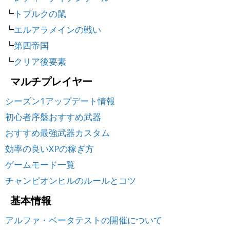
┗
トブルクの鼠
┗
エルアラメインの戦い
┗
第四帝国
┗
クリア後要素
マルチプレイヤー
シーズン1アップデート情報
初心者序盤おすすめ武器
おすすめ最強武器カスタム
効率の良いXPの稼ぎ方
ゲームモード一覧
チャンピオンヒルのルールとコツ
基本情報
アルファ・ベータテストの開催について