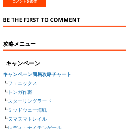
BE THE FIRST TO COMMENT
攻略メニュー
キャンペーン
キャンペーン簡易攻略チャート
┗
フェニックス
┗
トンガ作戦
┗
スターリングラード
┗
ミッドウェー海戦
┗
ヌマヌマトレイル
┗
レディ・ナイチンゲール