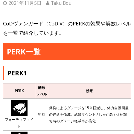
2021年11月5日
Taku Bou
CoDヴァンガード（CoD:V）のPERKの効果や解放レベル
を一覧で紹介しています。
PERK一覧
PERK1
解放
PERK
効果
レベル
爆発によるダメージを15％軽減し、体力自動回復
初期
の遅延を低減。武器マウント / しゃがみ / 伏せ撃
フォーティファイ
ち時のダメージ軽減率が倍化
ド