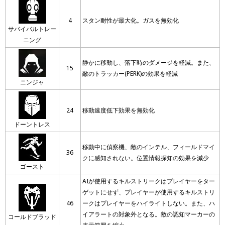
4
スタン耐性が最大化。ガスを無効化
サバイバルトレー
ニング
静かに移動し、落下時のダメージを軽減。また、
15
敵のトラッカー(PERK)の効果を軽減
ニンジャ
24
移動速度低下効果を無効化
ドーントレス
移動中に偵察機、敵のインテル、フィールドマイ
36
クに感知されない。位置情報探知の効果を減少
ゴースト
AIが使用するキルストリークはプレイヤーをター
ゲットにせず、プレイヤーが使用するキルストリ
46
ークはプレイヤーをハイライトしない。また、ハ
イアラートの対象外となる。敵の認知マーカーの
コールドブラッド