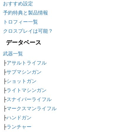
おすすめ設定
予約特典と製品情報
トロフィー一覧
クロスプレイは可能？
データベース
武器一覧
├
アサルトライフル
├
サブマシンガン
├
ショットガン
├
ライトマシンガン
├
スナイパーライフル
├
マークスマンライフル
├
ハンドガン
├
ランチャー