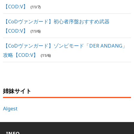
【COD:V】
(11/7)
【CoDヴァンガード】初心者序盤おすすめ武器
【COD:V】
(11/6)
【CoDヴァンガード】ゾンビモード「DER ANDANG」
攻略【COD:V】
(11/6)
姉妹サイト
Algest
INFO