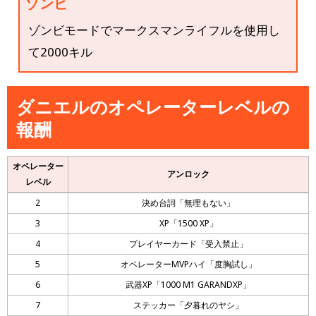
ゾンビ
ゾンビモードでマークスマンライフルを使用し
て2000キル
ダニエルのオペレーターレベルの
報酬
オペレーター
アンロック
レベル
2
決め台詞「無理もない」
3
XP「1500 XP」
4
プレイヤーカード「受入禁止」
5
オペレーターMVPハイ「度胸試し」
6
武器XP「1000 M1 GARANDXP」
7
ステッカー「夕暮れのヤシ」