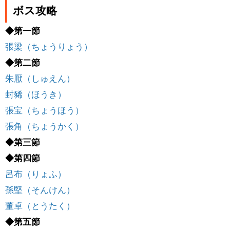
ボス攻略
◆第一節
張梁（ちょうりょう）
◆第二節
朱厭（しゅえん）
封豨（ほうき）
張宝（ちょうほう）
張角（ちょうかく）
◆第三節
◆第四節
呂布（りょふ）
孫堅（そんけん）
董卓（とうたく）
◆第五節