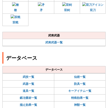
槍
矛
双剣
双刀
双戟
武将武器
武将武器一覧
データベース
データベース
武技一覧
仙術一覧
武器一覧
防具一覧
道具一覧
キーアイテム一覧
鍛冶素材一覧
特殊効果一覧
揃え効果一覧
神獣一覧