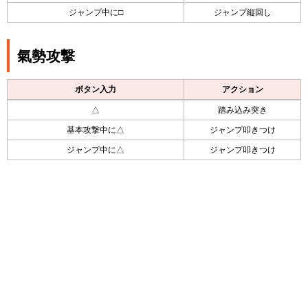
ジャンプ中に□
ジャンプ縦回し
氣勢攻撃
ボタン入力
アクション
△
踏み込み突き
基本攻撃中に△
ジャンプ叩きつけ
ジャンプ中に△
ジャンプ叩きつけ