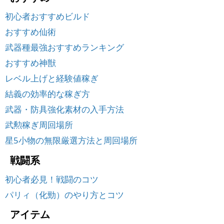
初心者おすすめビルド
おすすめ仙術
武器種最強おすすめランキング
おすすめ神獣
レベル上げと経験値稼ぎ
結義の効率的な稼ぎ方
武器・防具強化素材の入手方法
武勲稼ぎ周回場所
星5小物の無限厳選方法と周回場所
戦闘系
初心者必見！戦闘のコツ
パリィ（化勁）のやり方とコツ
アイテム