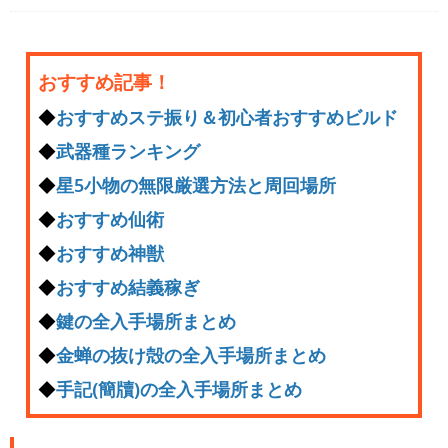
おすすめ記事！
◆
おすすめステ振り＆初心者おすすめビルド
◆
武器種ランキング
◆
星5小物の無限厳選方法と周回場所
◆
おすすめ仙術
◆
おすすめ神獣
◆
おすすめ結義稼ぎ
◆
鍵の全入手場所まとめ
◆
金蝉の抜け殻の全入手場所まとめ
◆
手記(簡牘)の全入手場所まとめ