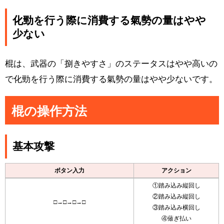
化勁を行う際に消費する氣勢の量はやや
少ない
棍は、武器の「捌きやすさ」のステータスはやや高いの
で化勁を行う際に消費する氣勢の量はやや少ないです。
棍の操作方法
基本攻撃
ボタン入力
アクション
①踏み込み縦回し
②踏み込み縦回し
□→□→□→□
③踏み込み横回し
④薙ぎ払い