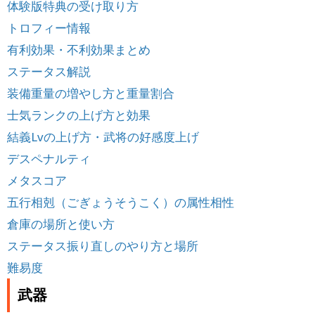
体験版特典の受け取り方
トロフィー情報
有利効果・不利効果まとめ
ステータス解説
装備重量の増やし方と重量割合
士気ランクの上げ方と効果
結義Lvの上げ方・武将の好感度上げ
デスペナルティ
メタスコア
五行相剋（ごぎょうそうこく）の属性相性
倉庫の場所と使い方
ステータス振り直しのやり方と場所
難易度
武器