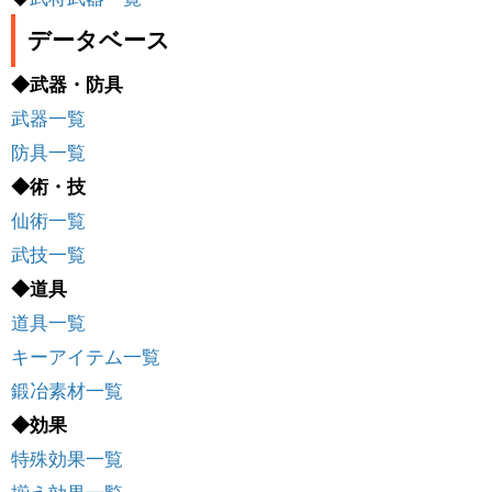
データベース
◆武器・防具
武器一覧
防具一覧
◆術・技
仙術一覧
武技一覧
◆道具
道具一覧
キーアイテム一覧
鍛冶素材一覧
◆効果
特殊効果一覧