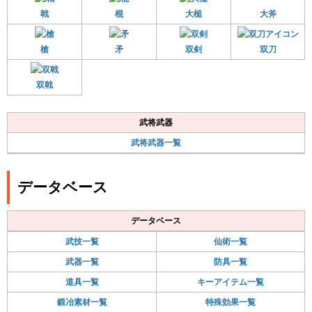
戟
棍
大槌
大斧
槍
矛
双剣
双刀
双戟
武将武器
武将武器一覧
データベース
データベース
武技一覧
仙術一覧
武器一覧
防具一覧
道具一覧
キーアイテム一覧
鍛冶素材一覧
特殊効果一覧