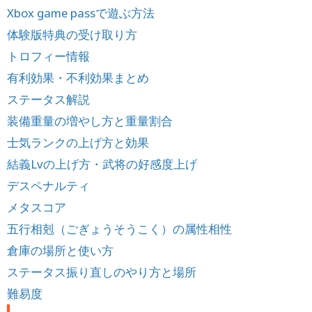
Xbox game passで遊ぶ方法
体験版特典の受け取り方
トロフィー情報
有利効果・不利効果まとめ
ステータス解説
装備重量の増やし方と重量割合
士気ランクの上げ方と効果
結義Lvの上げ方・武将の好感度上げ
デスペナルティ
メタスコア
五行相剋（ごぎょうそうこく）の属性相性
倉庫の場所と使い方
ステータス振り直しのやり方と場所
難易度