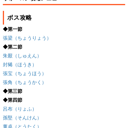
ボス攻略
◆第一節
張梁（ちょうりょう）
◆第二節
朱厭（しゅえん）
封豨（ほうき）
張宝（ちょうほう）
張角（ちょうかく）
◆第三節
◆第四節
呂布（りょふ）
孫堅（そんけん）
董卓（とうたく）