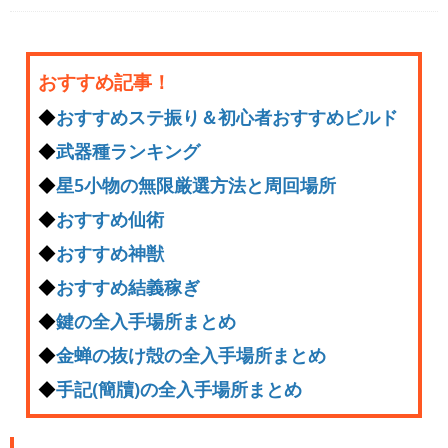
おすすめ記事！
◆
おすすめステ振り＆初心者おすすめビルド
◆
武器種ランキング
◆
星5小物の無限厳選方法と周回場所
◆
おすすめ仙術
◆
おすすめ神獣
◆
おすすめ結義稼ぎ
◆
鍵の全入手場所まとめ
◆
金蝉の抜け殻の全入手場所まとめ
◆
手記(簡牘)の全入手場所まとめ