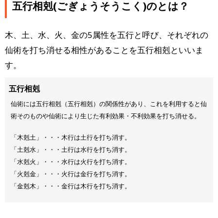
五行相剋(ごぎょうそうこく)のとは？
木、土、水、火、金の5属性を五行と呼び、それぞれの
仙術を打ち消せる相性があることを五行相剋といいま
す。
五行相剋
仙術には五行相剋（五行相剋）の関係性があり、これを利用すると仙
術そのものや仙術により生じた有利効果・不利効果を打ち消せる。
「木剋土」・・・木行は土行を打ち消す。
「土剋水」・・・土行は水行を打ち消す。
「水剋火」・・・水行は火行を打ち消す。
「火剋金」・・・火行は金行を打ち消す。
「金剋木」・・・金行は木行を打ち消す。