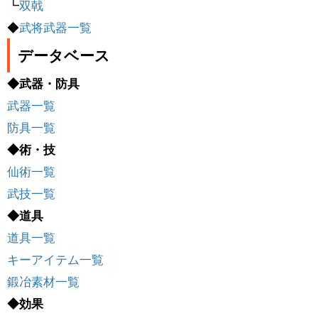
┗
双戟
◆
武将武器一覧
データベース
◆武器・防具
武器一覧
防具一覧
◆術・技
仙術一覧
武技一覧
◆道具
道具一覧
キーアイテム一覧
鍛冶素材一覧
◆効果