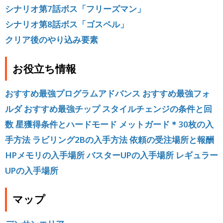
シナリオ第7話ボス「フリーズマン」
シナリオ第8話ボス「ゴスペル」
クリア後のやり込み要素
お役立ち情報
おすすめ最強プログラムアドバンス
おすすめ最強フォ
ルダ
おすすめ最強チップ
スタイルチェンジの条件と回
数
星獲得条件とハードモード
メットガード＊30枚の入
手方法
ラビリング2Bの入手方法
依頼の受注場所と報酬
HPメモリの入手場所
バスターUPの入手場所
レギュラー
UPの入手場所
マップ