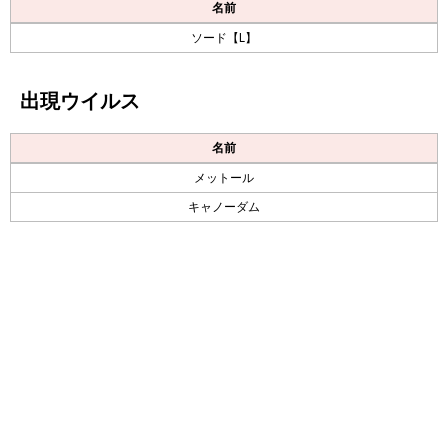
名前
ソード【L】
出現ウイルス
名前
メットール
キャノーダム