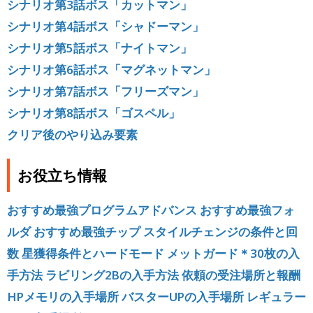
シナリオ第3話ボス「カットマン」
シナリオ第4話ボス「シャドーマン」
シナリオ第5話ボス「ナイトマン」
シナリオ第6話ボス「マグネットマン」
シナリオ第7話ボス「フリーズマン」
シナリオ第8話ボス「ゴスペル」
クリア後のやり込み要素
お役立ち情報
おすすめ最強プログラムアドバンス
おすすめ最強フォ
ルダ
おすすめ最強チップ
スタイルチェンジの条件と回
数
星獲得条件とハードモード
メットガード＊30枚の入
手方法
ラビリング2Bの入手方法
依頼の受注場所と報酬
HPメモリの入手場所
バスターUPの入手場所
レギュラー