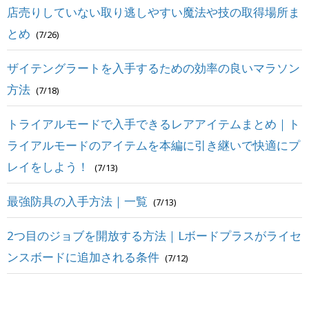
店売りしていない取り逃しやすい魔法や技の取得場所ま
とめ
(7/26)
ザイテングラートを入手するための効率の良いマラソン
方法
(7/18)
トライアルモードで入手できるレアアイテムまとめ｜ト
ライアルモードのアイテムを本編に引き継いで快適にプ
レイをしよう！
(7/13)
最強防具の入手方法｜一覧
(7/13)
2つ目のジョブを開放する方法｜Lボードプラスがライセ
ンスボードに追加される条件
(7/12)