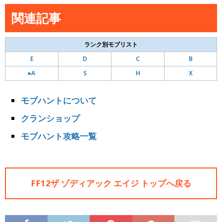
関連記事
ランク別モブリスト
E
D
C
B
▸A
S
H
X
モブハントについて
クランショップ
モブハント攻略一覧
FF12ザ ゾディアック エイジ トップへ戻る