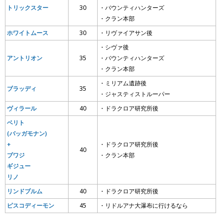
トリックスター
30
・バウンティハンターズ
・クラン本部
ホワイトムース
30
・リヴァイアサン後
・シヴァ後
アントリオン
35
・バウンティハンターズ
・クラン本部
・ミリアム遺跡後
ブラッディ
35
・ジャスティストルーパー
ヴィラール
40
・ドラクロア研究所後
ベリト
(バッガモナン)
+
・ドラクロア研究所後
40
ブワジ
・クラン本部
ギジュー
リノ
リンドブルム
40
・ドラクロア研究所後
ピスコディーモン
45
・リドルアナ大瀑布に行けるなら