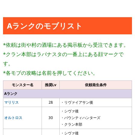
Aランクのモブリスト
*依頼は街や村の酒場にある掲示板から受注できます。
*クラン本部はラバナスタの一番上にある顔マークで
す。
*各モブの攻略は名前を押してください。
モンスター名
推奨Lv
依頼発生条件
Aランク
マリリス
28
・リヴァイアサン後
・シヴァ後
オルトロス
30
・バウンティハンターズ
・クラン本部
・シヴァ後