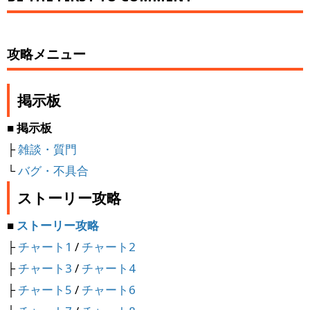
攻略メニュー
掲示板
■ 掲示板
├
雑談・質門
└
バグ・不具合
ストーリー攻略
■
ストーリー攻略
├
チャート1
/
チャート2
├
チャート3
/
チャート4
├
チャート5
/
チャート6