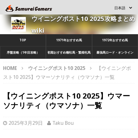
ウイニングポスト10 2025攻略まとめ
wiki
TOP
1971年おすすめ馬
1972年おすすめ馬
序盤攻略（1年目攻略）
初期おすすめ種牡馬・繁殖牝馬
最強馬ロード・オンライン
HOME
ウイニングポスト10 2025
【ウイニングポ
スト10 2025】ウマーソナリティ（ウマソナ）一覧
【ウイニングポスト10 2025】ウマー
ソナリティ（ウマソナ）一覧
2025年3月29日
Taku Bou