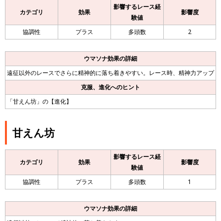
影響するレース経
カテゴリ
効果
影響度
験値
協調性
プラス
多頭数
2
ウマソナ効果の詳細
遠征以外のレースでさらに精神的に落ち着きやすい。レース時、精神力アップ
克服、進化へのヒント
「甘えん坊」の【進化】
甘えん坊
影響するレース経
カテゴリ
効果
影響度
験値
協調性
プラス
多頭数
1
ウマソナ効果の詳細