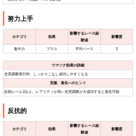
努力上手
影響するレース経
カテゴリ
効果
影響度
験値
集中力
プラス
平均ペース
3
ウマソナ効果の詳細
史実調教実行時、しっかりこなし成功しやすくなる
克服、進化へのヒント
信頼レベル2以上、レアリティが高い史実調教が大成功すると進化可能
反抗的
影響するレース経
カテゴリ
効果
影響度
験値