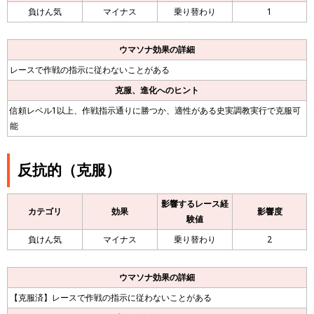
負けん気
マイナス
乗り替わり
1
ウマソナ効果の詳細
レースで作戦の指示に従わないことがある
克服、進化へのヒント
信頼レベル1以上、作戦指示通りに勝つか、適性がある史実調教実行で克服可
能
反抗的（克服）
影響するレース経
カテゴリ
効果
影響度
験値
負けん気
マイナス
乗り替わり
2
ウマソナ効果の詳細
【克服済】レースで作戦の指示に従わないことがある