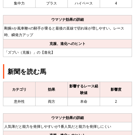
集中力
プラス
ハイペース
4
ウマソナ効果の詳細
剛腕○か風車鞭○の騎手が乗ると最後の直線で切れ味が増しやすい。レース
時、瞬発力アップ
克服、進化へのヒント
「ズブい（克服）」の【進化】
新聞を読む馬
影響するレース経
カテゴリ
効果
影響度
験値
意外性
両方
本命
2
ウマソナ効果の詳細
人気薄だと能力を発揮しやすいが1番人気だと能力を発揮しにくい