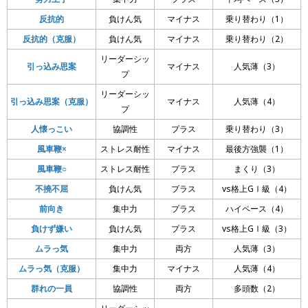
反抗的
負けん気
マイナス
乗り替わり（1）
反抗的（克服）
負けん気
マイナス
乗り替わり（2）
リーダーシッ
引っ込み思案
マイナス
人気薄（3）
プ
リーダーシッ
引っ込み思案（克服）
マイナス
人気薄（4）
プ
人懐っこい
協調性
プラス
乗り替わり（3）
風車鞭×
ストレス耐性
マイナス
最後方強襲（1）
風車鞭○
ストレス耐性
プラス
まくり（3）
不撓不屈
負けん気
プラス
vs格上GⅠ級（4）
前向き
集中力
プラス
ハイペース（4）
負けず嫌い
負けん気
プラス
vs格上GⅠ級（3）
ムラっ気
集中力
両方
人気薄（3）
ムラっ気（克服）
集中力
マイナス
人気薄（4）
群れの一員
協調性
両方
多頭数（2）