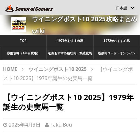
ウイニングポスト10 2025攻略まとめ
wiki
TOP
1971年おすすめ馬
1972年おすすめ馬
序盤攻略（1年目攻略）
初期おすすめ種牡馬・繁殖牝馬
最強馬ロード・オンライン
HOME
ウイニングポスト10 2025
【ウイニングポ
スト10 2025】1979年誕生の史実馬一覧
【ウイニングポスト10 2025】1979年
誕生の史実馬一覧
2025年4月3日
Taku Bou