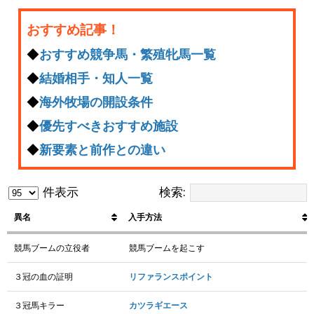
おすすめ記事！
◆
おすすめ競争馬・繁殖牝馬一覧
◆
結婚相手・知人一覧
◆
海外牧場の開設条件
◆
優先すべきおすすめ施設
◆
新要素と前作との違い
件表示
検索:
異名
入手方法
異名
入手方法
競馬ブームの立役者
競馬ブームを起こす
３冠の血の証明
リファランスポイント
３冠馬キラー
カツラギエース