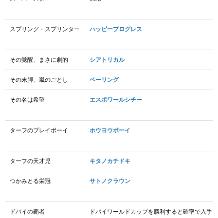
スプリング・スプリンター
ハッピープログレス
その覚醒、まさに劇的
シアトリカル
その末脚、嵐のごとし
ベーリング
その名は希望
エスポワールシチー
ターフのプレイボーイ
ホウヨウボーイ
ターフの天才児
キタノカチドキ
つかみとる栄冠
サトノクラウン
ドバイの覇者
ドバイワールドカップを勝利すると確率で入手