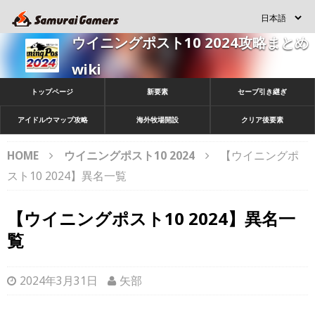
ウイニングポスト10 2024攻略まとめ
wiki
トップページ
新要素
セーブ引き継ぎ
アイドルウマップ攻略
海外牧場開設
クリア後要素
HOME
ウイニングポスト10 2024
【ウイニングポ
スト10 2024】異名一覧
【ウイニングポスト10 2024】異名一
覧
2024年3月31日
矢部