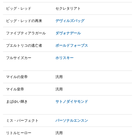
ビッグ・レッド
セクレタリアト
ビッグ・レッドの再来
デヴィルズバッグ
ファイブティアラガール
ダヴォナデール
プエルトリコの逃亡者
ボールドフォーブス
フルサイズカー
ホリスキー
マイルの皇帝
汎用
マイル皇帝
汎用
まばゆい輝き
サトノダイヤモンド
ミス・パーフェクト
パーソナルエンスン
リトルヒーロー
汎用