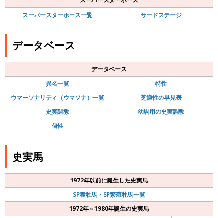
スーパースターホース
スーパースターホース一覧
サードステージ
データベース
データベース
異名一覧
特性
ウマーソナリティ（ウマソナ）一覧
芝適性の早見表
史実調教
幼駒用の史実調教
個性
史実馬
1972年以前に誕生した史実馬
SP種牡馬・SP繁殖牝馬一覧
1972年～1980年誕生の史実馬