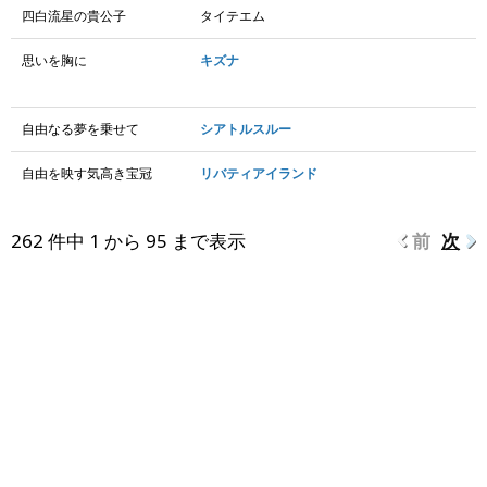
四白流星の貴公子
タイテエム
思いを胸に
キズナ
自由なる夢を乗せて
シアトルスルー
自由を映す気高き宝冠
リバティアイランド
262 件中 1 から 95 まで表示
前
次