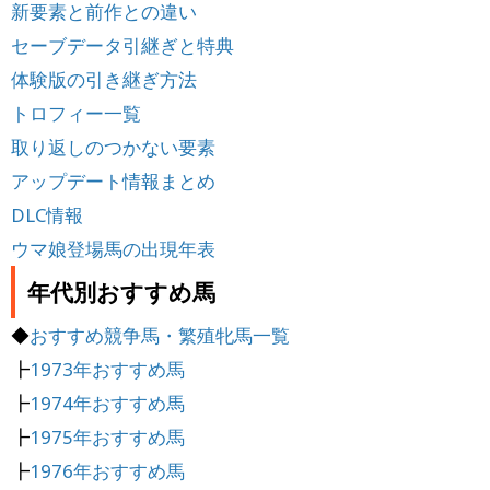
新要素と前作との違い
セーブデータ引継ぎと特典
体験版の引き継ぎ方法
トロフィー一覧
取り返しのつかない要素
アップデート情報まとめ
DLC情報
ウマ娘登場馬の出現年表
年代別おすすめ馬
◆
おすすめ競争馬・繁殖牝馬一覧
┣
1973年おすすめ馬
┣
1974年おすすめ馬
┣
1975年おすすめ馬
┣
1976年おすすめ馬