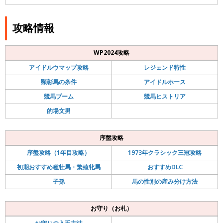
攻略情報
WP2024攻略
アイドルウマップ攻略
レジェンド特性
顕彰馬の条件
アイドルホース
競馬ブーム
競馬ヒストリア
的場文男
序盤攻略
序盤攻略（1年目攻略）
1973年クラシック三冠攻略
初期おすすめ種牡馬・繁殖牝馬
おすすめDLC
子孫
馬の性別の産み分け方法
お守り（お札）