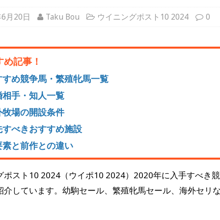
年6月20日
Taku Bou
ウイニングポスト10 2024
0
すめ記事！
すすめ競争馬・繁殖牝馬一覧
婚相手・知人一覧
外牧場の開設条件
先すべきおすすめ施設
要素と前作との違い
ポスト10 2024（ウイポ10 2024）2020年に入手すべき
紹介しています。幼駒セール、繁殖牝馬セール、海外セリ