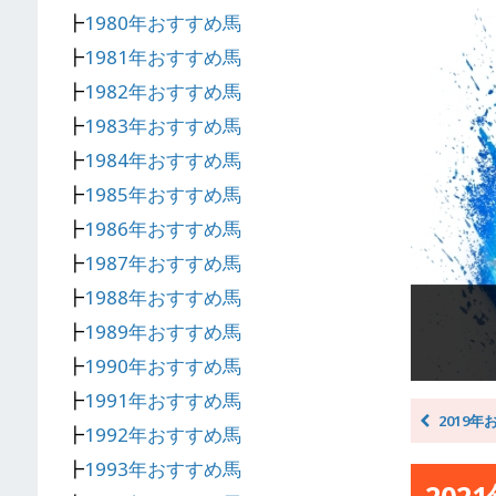
┣
1980年おすすめ馬
┣
1981年おすすめ馬
┣
1982年おすすめ馬
┣
1983年おすすめ馬
┣
1984年おすすめ馬
┣
1985年おすすめ馬
┣
1986年おすすめ馬
┣
1987年おすすめ馬
┣
1988年おすすめ馬
┣
1989年おすすめ馬
┣
1990年おすすめ馬
┣
1991年おすすめ馬
2019
┣
1992年おすすめ馬
┣
1993年おすすめ馬
20