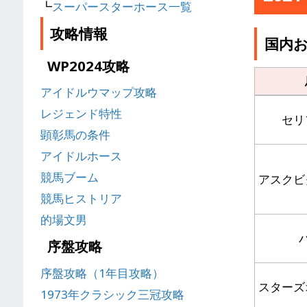
┗
スーパースターホース一覧
攻略情報
国内
WP2024攻略
アイドルウマップ攻略
レジェンド特性
セリ
顕彰馬の条件
アイドルホース
競馬ブーム
アスクビ
競馬ヒストリア
的場文男
序盤攻略
序盤攻略（1年目攻略）
スターズ
1973年クラシック三冠攻略