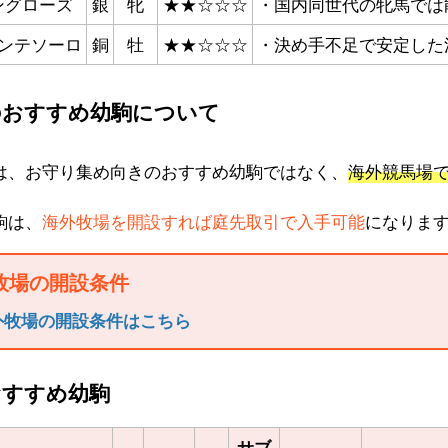
ングローズ
銀
牝
★★☆☆☆
・国内同世代の牝馬では
ンテソーロ
銅
牡
★★☆☆☆
・決め手不足で安定した
のおすすめ幼駒について
は、お守り集め向きのおすすめ幼駒ではなく、
海外競馬場
駒は、
海外牧場を開設すれば庭先取引で入手可能
になりま
牧場の開設条件
外牧場の開設条件はこちら
おすすめ幼駒
サブ