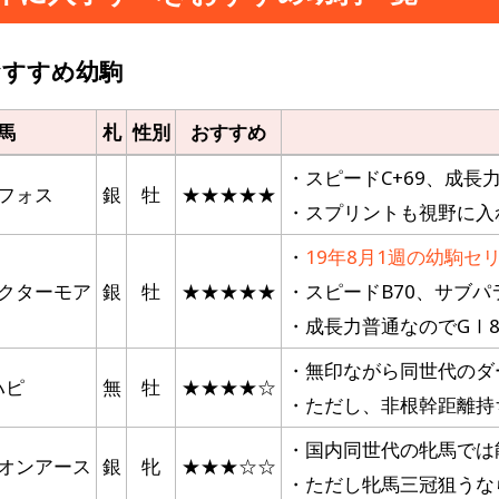
おすすめ幼駒
馬
札
性別
おすすめ
・スピードC+69、成
フォス
銀
牡
★★★★★
・スプリントも視野に入
・
19年8月1週の幼駒セ
クターモア
銀
牡
★★★★★
・スピードB70、サブ
・成長力普通なのでGⅠ
・無印ながら同世代のダ
ハピ
無
牡
★★★★☆
・ただし、非根幹距離持ち
・国内同世代の牝馬では
オンアース
銀
牝
★★★☆☆
・ただし牝馬三冠狙うな