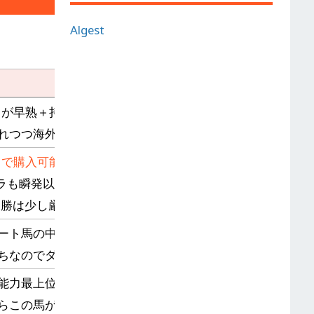
Algest
評価
長力が早熟＋持続のマイル距離を得意とする銀札牡馬
れつつ海外を含めてGⅠ8勝を狙いたいが、精神Eが足かせ
リで購入可能
パラも瞬発以外は高水準。香港、豪州などでは本来の力を発
8勝は少し厳しいが、セリでお守り消費なしで入手できるの
ート馬の中では能力上位で、成長力もあるので活躍期間が
なのでダート3冠では2000mが鬼門になる
能力最上位だが、成長力が普通で活躍時期が短い
らこの馬が一番なので、4歳の夏までに金殿堂入りを目指