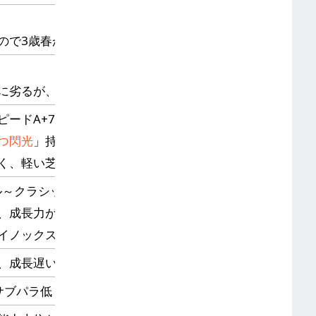
ので3歳春が正念場
に劣るが、成長力が早め＆ありなので、完成度の早さで逆
ピードA+76を誇る虹札牡馬
つ閃光
」持ち
く、軽い芝の競馬場なら世界中敵なし
イル～クラシック距離を得意とする金札牡馬
、成長力が持続なので金殿堂入りは余裕
イノックスがいるので海外に活路を見出すのが吉
、成長遅い・普通なので活躍時期が短く、パワーもD+なの
サブパラ低くムラがある