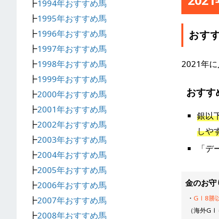
┣
1994年おすすめ馬
┣
1995年おすすめ馬
┣
1996年おすすめ馬
おす
┣
1997年おすすめ馬
2021
┣
1998年おすすめ馬
┣
1999年おすすめ馬
おすす
┣
2000年おすすめ馬
┣
2001年おすすめ馬
銀以
┣
2002年おすすめ馬
しや
┣
2003年おすすめ馬
「デ
┣
2004年おすすめ馬
┣
2005年おすすめ馬
金のお守
┣
2006年おすすめ馬
・
GⅠ8勝
┣
2007年おすすめ馬
（海外GⅠ
┣
2008年おすすめ馬