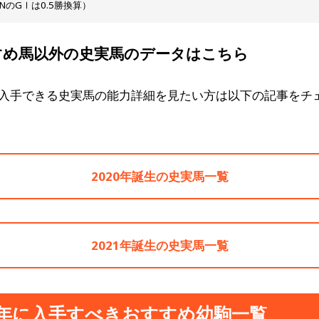
NのGⅠは0.5勝換算）
すめ馬以外の史実馬のデータはこちら
年に入手できる史実馬の能力詳細を見たい方は以下の記事をチ
。
2020年誕生の史実馬一覧
2021年誕生の史実馬一覧
21年に入手すべきおすすめ幼駒一覧