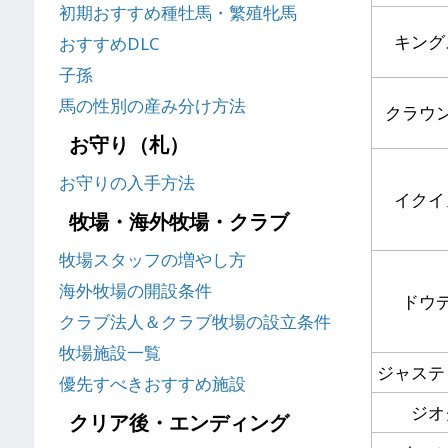
初期おすすめ種牡馬・繁殖牝馬
キング
おすすめDLC
子孫
馬の性別の産み分け方法
クラウ
お守り（札）
お守りの入手方法
イクイ
牧場・海外牧場・クラブ
牧場スタッフの増やし方
海外牧場の開設条件
ドウ
クラブ法人＆クラブ牧場の設立条件
牧場施設一覧
ジャステ
優先すべきおすすめ施設
ジオ
クリア後・エンディング