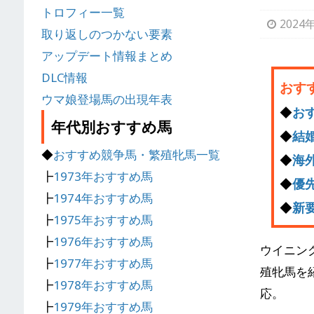
トロフィー一覧
2024
取り返しのつかない要素
アップデート情報まとめ
DLC情報
おす
ウマ娘登場馬の出現年表
◆
お
年代別おすすめ馬
◆
結
◆
おすすめ競争馬・繁殖牝馬一覧
◆
海
┣
1973年おすすめ馬
◆
優
┣
1974年おすすめ馬
◆
新
┣
1975年おすすめ馬
┣
1976年おすすめ馬
ウイニング
┣
1977年おすすめ馬
殖牝馬を
┣
1978年おすすめ馬
応。
┣
1979年おすすめ馬