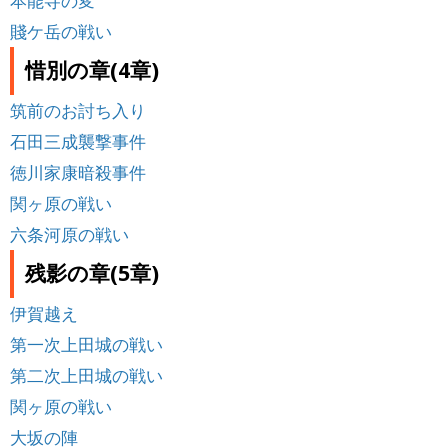
本能寺の変
賤ケ岳の戦い
惜別の章(4章)
筑前のお討ち入り
石田三成襲撃事件
徳川家康暗殺事件
関ヶ原の戦い
六条河原の戦い
残影の章(5章)
伊賀越え
第一次上田城の戦い
第二次上田城の戦い
関ヶ原の戦い
大坂の陣