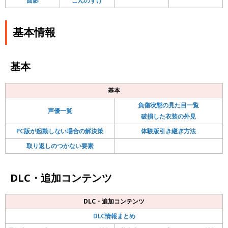
面影
こんのすけ
基本情報
基本
基本
負傷状態の見た目一覧
声優一覧
破損した衣装の外見
PC版が起動しない場合の解決策
体験版引き継ぎ方法
取り返しのつかない要素
DLC・追加コンテンツ
DLC・追加コンテンツ
DLC情報まとめ