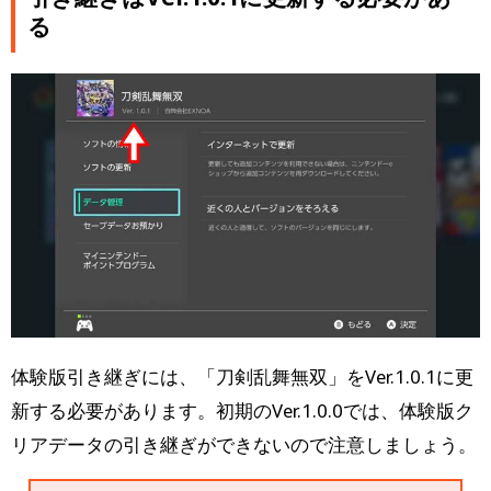
る
体験版引き継ぎには、「刀剣乱舞無双」をVer.1.0.1に更
新する必要があります。初期のVer.1.0.0では、体験版ク
リアデータの引き継ぎができないので注意しましょう。