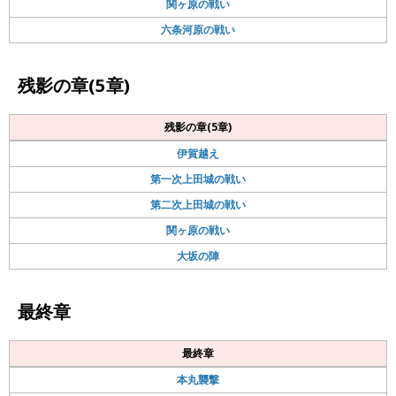
関ヶ原の戦い
六条河原の戦い
残影の章(5章)
残影の章(5章)
伊賀越え
第一次上田城の戦い
第二次上田城の戦い
関ヶ原の戦い
大坂の陣
最終章
最終章
本丸襲撃