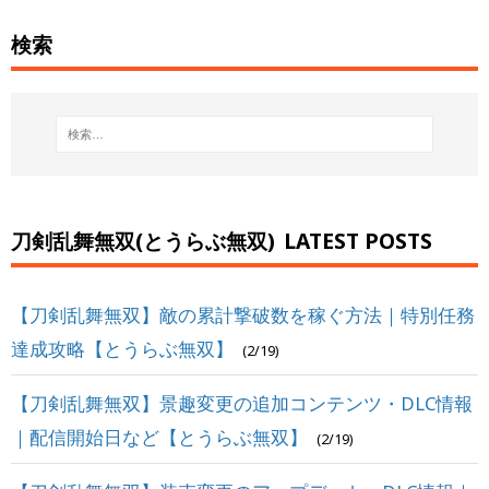
検索
刀剣乱舞無双(とうらぶ無双)
LATEST POSTS
【刀剣乱舞無双】敵の累計撃破数を稼ぐ方法｜特別任務
達成攻略【とうらぶ無双】
(2/19)
【刀剣乱舞無双】景趣変更の追加コンテンツ・DLC情報
｜配信開始日など【とうらぶ無双】
(2/19)