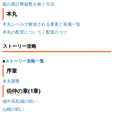
敵の累計撃破数を稼ぐ方法
本丸
本丸レベルで解放される要素と装備一覧
本丸の配置について｜配置のコツ
ストーリー攻略
■
ストーリー攻略一覧
序章
本丸襲撃
伯仲の章(1章)
備中高松城の戦い
山崎の戦い