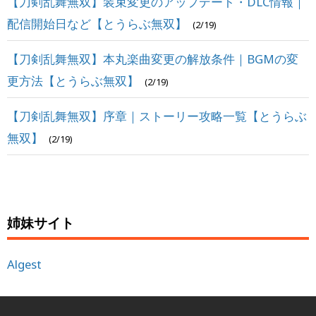
【刀剣乱舞無双】装束変更のアップデート・DLC情報｜
配信開始日など【とうらぶ無双】
(2/19)
【刀剣乱舞無双】本丸楽曲変更の解放条件｜BGMの変
更方法【とうらぶ無双】
(2/19)
【刀剣乱舞無双】序章｜ストーリー攻略一覧【とうらぶ
無双】
(2/19)
姉妹サイト
Algest