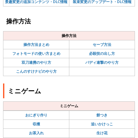
景趣変更の追加コンテンツ・DLC情報
装束変更のアップデート・DLC情報
操作方法
操作方法
操作方法まとめ
セーブ方法
フォトモードの使い方まとめ
必殺技の出し方
双刀連携のやり方
バディ連撃のやり方
こんのすけナビのやり方
ミニゲーム
ミニゲーム
おにぎり作り
餅つき
収穫
追いかけっこ
お茶入れ
生け花