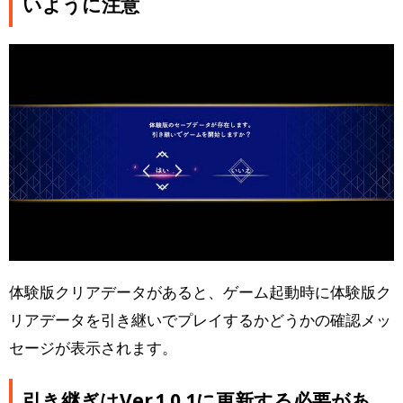
いように注意
体験版クリアデータがあると、ゲーム起動時に体験版ク
リアデータを引き継いでプレイするかどうかの確認メッ
セージが表示されます。
引き継ぎはVer.1.0.1に更新する必要があ