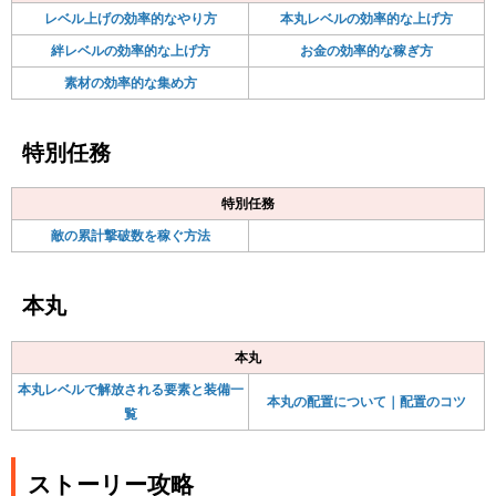
レベル上げの効率的なやり方
本丸レベルの効率的な上げ方
絆レベルの効率的な上げ方
お金の効率的な稼ぎ方
素材の効率的な集め方
特別任務
特別任務
敵の累計撃破数を稼ぐ方法
本丸
本丸
本丸レベルで解放される要素と装備一
本丸の配置について｜配置のコツ
覧
ストーリー攻略