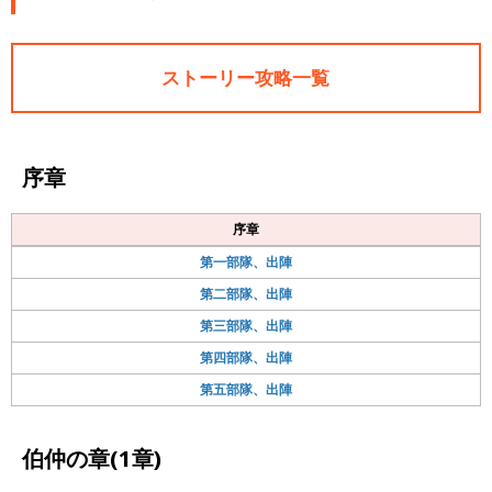
ストーリー攻略一覧
序章
序章
第一部隊、出陣
第二部隊、出陣
第三部隊、出陣
第四部隊、出陣
第五部隊、出陣
伯仲の章(1章)