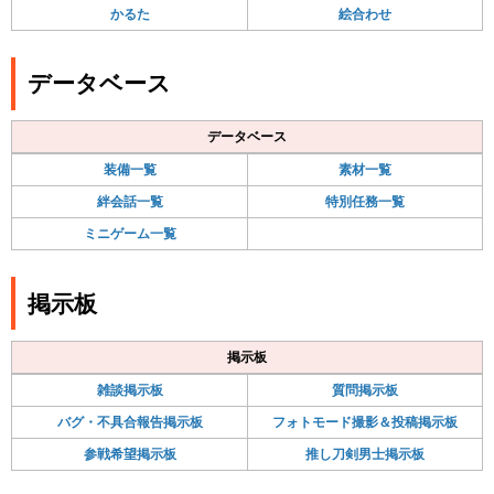
かるた
絵合わせ
データベース
データベース
装備一覧
素材一覧
絆会話一覧
特別任務一覧
ミニゲーム一覧
掲示板
掲示板
雑談掲示板
質問掲示板
バグ・不具合報告掲示板
フォトモード撮影＆投稿掲示板
参戦希望掲示板
推し刀剣男士掲示板