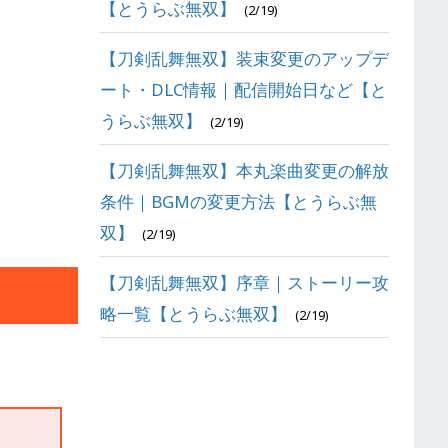
【とうらぶ無双】
(2/19)
【刀剣乱舞無双】装束変更のアップデ
ート・DLC情報｜配信開始日など【と
うらぶ無双】
(2/19)
【刀剣乱舞無双】本丸楽曲変更の解放
条件｜BGMの変更方法【とうらぶ無
双】
(2/19)
【刀剣乱舞無双】序章｜ストーリー攻
略一覧【とうらぶ無双】
(2/19)