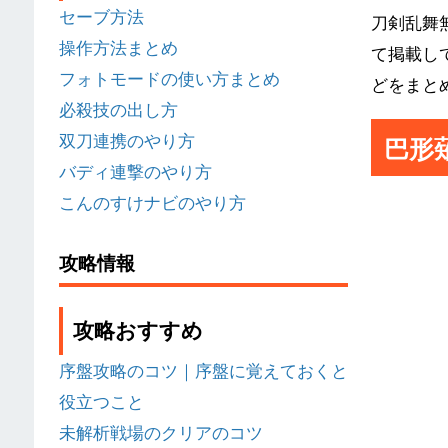
セーブ方法
刀剣乱舞
操作方法まとめ
て掲載し
フォトモードの使い方まとめ
どをまと
必殺技の出し方
双刀連携のやり方
巴形
バディ連撃のやり方
こんのすけナビのやり方
攻略情報
攻略おすすめ
序盤攻略のコツ｜序盤に覚えておくと
役立つこと
未解析戦場のクリアのコツ