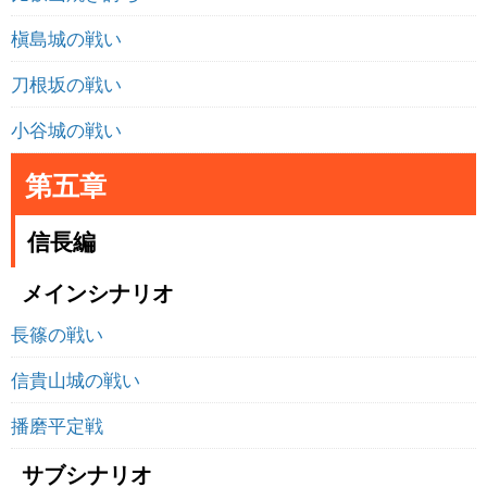
槇島城の戦い
刀根坂の戦い
小谷城の戦い
第五章
信長編
メインシナリオ
長篠の戦い
信貴山城の戦い
播磨平定戦
サブシナリオ