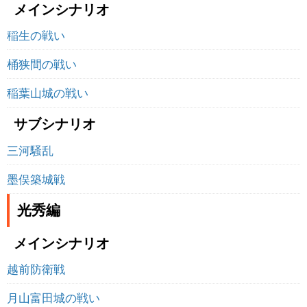
メインシナリオ
稲生の戦い
桶狭間の戦い
稲葉山城の戦い
サブシナリオ
三河騒乱
墨俣築城戦
光秀編
メインシナリオ
越前防衛戦
月山富田城の戦い