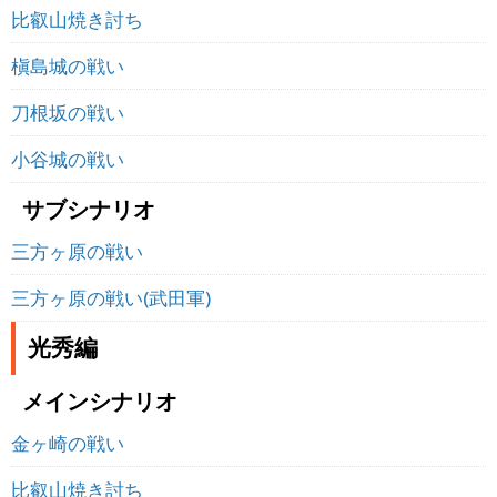
比叡山焼き討ち
槇島城の戦い
刀根坂の戦い
小谷城の戦い
サブシナリオ
三方ヶ原の戦い
三方ヶ原の戦い(武田軍)
光秀編
メインシナリオ
金ヶ崎の戦い
比叡山焼き討ち