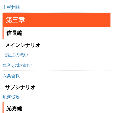
上杉共闘
第三章
信長編
メインシナリオ
北近江の戦い
観音寺城の戦い
六条合戦
サブシナリオ
駿河侵攻
光秀編