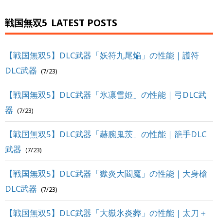
戦国無双5
LATEST POSTS
【戦国無双5】DLC武器「妖符九尾焔」の性能｜護符
DLC武器
(7/23)
【戦国無双5】DLC武器「氷凛雪姫」の性能｜弓DLC武
器
(7/23)
【戦国無双5】DLC武器「赫腕鬼茨」の性能｜籠手DLC
武器
(7/23)
【戦国無双5】DLC武器「獄炎大閻魔」の性能｜大身槍
DLC武器
(7/23)
【戦国無双5】DLC武器「大嶽氷炎葬」の性能｜太刀＋