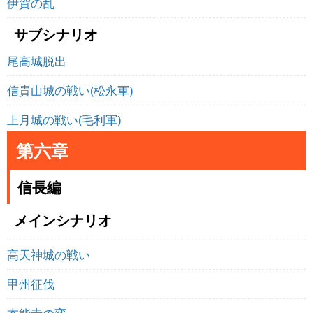
伊賀の乱
サブシナリオ
尾高城脱出
信貴山城の戦い(松永軍)
上月城の戦い(毛利軍)
第六章
信長編
メインシナリオ
高天神城の戦い
甲州征伐