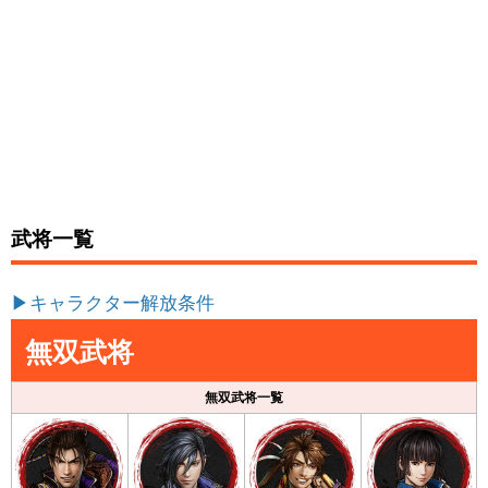
武将一覧
▶︎キャラクター解放条件
無双武将
無双武将一覧