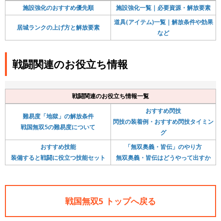
施設強化のおすすめ優先順
施設強化一覧｜必要資源・解放要素
道具(アイテム)一覧｜解放条件や効果
居城ランクの上げ方と解放要素
など
戦闘関連のお役立ち情報
戦闘関連のお役立ち情報一覧
おすすめ閃技
難易度「地獄」の解放条件
閃技の装着例・おすすめ閃技タイミン
戦国無双5の難易度について
グ
おすすめ技能
「無双奥義・皆伝」のやり方
装備すると戦闘に役立つ技能セット
無双奥義・皆伝はどうやって出すか
戦国無双5 トップへ戻る