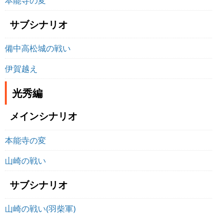
本能寺の変
サブシナリオ
備中高松城の戦い
伊賀越え
光秀編
メインシナリオ
本能寺の変
山崎の戦い
サブシナリオ
山崎の戦い(羽柴軍)