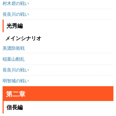
村木砦の戦い
長良川の戦い
光秀編
メインシナリオ
美濃防衛戦
稲葉山動乱
長良川の戦い
明智城の戦い
第二章
信長編