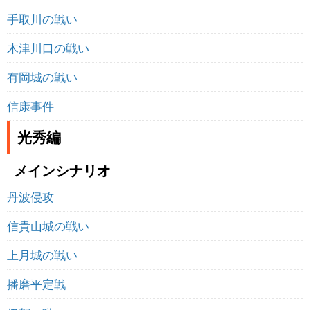
手取川の戦い
木津川口の戦い
有岡城の戦い
信康事件
光秀編
メインシナリオ
丹波侵攻
信貴山城の戦い
上月城の戦い
播磨平定戦