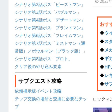
2023
シナリオ第2話ボス「ビーストマン」
シナリオ第3話ボス「バブルマン」
シナリオ第4話ボス「デザートマン」
おす
シナリオ第5話ボス「プラントマン」
◆
ウ
シナリオ第6話ボス「フレイムマン」
◆
ス
シナリオ第7話ボス「ミストマン（通
◆
メ
常版）／ボウルマン（ブラック版）」
◆
ギ
シナリオ第8話ボス「プロト」
クリア後のやり込み要素
◆
H
◆
レ
サブクエスト攻略
◆
サ
依頼掲示板イベント攻略
チップ交換の場所と交換に必要なチッ
ロックマ
プ