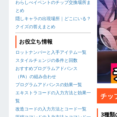
わらしべイベントのチップ交換場所ま
とめ
隠しキャラの出現場所｜どこにいる？
クイズの答えまとめ
お役立ち情報
ロットナンバーと入手アイテム一覧
スタイルチェンジの条件と回数
おすすめプログラムアドバンス
（PA）の組み合わせ
プログラムアドバンスの効果一覧
エキストラコードの入力方法と効果一
チッ
覧
改造コードの入力方法とコード一覧
3種
圧縮コマンドの入力方法とコマンド一