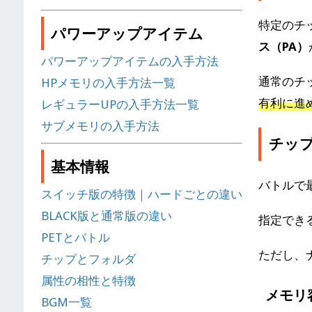
特定のチ
パワーアップアイテム
ス（PA）
パワーアップアイテムの入手方法
通常のチ
HPメモリの入手方法一覧
有利に進
レギュラーUPの入手方法一覧
サブメモリの入手方法
チッ
基本情報
バトルで
スイッチ版の特徴｜ハードごとの違い
BLACK版と通常版の違い
指定でき
PETとバトル
ただし、
チップとフォルダ
属性の相性と特徴
メモリ
BGM一覧