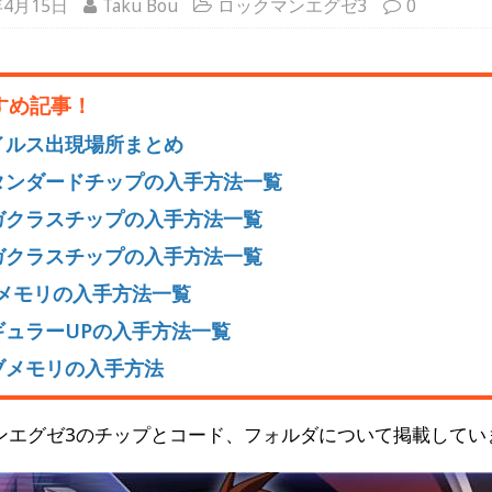
年4月15日
Taku Bou
ロックマンエグゼ3
0
すめ記事！
イルス出現場所まとめ
タンダードチップの入手方法一覧
ガクラスチップの入手方法一覧
ガクラスチップの入手方法一覧
Pメモリの入手方法一覧
ギュラーUPの入手方法一覧
ブメモリの入手方法
ンエグゼ3のチップとコード、フォルダについて掲載してい