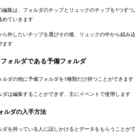
の編集は、フォルダのチップとリュックのチップを1つずつ
進めていきます
から外したいチップを選びその後、リュックの中から組み
びます
なフォルダである予備フォルダ
ォルダの他に予備フォルダを1種類だけ持つことができます
ルダは編集することができず、主にイベントで使用します
ォルダの入手方法
ルダを持っている人に話しかけるとデータをもらうことが