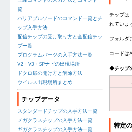
覧
チップは
バリアブルソードのコマンド一覧とチ
れていま
ップ入手方法
配信チップの受け取り方と全配信チッ
フォルダ
プ一覧
コードは
プログラムパーツの入手方法一覧
V2・V3・SPナビの出現場所
◆チップ
ドクロ扉の開け方と解除方法
ウイルス出現場所まとめ
チップデータ
スタンダードチップの入手方法一覧
メガクラスチップの入手方法一覧
特定の
ギガクラスチップの入手方法一覧