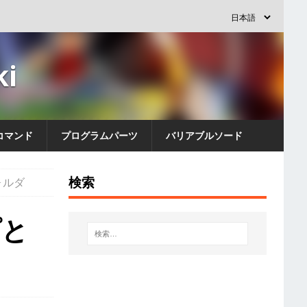
i
コマンド
プログラムパーツ
バリアブルソード
検索
ォルダ
プと