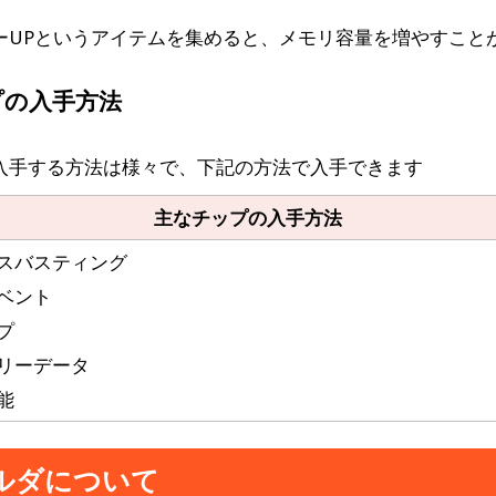
ーUPというアイテムを集めると、メモリ容量を増やすこと
プの入手方法
入手する方法は様々で、下記の方法で入手できます
主なチップの入手方法
スバスティング
ベント
プ
リーデータ
能
ルダについて