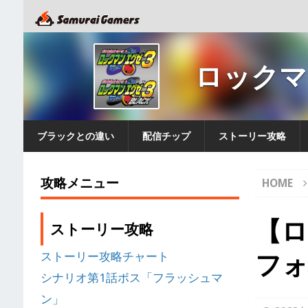
ロックマ
ブラックとの違い
配信チップ
ストーリー攻略
攻略メニュー
HOME
【ロ
ストーリー攻略
フ
ストーリー攻略チャート
シナリオ第1話ボス「フラッシュマ
ン」