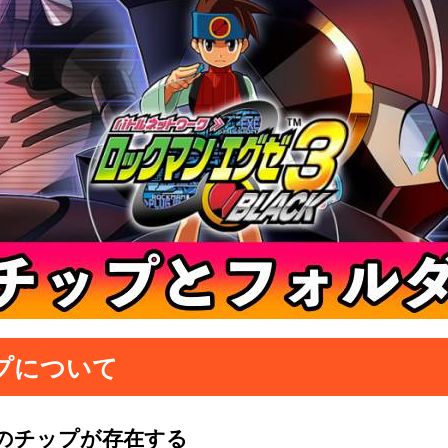
プについて
類のチップが存在する