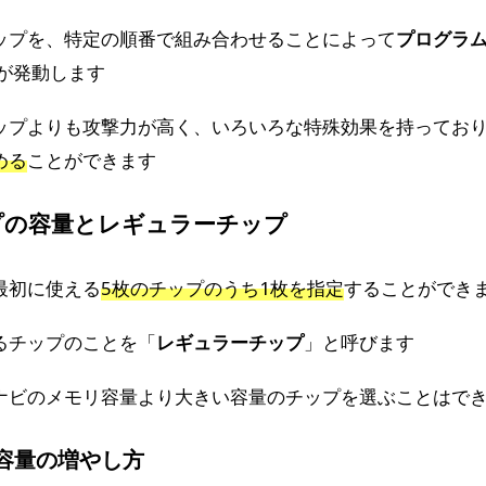
ップを、特定の順番で組み合わせることによって
プログラ
が発動します
ップよりも攻撃力が高く、いろいろな特殊効果を持ってお
める
ことができます
プの容量とレギュラーチップ
最初に使える
5枚のチップのうち1枚を指定
することができ
るチップのことを「
レギュラーチップ
」と呼びます
ナビのメモリ容量より大きい容量のチップを選ぶことはで
容量の増やし方