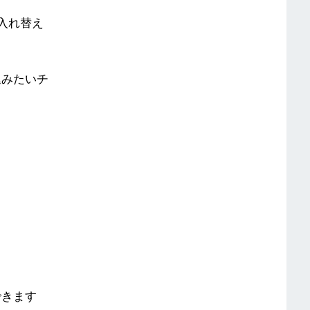
入れ替え
込みたいチ
できます