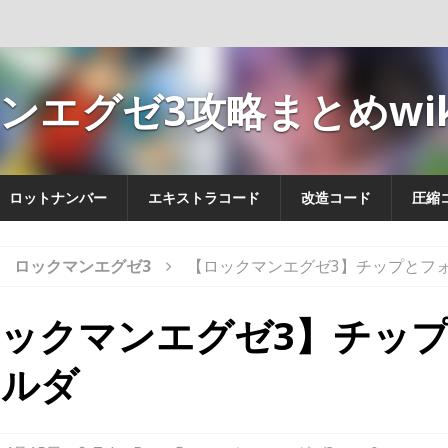
ンエグゼ3攻略まとめwik
ロットナンバー
エキストラコード
改造コード
圧縮
ロックマンエグゼ3
【ロックマンエグゼ3】チップとフ
ックマンエグゼ3】チッ
ォルダ