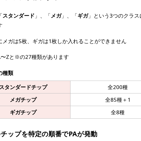
「
スタンダード
」、「
メガ
」、「
ギガ
」という3つのクラス
す
にメガは5枚、ギガは1枚しか入れることができません
A〜Zと※の27種類があります
の種類
スタンダードチップ
全200種
メガチップ
全85種＋1
ギガチップ
全8種
チップを特定の順番でPAが発動