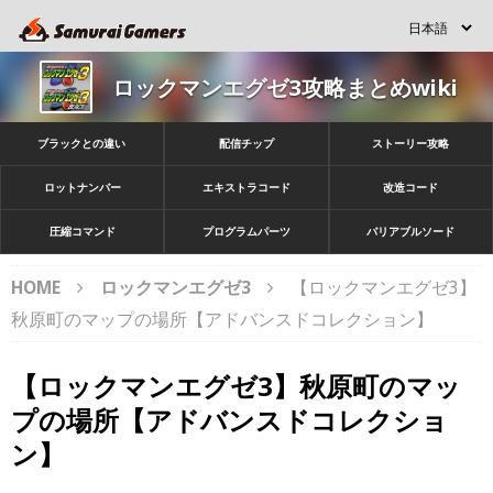
ロックマンエグゼ3攻略まとめwiki
ブラックとの違い
配信チップ
ストーリー攻略
ロットナンバー
エキストラコード
改造コード
圧縮コマンド
プログラムパーツ
バリアブルソード
HOME
ロックマンエグゼ3
【ロックマンエグゼ3】
秋原町のマップの場所【アドバンスドコレクション】
【ロックマンエグゼ3】秋原町のマッ
プの場所【アドバンスドコレクショ
ン】