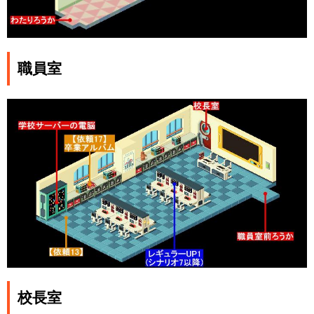
職員室
校長室