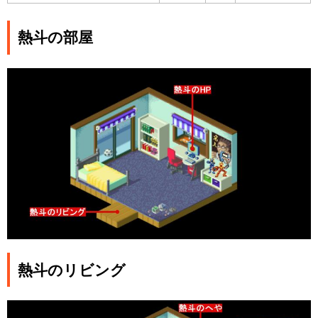
熱斗の部屋
熱斗のリビング