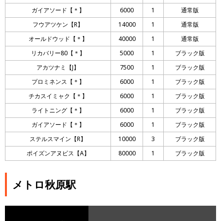
ガイアソード【＊】
6000
1
通常版
フウアツケン【R】
14000
1
通常版
オールドウッド【＊】
40000
1
通常版
リカバリー80【＊】
5000
1
ブラック版
アカツナミ【J】
7500
1
ブラック版
プロミネンス【＊】
6000
1
ブラック版
チカスイミャク【＊】
6000
1
ブラック版
ライトニング【＊】
6000
1
ブラック版
ガイアソード【＊】
6000
1
ブラック版
ステルスマイン【R】
10000
3
ブラック版
ポイズンアヌビス【A】
80000
1
ブラック版
メトロ秋原駅