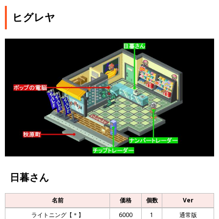
ヒグレヤ
日暮さん
名前
価格
個数
Ver
ライトニング【＊】
6000
1
通常版