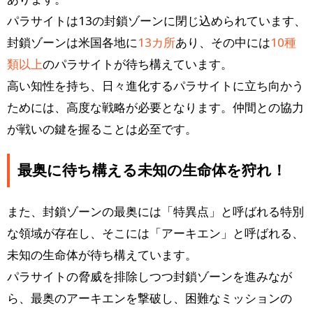
パラサイトは13の封鎖ゾーンに閉じ込められています、
封鎖ゾーンは米国各地に
13カ所
あり、その中には
10種
類以上
のパラサイトが待ち構えています。
高い知性を持ち、日々進化するパラサイトに立ち向かう
ためには、高度な戦略が必要となります。仲間との協力
が戦いの鍵を握ることは必至です。
最奥に待ち構える未知の生命体を狩れ！
また、封鎖ゾーンの最奥には「特異点」と呼ばれる特別
な領域が存在し、そこには「アーキエン」と呼ばれる、
未知の生命体が待ち構えています。
パラサイトの脅威を排除しつつ封鎖ゾーンを進みなが
ら、最奥のアーキエンを撃破し、困難なミッションの