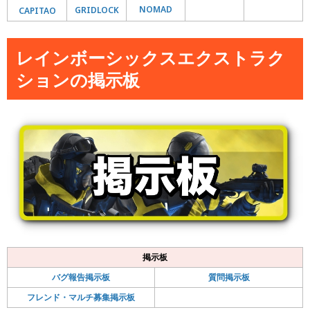
NOMAD
GRIDLOCK
CAPITAO
レインボーシックスエクストラク
ションの掲示板
掲示板
バグ報告掲示板
質問掲示板
フレンド・マルチ募集掲示板