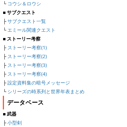
└
コウシ＆ロウシ
■ サブクエスト
├
サブクエスト一覧
└
エミール関連クエスト
■ ストーリー考察
├
ストーリー考察(1)
├
ストーリー考察(2)
├
ストーリー考察(3)
├
ストーリー考察(4)
├
設定資料集の暗号メッセージ
└
シリーズの時系列と世界年表まとめ
データベース
■ 武器
├
小型剣