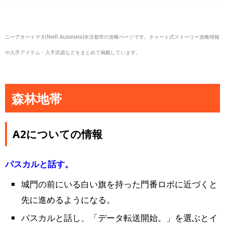
ニーアオートマタ(NieR:Automata)水没都市の攻略ページです。チャート式ストーリー攻略情報
や入手アイテム・入手武器などをまとめて掲載しています。
森林地帯
A2についての情報
パスカルと話す。
城門の前にいる白い旗を持った門番ロボに近づくと
先に進めるようになる。
パスカルと話し、「データ転送開始。」を選ぶとイ