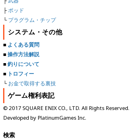
├
武器
├
ポッド
└
プラグラム・チップ
システム・その他
■
よくある質問
■
操作方法解説
■
釣りについて
■
トロフィー
└
お金で取得する裏技
ゲーム権利表記
© 2017 SQUARE ENIX CO., LTD. All Rights Reserved.
Developed by PlatinumGames Inc.
検索