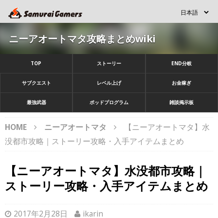
ニーアオートマタ攻略まとめwiki
TOP
ストーリー
END分岐
サブクエスト
レベル上げ
お金稼ぎ
最強武器
ポッドプログラム
雑談掲示板
HOME
ニーアオートマタ
【ニーアオートマタ】水
没都市攻略｜ストーリー攻略・入手アイテムまとめ
【ニーアオートマタ】水没都市攻略｜
ストーリー攻略・入手アイテムまとめ
2017年2月28日
ikarin