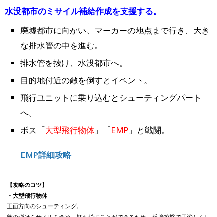
水没都市のミサイル補給作成を支援する。
廃墟都市に向かい、マーカーの地点まで行き、大き
な排水管の中を進む。
排水管を抜け、水没都市へ。
目的地付近の敵を倒すとイベント。
飛行ユニットに乗り込むとシューティングパート
へ。
ボス「
大型飛行物体
」「
EMP
」と戦闘。
EMP詳細攻略
【攻略のコツ】
・大型飛行物体
正面方向のシューティング。
敵の弾はミサイルを含め、打ち消すことができるため、近接攻撃で玉消しをし