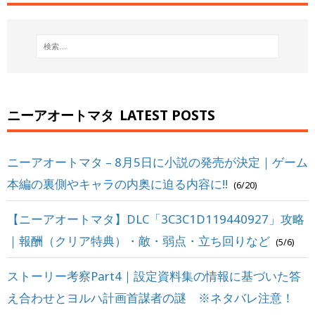
ニーアオートマタ
LATEST POSTS
ニーアオートマタ – 8月5日に小説の発売が決定｜ゲーム
本編の裏側やキャラの内奥に迫る内容に!!
(6/20)
【ニーアオートマタ】DLC「3C3C1D119440927」攻略
｜報酬（クリア特典）・敵・弱点・立ち回りなど
(5/6)
ストーリー考察Part4｜設定資料集の情報に基づいた答
え合わせとヨルハ計画首謀者の謎 ※ネタバレ注意！