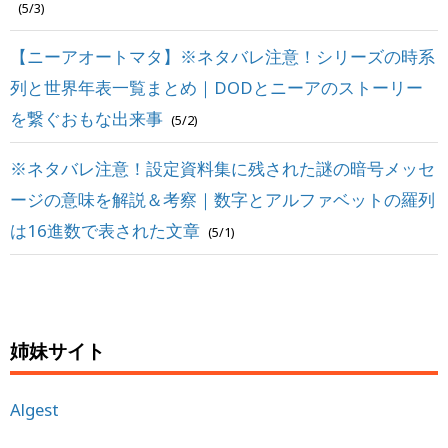
(5/3)
【ニーアオートマタ】※ネタバレ注意！シリーズの時系
列と世界年表一覧まとめ｜DODとニーアのストーリー
を繋ぐおもな出来事
(5/2)
※ネタバレ注意！設定資料集に残された謎の暗号メッセ
ージの意味を解説＆考察｜数字とアルファベットの羅列
は16進数で表された文章
(5/1)
姉妹サイト
Algest