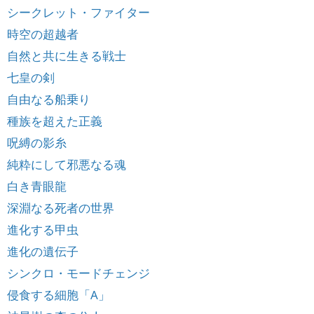
シークレット・ファイター
時空の超越者
自然と共に生きる戦士
七皇の剣
自由なる船乗り
種族を超えた正義
呪縛の影糸
純粋にして邪悪なる魂
白き青眼龍
深淵なる死者の世界
進化する甲虫
進化の遺伝子
シンクロ・モードチェンジ
侵食する細胞「A」