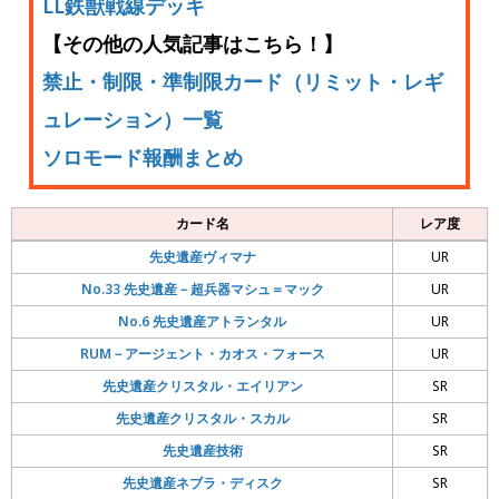
LL鉄獣戦線デッキ
【その他の人気記事はこちら！】
禁止・制限・準制限カード（リミット・レギ
ュレーション）一覧
ソロモード報酬まとめ
カード名
レア度
先史遺産ヴィマナ
UR
No.33 先史遺産－超兵器マシュ＝マック
UR
No.6 先史遺産アトランタル
UR
RUM－アージェント・カオス・フォース
UR
先史遺産クリスタル・エイリアン
SR
先史遺産クリスタル・スカル
SR
先史遺産技術
SR
先史遺産ネブラ・ディスク
SR