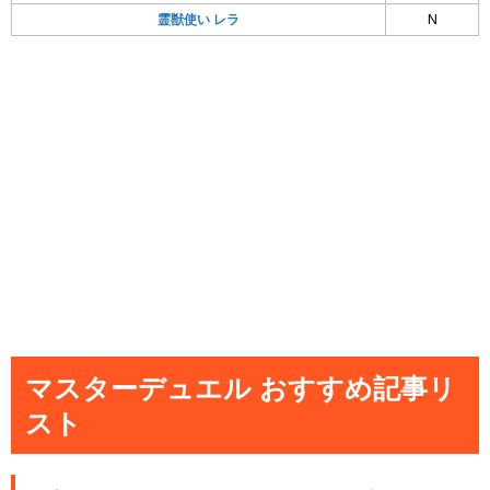
霊獣使い レラ
N
マスターデュエル おすすめ記事リ
スト