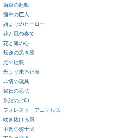
歯車の起動
歯車の巨人
始まりのヒーロー
花と風の奏で
花と海の心
叛逆の黒き翼
光の鎧装
光より来る正義
非情の玩具
秘伝の忍法
氷結の封印
フォレスト・アニマルズ
吹き抜ける風
不倒の騎士団