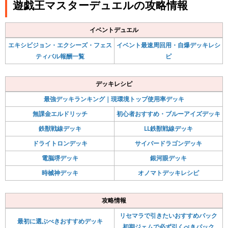
遊戯王マスターデュエルの攻略情報
イベントデュエル
エキシビジョン・エクシーズ・フェス
イベント最速周回用・自爆デッキレシ
ティバル報酬一覧
ピ
デッキレシピ
最強デッキランキング｜現環境トップ使用率デッキ
無課金エルドリッチ
初心者おすすめ・ブルーアイズデッキ
鉄獣戦線デッキ
LL鉄獣戦線デッキ
ドライトロンデッキ
サイバードラゴンデッキ
電脳堺デッキ
銀河眼デッキ
時械神デッキ
オノマトデッキレシピ
攻略情報
リセマラで引きたいおすすめパック
最初に選ぶべきおすすめデッキ
初期ジェムで必ず引くべきパック