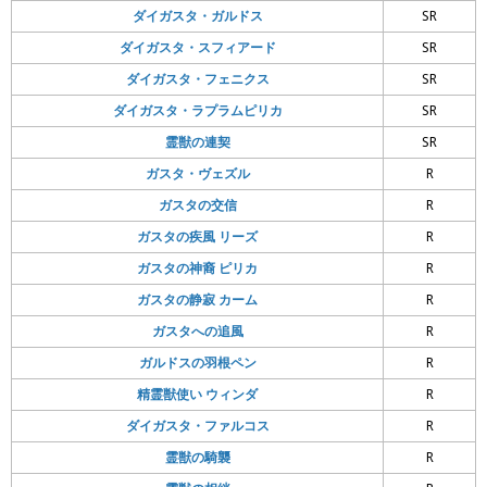
ダイガスタ・ガルドス
SR
ダイガスタ・スフィアード
SR
ダイガスタ・フェニクス
SR
ダイガスタ・ラプラムピリカ
SR
霊獣の連契
SR
ガスタ・ヴェズル
R
ガスタの交信
R
ガスタの疾風 リーズ
R
ガスタの神裔 ピリカ
R
ガスタの静寂 カーム
R
ガスタへの追風
R
ガルドスの羽根ペン
R
精霊獣使い ウィンダ
R
ダイガスタ・ファルコス
R
霊獣の騎襲
R