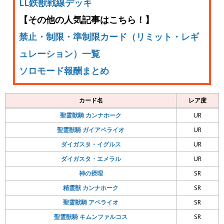
LL鉄獣戦線デッキ
【その他の人気記事はこちら！】
禁止・制限・準制限カード（リミット・レギ
ュレーション）一覧
ソロモード報酬まとめ
カード名
レア度
聖霊獣騎 カンナホーク
UR
聖霊獣騎 ガイアペライオ
UR
ダイガスタ・イグルス
UR
ダイガスタ・エメラル
UR
神の摂理
SR
精霊獣 カンナホーク
SR
聖霊獣騎 アペライオ
SR
聖霊獣騎 キムンファルコス
SR