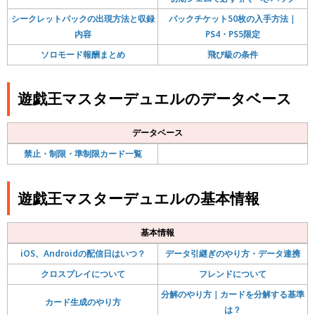
シークレットパックの出現方法と収録
パックチケット50枚の入手方法｜
内容
PS4・PS5限定
ソロモード報酬まとめ
飛び級の条件
遊戯王マスターデュエルのデータベース
データベース
禁止・制限・準制限カード一覧
遊戯王マスターデュエルの基本情報
基本情報
iOS、Androidの配信日はいつ？
データ引継ぎのやり方・データ連携
クロスプレイについて
フレンドについて
分解のやり方｜カードを分解する基準
カード生成のやり方
は？