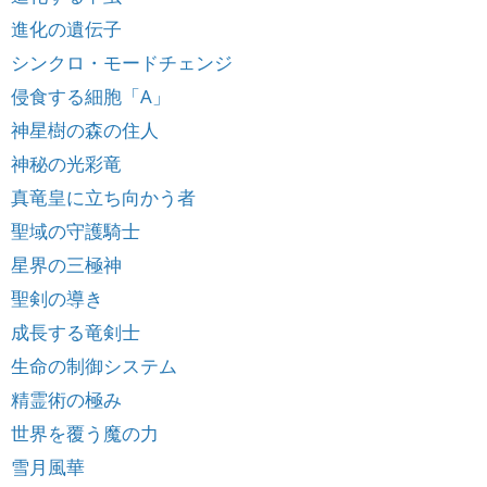
進化の遺伝子
シンクロ・モードチェンジ
侵食する細胞「A」
神星樹の森の住人
神秘の光彩竜
真竜皇に立ち向かう者
聖域の守護騎士
星界の三極神
聖剣の導き
成長する竜剣士
生命の制御システム
精霊術の極み
世界を覆う魔の力
雪月風華