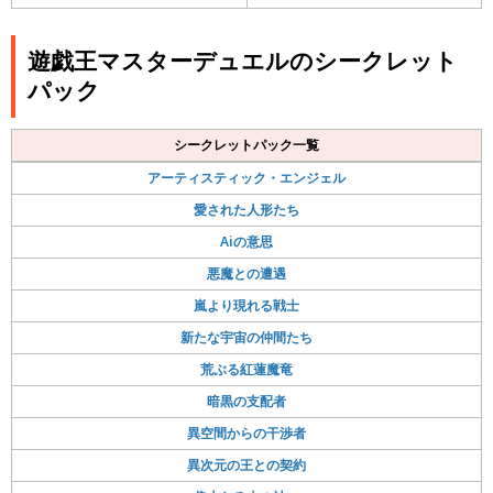
遊戯王マスターデュエルのシークレット
パック
シークレットパック一覧
アーティスティック・エンジェル
愛された人形たち
Aiの意思
悪魔との遭遇
嵐より現れる戦士
新たな宇宙の仲間たち
荒ぶる紅蓮魔竜
暗黒の支配者
異空間からの干渉者
異次元の王との契約