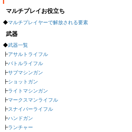
マルチプレイお役立ち
◆
マルチプレイヤーで解放される要素
武器
◆
武器一覧
┣
アサルトライフル
┣
バトルライフル
┣
サブマシンガン
┣
ショットガン
┣
ライトマシンガン
┣
マークスマンライフル
┣
スナイパーライフル
┣
ハンドガン
┣
ランチャー