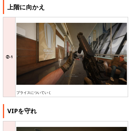
上階に向かえ
②-1
プライスについていく
VIPを守れ