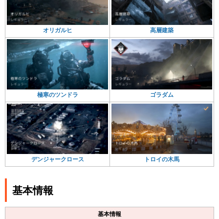
高層建築
オリガルヒ
ゴラダム
極寒のツンドラ
トロイの木馬
デンジャークロース
基本情報
基本情報