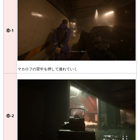
⑥-1
マカロフの背中を押して連れていく
⑥-2