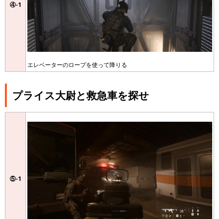
④-1
エレベーターのロープを使って降りる
プライス大尉と救急車を探せ
⑤-1