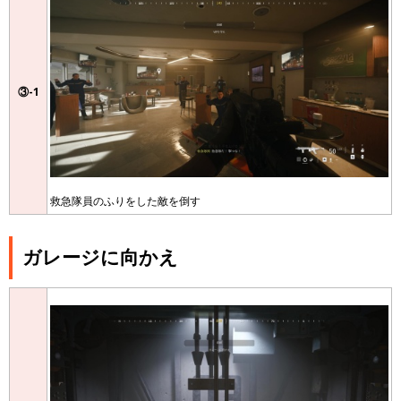
③-1
救急隊員のふりをした敵を倒す
ガレージに向かえ