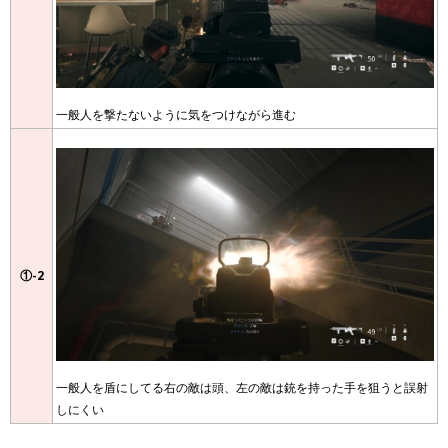
一般人を撃たないように気をつけながら進む
①-2
一般人を盾にしてる右の敵は頭、左の敵は銃を持った手を狙うと誤射
しにくい