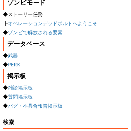
ゾンビモード
◆ストーリー任務
┣
オペレーションデッドボルトへようこそ
◆
ゾンビで解放される要素
データベース
◆
武器
◆
PERK
掲示板
◆
雑談掲示板
◆
質問掲示板
◆
バグ・不具合報告掲示板
検索