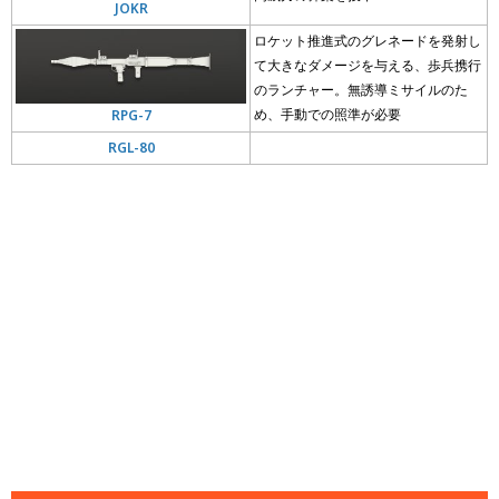
JOKR
ロケット推進式のグレネードを発射し
て大きなダメージを与える、歩兵携行
のランチャー。無誘導ミサイルのた
め、手動での照準が必要
RPG-7
RGL-80