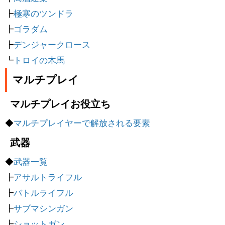
┣
極寒のツンドラ
┣
ゴラダム
┣
デンジャークロース
┗
トロイの木馬
マルチプレイ
マルチプレイお役立ち
◆
マルチプレイヤーで解放される要素
武器
◆
武器一覧
┣
アサルトライフル
┣
バトルライフル
┣
サブマシンガン
┣
ショットガン