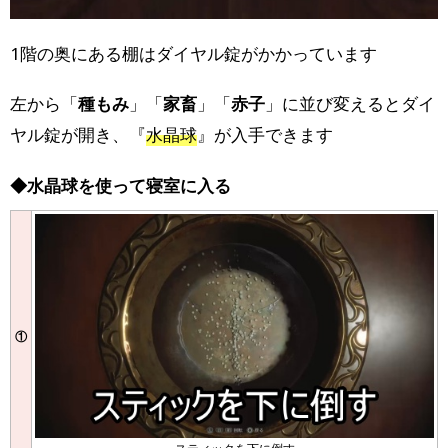
1階の奥にある棚はダイヤル錠がかかっています
左から「
種もみ
」「
家畜
」「
赤子
」に並び変えるとダイ
ヤル錠が開き、『
水晶球
』が入手できます
◆水晶球を使って寝室に入る
①