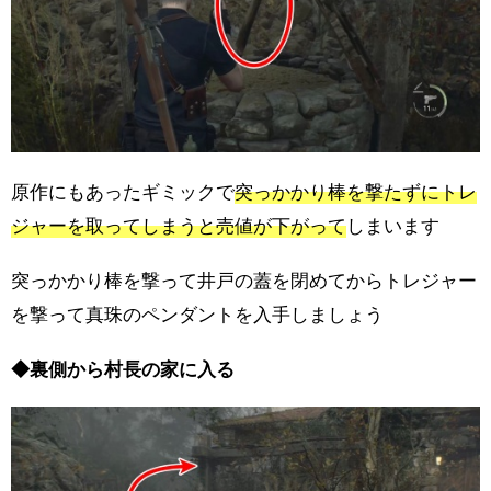
原作にもあったギミックで
突っかかり棒を撃たずにトレ
ジャーを取ってしまうと売値が下がって
しまいます
突っかかり棒を撃って井戸の蓋を閉めてからトレジャー
を撃って真珠のペンダントを入手しましょう
◆裏側から村長の家に入る