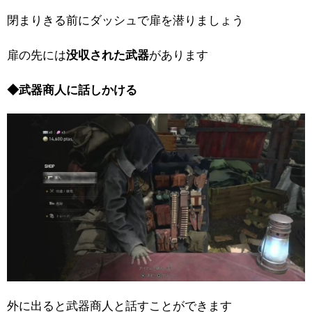
閉まりきる前にダッシュで扉を潜りましょう
扉の先には
没収された武器
があります
◆武器商人に話しかける
外に出ると武器商人と話すことができます