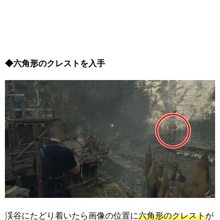
◆六角形のクレストを入手
渓谷にたどり着いたら画像の位置に
六角形のクレスト
が