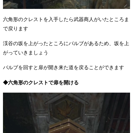
六角形のクレストを入手したら武器商人がいたところま
で戻ります
渓谷の坂を上がったところにバルブがあるため、坂を上
がっていきましょう
バルブを回すと扉が開き来た道を戻ることができます
◆六角形のクレストで扉を開ける