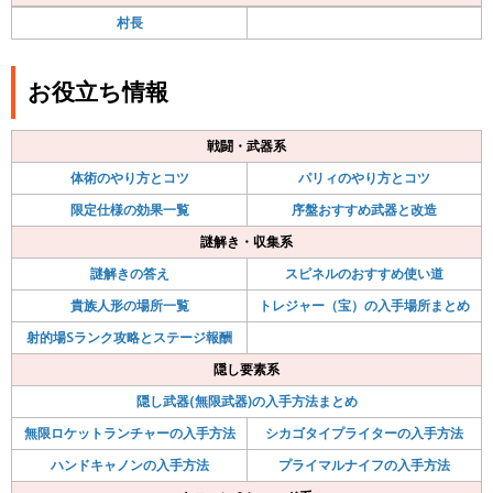
村長
お役立ち情報
戦闘・武器系
体術のやり方とコツ
パリィのやり方とコツ
限定仕様の効果一覧
序盤おすすめ武器と改造
謎解き・収集系
謎解きの答え
スピネルのおすすめ使い道
貴族人形の場所一覧
トレジャー（宝）の入手場所まとめ
射的場Sランク攻略とステージ報酬
隠し要素系
隠し武器(無限武器)の入手方法まとめ
無限ロケットランチャーの入手方法
シカゴタイプライターの入手方法
ハンドキャノンの入手方法
プライマルナイフの入手方法