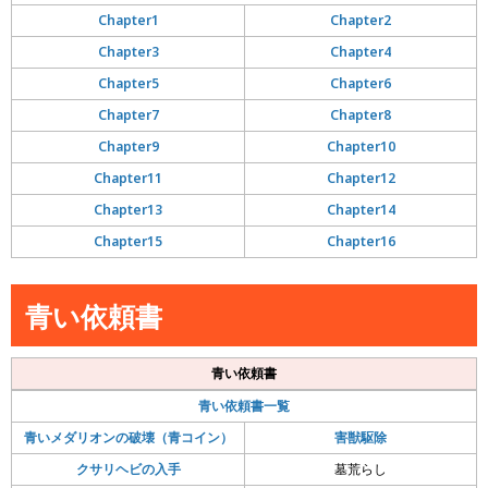
Chapter1
Chapter2
Chapter3
Chapter4
Chapter5
Chapter6
Chapter7
Chapter8
Chapter9
Chapter10
Chapter11
Chapter12
Chapter13
Chapter14
Chapter15
Chapter16
青い依頼書
青い依頼書
青い依頼書一覧
青いメダリオンの破壊（青コイン）
害獣駆除
クサリヘビの入手
墓荒らし