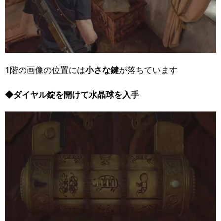
1階の画像の位置には
小さな鍵
が落ちています
◆ダイヤル錠を開けて水晶球を入手