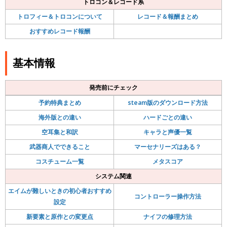
トロコン＆レコード系
トロフィー＆トロコンについて
レコード＆報酬まとめ
おすすめレコード報酬
基本情報
発売前にチェック
予約特典まとめ
steam版のダウンロード方法
海外版との違い
ハードごとの違い
空耳集と和訳
キャラと声優一覧
武器商人でできること
マーセナリーズはある？
コスチューム一覧
メタスコア
システム関連
エイムが難しいときの初心者おすすめ
コントローラー操作方法
設定
新要素と原作との変更点
ナイフの修理方法