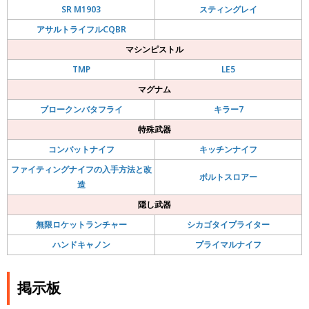
SR M1903
スティングレイ
アサルトライフルCQBR
マシンピストル
TMP
LE5
マグナム
ブロークンバタフライ
キラー7
特殊武器
コンバットナイフ
キッチンナイフ
ファイティングナイフの入手方法と改
ボルトスロアー
造
隠し武器
無限ロケットランチャー
シカゴタイプライター
ハンドキャノン
プライマルナイフ
掲示板