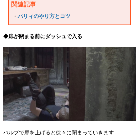
関連記事
・
パリィのやり方とコツ
◆扉が閉まる前にダッシュで入る
バルブで扉を上げると徐々に閉まっていきます