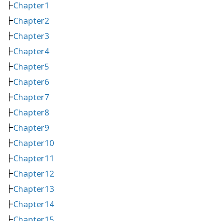
┣
Chapter1
┣
Chapter2
┣
Chapter3
┣
Chapter4
┣
Chapter5
┣
Chapter6
┣
Chapter7
┣
Chapter8
┣
Chapter9
┣
Chapter10
┣
Chapter11
┣
Chapter12
┣
Chapter13
┣
Chapter14
┣
Chapter15