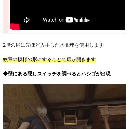
2階の扉に先ほど入手した水晶球を使用します
紋章の模様の形にすることで扉が開きます
◆壁にある隠しスイッチを調べるとハシゴが出現