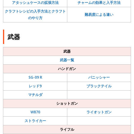
アタッシュケースの拡張方法
チャームの効果と入手方法
クラフトレシピの入手方法とクラフト
難易度による違い
のやり方
武器
武器
武器一覧
ハンドガン
SG-09 R
パニッシャー
レッド9
ブラックテイル
マチルダ
ショットガン
W870
ライオットガン
ストライカー
ライフル