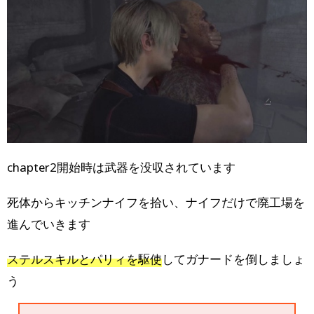
chapter2開始時は武器を没収されています
死体からキッチンナイフを拾い、ナイフだけで廃工場を
進んでいきます
ステルスキルとパリィを駆使
してガナードを倒しましょ
う